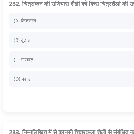
282. चित्रांकन की उणियारा शैली को किस चित्रशैली की उपशै
(A) किशनगढ़
(B) ढूंढाड़
(C) मारवाड़
(D) मेवाड़
283. निम्नलिखित में से कौनसी चित्रकला शैली से संबंधित न