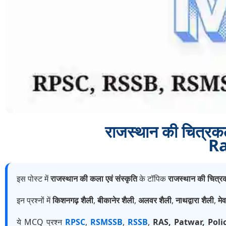
राजस्थान की चित्र
Ra
इस पोस्ट में
राजस्थान की कला एवं संस्कृति
के टॉपिक
राजस्थान की चित्रक
इन प्रश्नों में
किशनगढ़ शैली
,
बीकानेर शैली
,
अलवर शैली
,
नाथद्वारा शैली
,
मे
ये MCQ प्रश्न
RPSC
,
RSMSSB
,
RSSB
,
RAS, Patwar, Poli