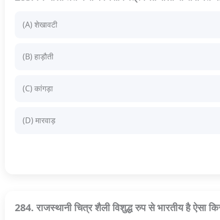
(A) शेखावटी
(B) हाड़ौती
(C) कांगड़ा
(D) मारवाड़
284. राजस्थानी चित्र शैली विशुद्ध रुप से भारतीय है ऐसा क