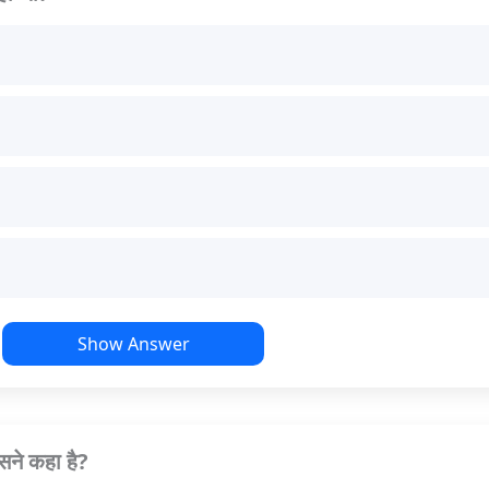
Show Answer
िसने कहा है?