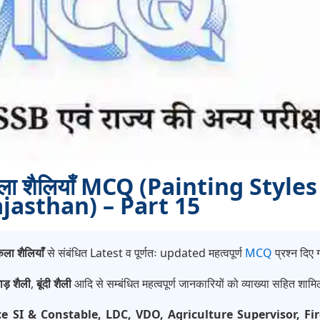
कला शैलियाँ MCQ (Painting Styles
jasthan) – Part 15
ला शैलियाँ
से संबंधित Latest व पूर्णतः updated महत्वपूर्ण
MCQ
प्रश्न दिए ग
वाड़ शैली
,
बूंदी शैली
आदि से सम्बंधित महत्वपूर्ण जानकारियों को व्याख्या सहित शाम
ce SI & Constable, LDC, VDO, Agriculture Supervisor, 