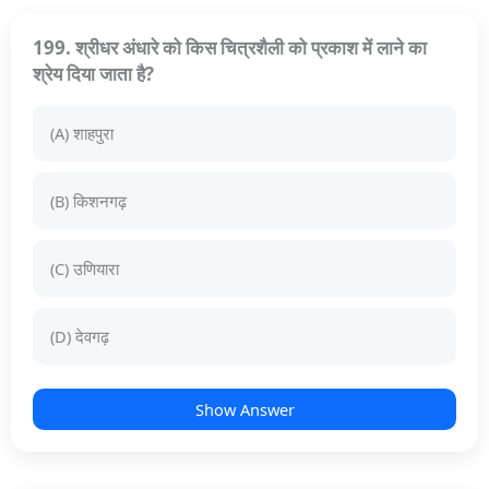
199. श्रीधर अंधारे को किस चित्रशैली को प्रकाश में लाने का
श्रेय दिया जाता है?
(A) शाहपुरा
(B) किशनगढ़
(C) उणियारा
(D) देवगढ़
Show Answer