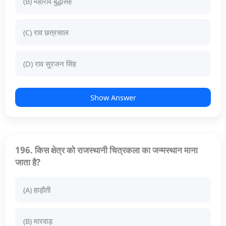
(B) महाराव बुद्धसिंह
(C) राव छत्रसाल
(D) राव सुरजन सिंह
Show Answer
196. किस क्षेत्र को राजस्थानी चित्रकला का जन्मस्थान माना
जाता है?
(A) हाड़ौती
(B) मारवाड़