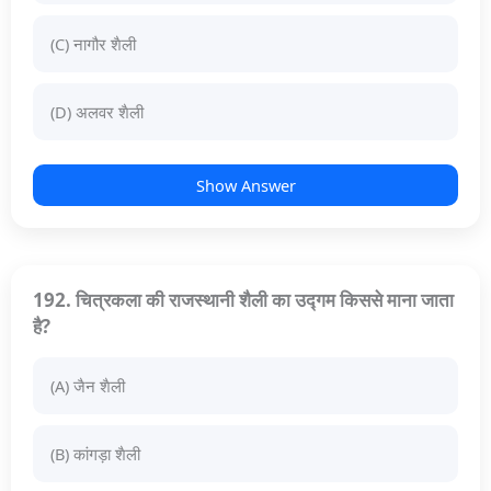
(C) नागौर शैली
(D) अलवर शैली
Show Answer
192. चित्रकला की राजस्थानी शैली का उद्गम किससे माना जाता
है?
(A) जैन शैली
(B) कांगड़ा शैली