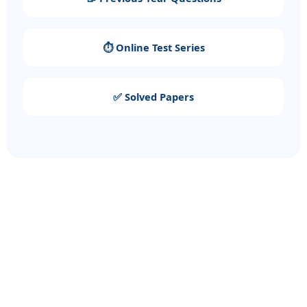
⏱️ Online Test Series
✅ Solved Papers