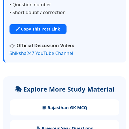
• Question number
• Short doubt / correction
🔗 Copy This Post Link
👉
Official Discussion Video:
Shiksha247 YouTube Channel
📚 Explore More Study Material
📘 Rajasthan GK MCQ
📝 Previous Year Questions