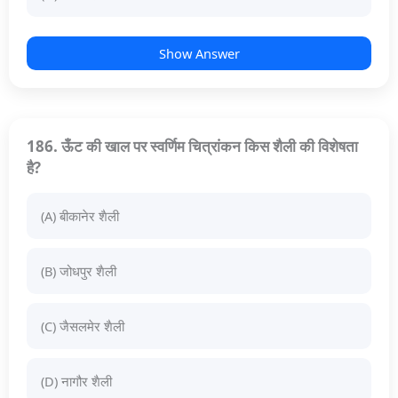
Show Answer
186. ऊँट की खाल पर स्वर्णिम चित्रांकन किस शैली की विशेषता
है?
(A) बीकानेर शैली
(B) जोधपुर शैली
(C) जैसलमेर शैली
(D) नागौर शैली