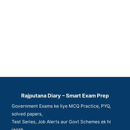
Rajputana Diary – Smart Exam Prep
Government Exams ke liye MCQ Practice, PYQ,
solved papers,
Test Series, Job Alerts aur Govt Schemes ek hi
jagah.