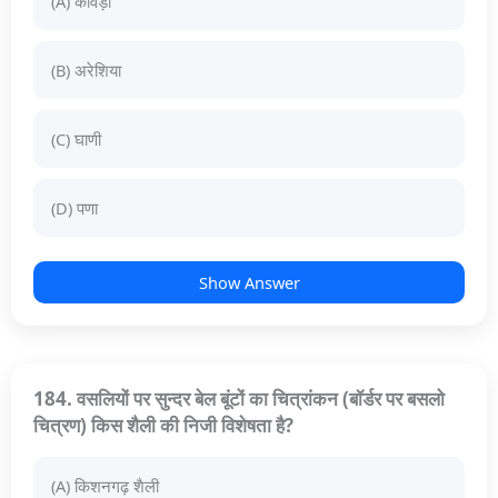
(A) कोवड़ी
(B) अरेशिया
(C) घाणी
(D) पणा
Show Answer
184. वसलियों पर सुन्दर बेल बूंटों का चित्रांकन (बॉर्डर पर बसलो
चित्रण) किस शैली की निजी विशेषता है?
(A) किशनगढ़ शैली