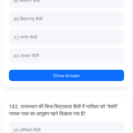
(A) बीकानेर शैली
(B) किशनगढ़ शैली
(C) नागौर शैली
(D) अलवर शैली
Show Answer
182. राजस्थान की किस चित्रकला शैली में नायिका को 'वेसरि'
नामक नाक का आभूषण पहने दिखाया गया है?
(A) उणियारा शैली