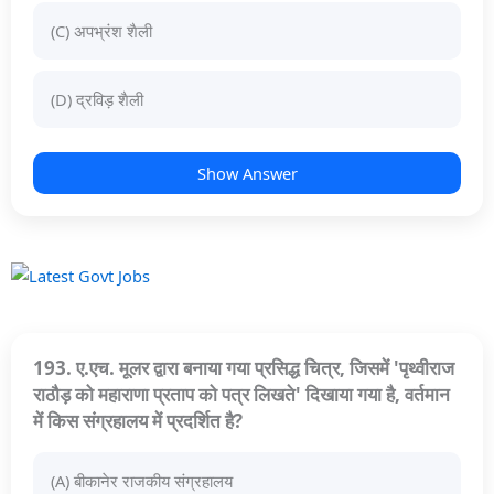
(C) अपभ्रंश शैली
(D) द्रविड़ शैली
Show Answer
193. ए.एच. मूलर द्वारा बनाया गया प्रसिद्ध चित्र, जिसमें 'पृथ्वीराज
राठौड़ को महाराणा प्रताप को पत्र लिखते' दिखाया गया है, वर्तमान
में किस संग्रहालय में प्रदर्शित है?
(A) बीकानेर राजकीय संग्रहालय