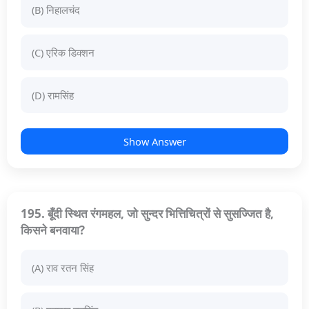
(B) निहालचंद
(C) एरिक डिक्शन
(D) रामसिंह
Show Answer
195. बूँदी स्थित रंगमहल, जो सुन्दर भित्तिचित्रों से सुसज्जित है,
किसने बनवाया?
(A) राव रतन सिंह