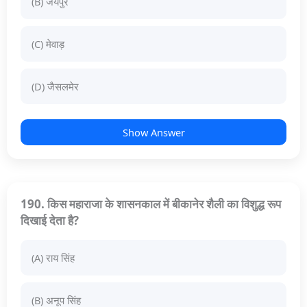
(B) जयपुर
(C) मेवाड़
(D) जैसलमेर
Show Answer
190. किस महाराजा के शासनकाल में बीकानेर शैली का विशुद्ध रूप
दिखाई देता है?
(A) राय सिंह
(B) अनूप सिंह