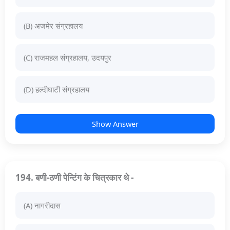
(B) अजमेर संग्रहालय
(C) राजमहल संग्रहालय, उदयपुर
(D) हल्दीघाटी संग्रहालय
Show Answer
194. बणी-ठणी पेन्टिंग के चित्रकार थे -
(A) नागरीदास