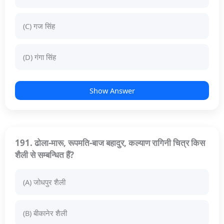
(C) गज सिंह
(D) गंगा सिंह
Show Answer
191. ढोला-मारू, रूपमति-बाज बहादुर, कल्याण रागिनी चित्र किस
शैली से सम्बन्धित हैं?
(A) जोधपुर शैली
(B) बीकानेर शैली