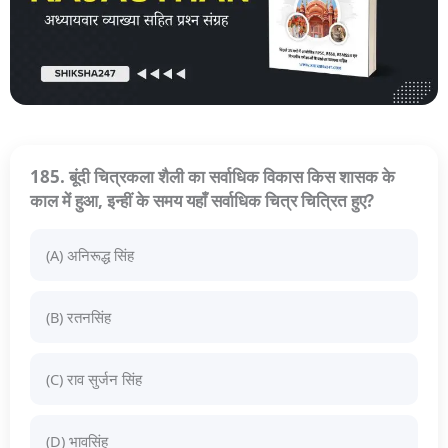
185. बूंदी चित्रकला शैली का सर्वाधिक विकास किस शासक के
काल में हुआ, इन्हीं के समय यहाँ सर्वाधिक चित्र चित्रित हुए?
(A) अनिरूद्ध सिंह
(B) रतनसिंह
(C) राव सुर्जन सिंह
(D) भावसिंह