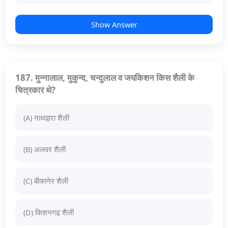
Show Answer
187. मुन्नालाल, मुकुन्द, चन्दुलाल व जयकिशन किस शैली के
चित्रकार थे?
(A) नाथद्वारा शैली
(B) अलवर शैली
(C) बीकानेर शैली
(D) किशनगढ़ शैली