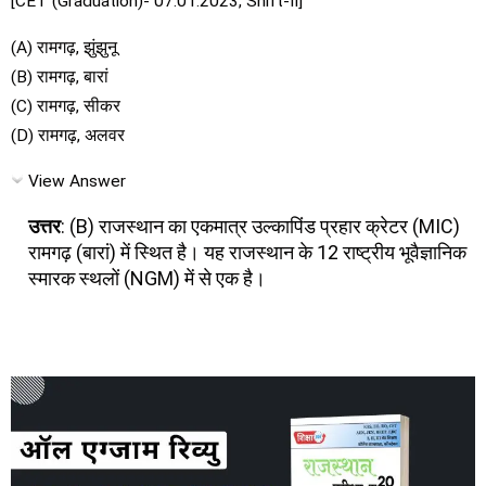
[CET (Graduation)- 07.01.2023, Shift-II]
(A) रामगढ़, झुंझुनू
(B) रामगढ़, बारां
(C) रामगढ़, सीकर
(D) रामगढ़, अलवर
View Answer
उत्तर
: (B) राजस्थान का एकमात्र उल्कापिंड प्रहार क्रेटर (MIC)
रामगढ़ (बारां) में स्थित है। यह राजस्थान के 12 राष्ट्रीय भूवैज्ञानिक
स्मारक स्थलों (NGM) में से एक है।