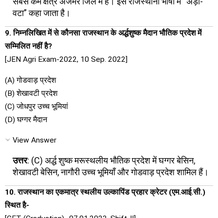
सबसे कम क्षेत्र अजमेर जिले में है। इसे राजस्थानी भाषा में “अड़ा-
वटा” कहा जाता है।
9. निम्नलिखित में से कौनसा राजस्थान के अर्द्धशुष्क मैदान भौतिक प्रदेश में
सम्मिलित नहीं है?
[JEN Agri Exam-2022, 10 Sep. 2022]
(A) गोडवाड़ प्रदेश
(B) शेखावटी प्रदेश
(C) जोधपुर उच्च भूमियां
(D) घग्गर मैदान
View Answer
उत्तर
: (C) अर्द्ध शुष्क मरूस्थलीय भौतिक प्रदेश में घग्गर बेसिन,
शेखावटी बेसिन, नागौरी उच्च भूमियाँ और गोडवाड़ प्रदेश शामिल हैं।
10. राजस्थान का एकमात्र स्थलीय उल्कापिंड प्रहार क्रेटर (एम.आई.सी.)
स्थित है-