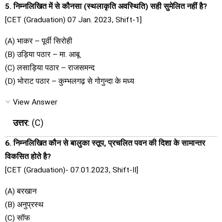
5. निम्नलिखित में से कौनसा (स्थलाकृति अवस्थिति) सही सुमेलित नहीं है?
[CET (Graduation) 07 Jan. 2023, Shift-1]
(A) भाकर – पूर्वी सिरोही
(B) उड़िया पठार – मा. आबू
(C) लसाड़िया पठार – राजसमन्द
(D) भोराट पठार – कुम्भलगढ़ से गोगुन्दा के मध्य
View Answer
उत्तर
: (C)
6. निम्नलिखित कौन से बालुका स्तूप, प्रचलित पवन की दिशा के सामान्तर
विकसित होते है?
[CET (Graduation)- 07.01.2023, Shift-II]
(A) बरखान
(B) अनुप्रस्थ
(C) सॉफ