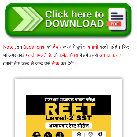
Note :
इन
Questions
को
तैयार
करने में पूर्ण
सावधानी
बरती गई है। फिर
भी अगर कोई
गलती मिलती है
, तो
कमेंट बॉक्स
में हमें इससे
अवगत कराएं।
हमारी टीम जल्द से जल्द उसे
ठीक
कर देगी।