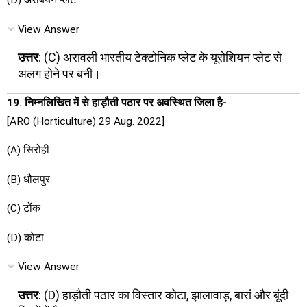
(D) अरेबियन प्लेट
View Answer
उत्तर
: (C) अरावली भारतीय टेक्टोनिक प्लेट के यूरोशियन प्लेट से
अलग होने पर बनी।
19. निम्नलिखित में से हाड़ौती पठार पर अवस्थित जिला है-
[ARO (Horticulture) 29 Aug. 2022]
(A) सिरोही
(B) धौलपुर
(C) टोंक
(D) कोटा
View Answer
उत्तर
: (D) हाड़ौती पठार का विस्तार कोटा, झालावाड़, बारां और बूंदी