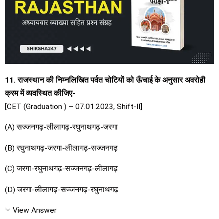
11. राजस्थान की निम्नलिखित पर्वत चोटियों को ऊँचाई के अनुसार अवरोही
क्रम में व्यवस्थित कीजिए-
[CET (Graduation ) – 07.01.2023, Shift-II]
(A) सज्जनगढ़-लीलागढ़-रघुनाथगढ़-जरगा
(B) रघुनाथगढ़-जरगा-लीलागढ़-सज्जनगढ़
(C) जरगा-रघुनाथगढ़-सज्जनगढ़-लीलागढ़
(D) जरगा-लीलागढ़-सज्जनगढ़-रघुनाथगढ़
View Answer