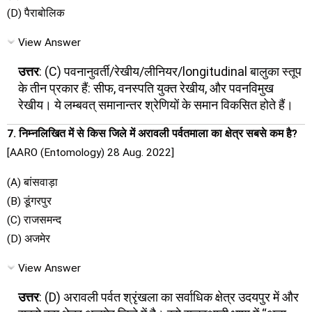
(D) पैराबोलिक
View Answer
उत्तर
: (C) पवनानुवर्ती/रेखीय/लीनियर/longitudinal बालुका स्तूप
के तीन प्रकार हैं: सीफ, वनस्पति युक्त रेखीय, और पवनविमुख
रेखीय। ये लम्बवत् समानान्तर श्रेणियों के समान विकसित होते हैं।
7. निम्नलिखित में से किस जिले में अरावली पर्वतमाला का क्षेत्र सबसे कम है?
[AARO (Entomology) 28 Aug. 2022]
(A) बांसवाड़ा
(B) डूंगरपुर
(C) राजसमन्द
(D) अजमेर
View Answer
उत्तर
: (D) अरावली पर्वत श्रृंखला का सर्वाधिक क्षेत्र उदयपुर में और