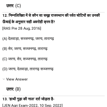
उत्तर
: (C)
12. निम्नलिखित में से कौन सा समूह राजस्थान की पर्वत चोटियों का उनकी
ऊँचाई के अनुसार सही अवरोही क्रम है?
[RAS Pre 28 Aug, 2016]
(A) देलवाड़ा, सज्जनगढ़, जरगा, तारागढ़
(B) सेर, जरगा, सज्जनगढ़, तारागढ़
(C) जरगा, सेर, सज्जनगढ़, तारागढ़
(D) जरगा, देलवाड़ा, तारागढ़ सज्जनगढ़
View Answer
उत्तर
: (B)
13. ‘हाथी गुड़ा की नाल’ दर्रा जोड़ता है-
[JEN Agri Exam-2022, 10 Sep. 2022]