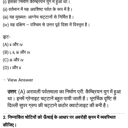
(i) इसका निर्माण कैम्ब्रियन युग में हुआ था।
(ii) वर्तमान में यह अवशिष्ट पर्वत के रूप में है।
(iii) यह मुख्यतः आग्नेय चट्टानों से निर्मित है।
(iv) यह दक्षिण – पश्चिम से उत्तर पूर्व दिशा में विस्तृत है।
कूट-
(A) ii और iv
(B) i, ii, iii और iv
(C) iii और iv
(D) i और ii
View Answer
उत्तर
: (A) अरावली पर्वतमाला का निर्माण प्री. कैम्ब्रियन युग में हुआ
था। इनमें ग्रेनाइट चट्टानें बहुत पायी जाती है। भूगर्भिक दृष्टि से
दिल्ली सुपर ग्रुप की चट्टाने कठोर क्वार्टजाइट की बनी है।
2. निम्नाकिंत चोटियों को ऊँचाई के आधार पर अवरोही क्रम में व्यवस्थित
कीजिए।