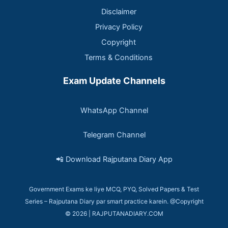
Disclaimer
Privacy Policy
Copyright
Terms & Conditions
Exam Update Channels
WhatsApp Channel
Telegram Channel
📲 Download Rajputana Diary App
Government Exams ke liye MCQ, PYQ, Solved Papers & Test
Series – Rajputana Diary par smart practice karein. @Copyright
© 2026 | RAJPUTANADIARY.COM