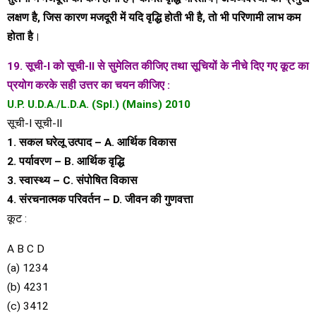
लक्षण है, जिस कारण मजदूरी में यदि वृद्धि होती भी है, तो भी परिणामी लाभ कम
होता है
।
19. सूची-I को सूची-II से सुमेलित कीजिए तथा सूचियों के नीचे दिए गए कूट का
प्रयोग करके सही उत्तर का चयन कीजिए :
U.P. U.D.A./L.D.A. (Spl.) (Mains) 2010
सूची-I सूची-II
1. सकल घरेलू उत्पाद – A. आर्थिक विकास
2. पर्यावरण – B. आर्थिक वृद्धि
3. स्वास्थ्य – C. संपोषित विकास
4. संरचनात्मक परिवर्तन – D. जीवन की गुणवत्ता
कूट :
A B C D
(a) 1234
(b) 4231
(c) 3412