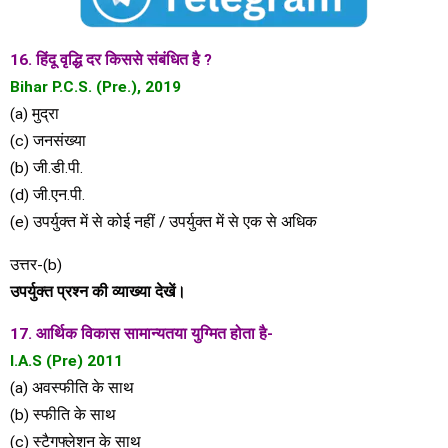
16. हिंदू वृद्धि दर किससे संबंधित है ?
Bihar P.C.S. (Pre.), 2019
(a) मुद्रा
(c) जनसंख्या
(b) जी.डी.पी.
(d) जी.एन.पी.
(e) उपर्युक्त में से कोई नहीं / उपर्युक्त में से एक से अधिक
उत्तर-(b)
उपर्युक्त प्रश्न की व्याख्या देखें।
17. आर्थिक विकास सामान्यतया युग्मित होता है-
I.A.S (Pre) 2011
(a) अवस्फीति के साथ
(b) स्फीति के साथ
(c) स्टैगफ्लेशन के साथ