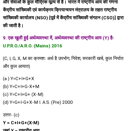
और सेवाओं के कुल मौद्रिक मूल्य से है। भारत में राष्ट्रीय आय की गणना
केंद्रीय सांख्यिकी एवं कार्यक्रम क्रियान्वयन मंत्रालय के तहत राष्ट्रीय
सांख्यिकी कार्यालय (NSO) [पूर्व में केंद्रीय सांख्यिकी संगठन (CSO)] द्वारा
की जाती है।
9. एक खुली हुई अर्थव्यवस्था में, अर्थव्यवस्था की राष्ट्रीय आय (Y) है-
U.P.R.O./A.R.O. (Mains) 2016
(C, I, G, X, M का क्रमशः अर्थ है उपभोग, निवेश, सरकारी खर्च, कुल निर्यात
और कुल आयात)
(a ) Y=C+I+G+X
(b) Y=C+I+G-X+M
(c) Y=C+I+G+ (X-M)
(d) Y=G+I-G+X-M I. A.S. (Pre) 2000
उत्तर- (c)
Y = C+I+G+(X-M)
जहां Y = राष्ट्रीय आय