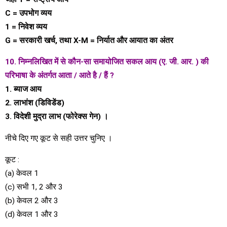
C = उपभोग व्यय
1 = निवेश व्यय
G = सरकारी खर्च, तथा X-M = निर्यात और आयात का अंतर
10. निम्नलिखित में से कौन-सा समायोजित सकल आय (ए. जी. आर. ) की
परिभाषा के अंतर्गत आता / आते है / हैं ?
1. ब्याज आय
2. लाभांश (डिविडेंड)
3. विदेशी मुद्रा लाभ (फोरेक्स गेन) ।
नीचे दिए गए कूट से सही उत्तर चुनिए ।
कूट :
(a) केवल 1
(c) सभी 1, 2 और 3
(b) केवल 2 और 3
(d) केवल 1 और 3