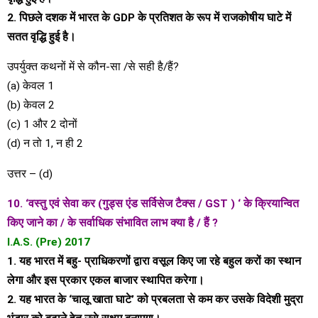
2. पिछले दशक में भारत के GDP के प्रतिशत के रूप में राजकोषीय घाटे में
सतत वृद्धि हुई है।
उपर्युक्त कथनों में से कौन-सा /से सही है/हैं?
(a) केवल 1
(b) केवल 2
(c) 1 और 2 दोनों
(d) न तो 1, न ही 2
उत्तर – (d)
10. ‘वस्तु एवं सेवा कर (गुड्स एंड सर्विसेज टैक्स / GST ) ‘ के क्रियान्वित
किए जाने का / के सर्वाधिक संभावित लाभ क्या है / हैं ?
I.A.S. (Pre) 2017
1. यह भारत में बहु- प्राधिकरणों द्वारा वसूल किए जा रहे बहुल करों का स्थान
लेगा और इस प्रकार एकल बाजार स्थापित करेगा।
2. यह भारत के ‘चालू खाता घाटे’ को प्रबलता से कम कर उसके विदेशी मुद्रा