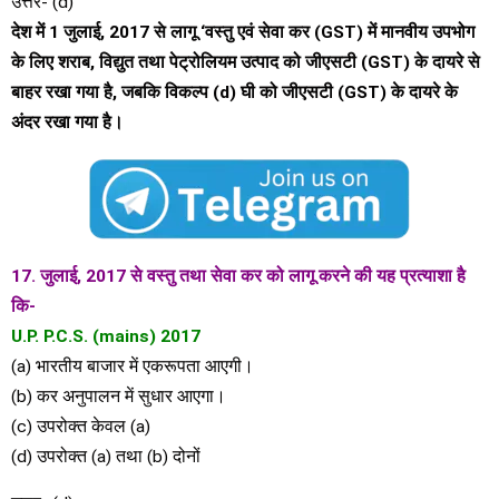
उत्तर- (d)
देश में 1 जुलाई, 2017 से लागू ‘वस्तु एवं सेवा कर (GST) में मानवीय उपभोग
के लिए शराब, विद्युत तथा पेट्रोलियम उत्पाद को जीएसटी (GST) के दायरे से
बाहर रखा गया है, जबकि विकल्प (d) घी को जीएसटी (GST) के दायरे के
अंदर रखा गया है।
17. जुलाई, 2017 से वस्तु तथा सेवा कर को लागू करने की यह प्रत्याशा है
कि-
U.P. P.C.S. (mains) 2017
(a) भारतीय बाजार में एकरूपता आएगी।
(b) कर अनुपालन में सुधार आएगा।
(c) उपरोक्त केवल (a)
(d) उपरोक्त (a) तथा (b) दोनों