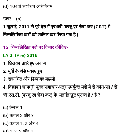
(d) 104वां संशोधन अधिनियम
उत्तर – (a)
1 जुलाई, 2017 से पूरे देश में प्रभावी ‘वस्तु एवं सेवा कर (GST) में
निम्नलिखित करों को शामिल कर लिया गया है।
15. निम्नलिखित मदों पर विचार कीजिए-
I.A.S. (Pre) 2018
1. छिलका उतरे हुए अनाज
2. मुर्गी के अंडे पकाए हुए
3. संसाधित और डिब्बाबंद मछली
4. विज्ञापन सामग्री युक्त समाचार-पत्र उपर्युक्त मदों में से कौन-सा / से
जी.एस.टी. (वस्तु एवं सेवा कर) के अंतर्गत छूट प्राप्त है / हैं ?
(a) केवल 1
(b) केवल 2 और 3
(c) केवल 1, 2 और 4
(d) 1, 2, 3 और 4