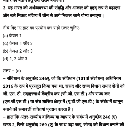
भंडार को बढ़ाने हेतु उसे सक्षम बनाएगा।
3. यह भारत की अर्थव्यवस्था की संवृद्धि और आकार को बृहद् रूप से बढ़ाएगा
और उसे निकट भविष्य में चीन से आगे निकल जाने योग्य बनाएगा।
नीचे दिए गए कूट का प्रयोग कर सही उत्तर चुनिए-
(a) केवल 1
(c) केवल 1 और 3
(b) केवल 2 और 3
(d) 1, 2 और 3
उत्तर – (a)
– संविधान के अनुच्छेद 246ए, जो कि संविधान (101वां संशोधन) अधिनियम
2016 के रूप में प्रस्तुत किया गया था, संसद और राज्य विधान सभाएं दोनों को
जी. एस. टी. उदाहरणार्थ केंद्रीय कर (सी.जी. एस.टी.) और राज्य कर
(एस.जी.एस.टी.) या संघ शासित क्षेत्र में (यू.टी.जी.एस.टी.) के संबंध में कानून
बनाने की समावर्त्ती शक्तियां प्रदान करता है।
– हालांकि अंतर-राज्यीय वाणिज्य या व्यापार के संबंध में अनुच्छेद 246 (ए)
खण्ड 2, जिसे अनुच्छेद 269 (ए) के साथ पढ़ा जाए, संसद को विधान बनाने की