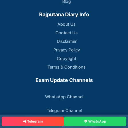
Blog
Rajputana Diary Info
About Us
Contact Us
Disclaimer
Privacy Policy
Copyright
Terms & Conditions
Exam Update Channels
WhatsApp Channel
Telegram Channel
📲 Telegram
💬 WhatsApp
📲 Download Rajputana Diary App