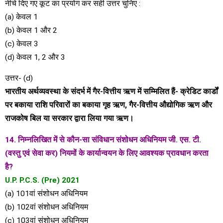
नीचे दिए गए कूट का प्रयोग कर सही उत्तर चुनिए :
(a) केवल 1
(b) केवल 1 और 2
(c) केवल 3
(d) केवल 1, 2 और 3
उत्तर- (d)
भारतीय अर्थव्यवस्था के संदर्भ में गैर-वित्तीय ऋण में सम्मिलित हैं- क्रेडिट कार्डों
पर बकाया राशि परिवारों का बकाया गृह ऋण, गैर-वित्तीय औद्योगिक ऋण और
राजकोष बिल या सरकार द्वारा लिया गया ऋण।
14. निम्नलिखित में से कौन-सा संविधान संशोधन अधिनियम जी. एस. टी.
(वस्तु एवं सेवा कर) नियमों के कार्यान्वयन के लिए आवश्यक प्रावधान करता
है?
U.P. P.C.S. (Pre) 2021
(a) 101वां संशोधन अधिनियम
(b) 102वां संशोधन अधिनियम
(c) 103वां संशोधन अधिनियम