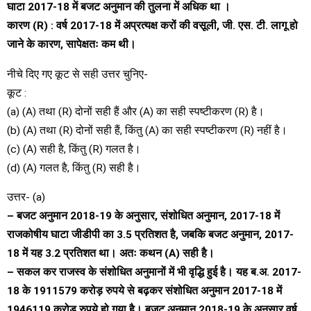
घाटा 2017-18 में बजट अनुमान की तुलना में अधिक था ।
कारण (R) : वर्ष 2017-18 में अप्रत्यक्ष करों की वसूली, जी. एस. टी. लागू हो
जाने के कारण, सापेक्षतः कम थी।
नीचे दिए गए कूट से सही उत्तर चुनिए-
कूट :
(a) (A) तथा (R) दोनों सही हैं और (A) का सही स्पष्टीकरण (R) है।
(b) (A) तथा (R) दोनों सही हैं, किंतु (A) का सही स्पष्टीकरण (R) नहीं है।
(c) (A) सही है, किंतु (R) गलत है।
(d) (A) गलत है, किंतु (R) सही है।
उत्तर- (a)
– बजट अनुमान 2018-19 के अनुसार, संशोधित अनुमान, 2017-18 में
राजकोषीय घाटा जीडीपी का 3.5 प्रतिशत है, जबकि बजट अनुमान, 2017-
18 में यह 3.2 प्रतिशत था। अतः कथन (A) सही है।
– सकल कर राजस्व के संशोधित अनुमानों में भी वृद्धि हुई है। यह ब.अ. 2017-
18 के 1911579 करोड़ रुपये से बढ़कर संशोधित अनुमान 2017-18 में
1946119 करोड़ रुपये हो गया है। बजट अनुमान 2018-19 के अनुसार वर्ष