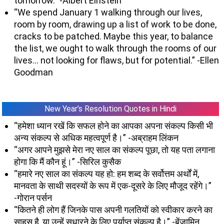
tomorrow.” -Albert Einstein
“We spend January 1 walking through our lives,
room by room, drawing up a list of work to be done,
cracks to be patched. Maybe this year, to balance
the list, we ought to walk through the rooms of our
lives… not looking for flaws, but for potential.” -Ellen
Goodman
New Year’s Resolution Quotes in Hindi
“हमेशा ध्यान रखें कि सफल होने का आपका अपना संकल्प किसी भी
अन्य संकल्प से अधिक महत्वपूर्ण है।” -अब्राहम लिंकन
“अगर आपने मुझसे मेरा नए साल का संकल्प पूछा, तो यह पता लगाना
होगा कि मैं कौन हूं।” -सिरिल कुसैक
“हमारे नए साल का संकल्प यह हो: हम शब्द के सर्वोत्तम अर्थों में,
मानवता के साथी सदस्यों के रूप में एक-दूसरे के लिए मौजूद रहेंगे।”
-गोरान पर्सन
“कितने ही लोग हैं जिनके पास अपनी गलतियों को स्वीकार करने का
साहस है, या उन्हें सुधारने के लिए पर्याप्त संकल्प है।” -बेंजामिन