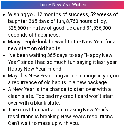
Funny New Year Wishes
Wishing you 12 months of success, 52 weeks of
laughter, 365 days of fun, 8,760 hours of joy,
525,600 minutes of good luck, and 31,536,000
seconds of happiness.
Many people look forward to the New Year for a
new start on old habits.
I’ve been waiting 365 days to say “Happy New
Year” since I had so much fun saying it last year.
Happy New Year, Friend.
May this New Year bring actual change in you, not
a recurrence of old habits in a new package.
A New Year is the chance to start over with a
clean slate. Too bad my credit card won’t start
over with a blank slate.
The most fun part about making New Year’s
resolutions is breaking New Year’s resolutions.
Can’t wait to mess up with you.