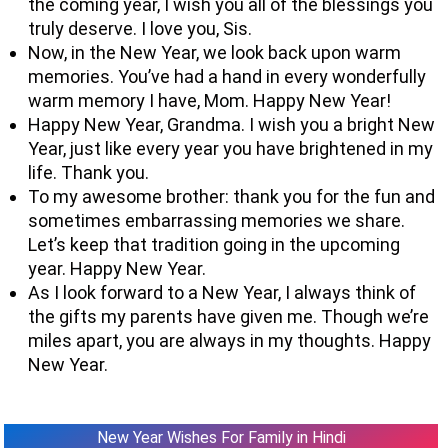
the coming year, I wish you all of the blessings you
truly deserve. I love you, Sis.
Now, in the New Year, we look back upon warm
memories. You’ve had a hand in every wonderfully
warm memory I have, Mom. Happy New Year!
Happy New Year, Grandma. I wish you a bright New
Year, just like every year you have brightened in my
life. Thank you.
To my awesome brother: thank you for the fun and
sometimes embarrassing memories we share.
Let’s keep that tradition going in the upcoming
year. Happy New Year.
As I look forward to a New Year, I always think of
the gifts my parents have given me. Though we’re
miles apart, you are always in my thoughts. Happy
New Year.
New Year Wishes For Family in Hindi