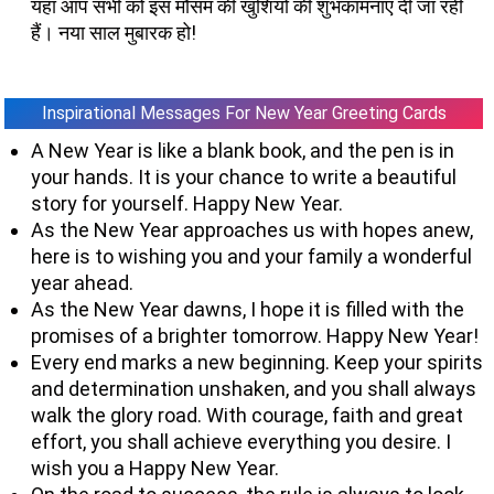
यहां आप सभी को इस मौसम की खुशियों की शुभकामनाएं दी जा रही
हैं। नया साल मुबारक हो!
Inspirational Messages For New Year Greeting Cards
A New Year is like a blank book, and the pen is in
your hands. It is your chance to write a beautiful
story for yourself. Happy New Year.
As the New Year approaches us with hopes anew,
here is to wishing you and your family a wonderful
year ahead.
As the New Year dawns, I hope it is filled with the
promises of a brighter tomorrow. Happy New Year!
Every end marks a new beginning. Keep your spirits
and determination unshaken, and you shall always
walk the glory road. With courage, faith and great
effort, you shall achieve everything you desire. I
wish you a Happy New Year.