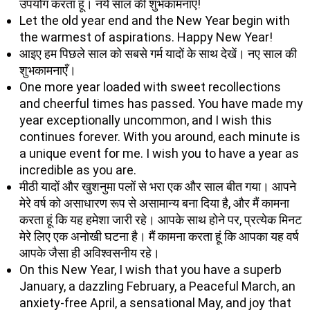
उपयोग करता हूं। नये साल की शुभकामनाएँ!
Let the old year end and the New Year begin with
the warmest of aspirations. Happy New Year!
आइए हम पिछले साल को सबसे गर्म यादों के साथ देखें। नए साल की
शुभकामनाएँ।
One more year loaded with sweet recollections
and cheerful times has passed. You have made my
year exceptionally uncommon, and I wish this
continues forever. With you around, each minute is
a unique event for me. I wish you to have a year as
incredible as you are.
मीठी यादों और खुशनुमा पलों से भरा एक और साल बीत गया। आपने
मेरे वर्ष को असाधारण रूप से असामान्य बना दिया है, और मैं कामना
करता हूं कि यह हमेशा जारी रहे। आपके साथ होने पर, प्रत्येक मिनट
मेरे लिए एक अनोखी घटना है। मैं कामना करता हूं कि आपका यह वर्ष
आपके जैसा ही अविश्वसनीय रहे।
On this New Year, I wish that you have a superb
January, a dazzling February, a Peaceful March, an
anxiety-free April, a sensational May, and joy that