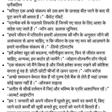
फ्रैंकलिन
“चरित्र एक अच्छे संकल्प को उस क्षण के उत्साह बीत जाने के बाद भी
पूरा करने की क्षमता है।” -कैवेट रॉबर्ट
“प्रत्येक वर्ष के पछतावे लिफाफे हैं जिनमें नए साल के लिए आशा के
संदेश पाए जाते हैं।” -जॉन आर. डलास जूनियर.
“हमारे जीवन में परिवर्तन हमारी अंतरात्मा की माँग के अनुसार जीने की
असंभवता से आना चाहिए, न कि जीवन के एक नए रूप को आज़माने के
हमारे मानसिक संकल्प से।” -लियो टॉल्स्टॉय
“हमें हमेशा खुद को बदलना, नवीनीकृत करना, फिर से जीवंत करना
चाहिए; अन्यथा, हम कठोर हो जायेंगे।” -जोहान वोल्फगैंग वॉन गोएथे
“एक संकल्प जो मैंने किया है और जिसे हमेशा बनाए रखने की कोशिश
करता हूं वह है: छोटी-छोटी चीजों से ऊपर उठना।” -जॉन बरोज़
“अच्छे समाधान केवल चेक हैं जो पुरुष ऐसे बैंक से लेते हैं जहां उनका
कोई खाता नहीं है।” -ऑस्कर वाइल्ड
“अतीत से सीखें वर्तमान में जिएं और भविष्य के प्रति आशान्वित रहें।”
-अल्बर्ट आइंस्टीन
“हम 1 जनवरी को अपने जीवन में घूमते हुए, कमरे दर कमरे में, किए
जाने वाले कार्यों की सूची बनाते हुए, दरारों को भरने में बिताते हैं।