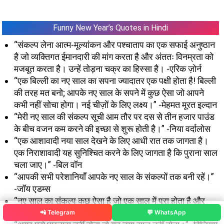
Funny New Year’s Quotes in Hindi
“संकल्प लेना आत्म-मूल्यांकन और पश्चाताप का एक सफाई अनुष्ठान
है जो व्यक्तिगत ईमानदारी की मांग करता है और अंततः विनम्रता को
मजबूत करता है। उन्हें तोड़ना चक्र का हिस्सा है। -एरिक ज़ोर्न
“एक बिल्ली का नए साल का सपना ज्यादातर एक पक्षी होता है! बिल्ली
की तरह मत बनो; आपके नए साल के सपने में कुछ ऐसा जो आपने
कभी नहीं सोचा होगा। नई चीज़ों के लिए लक्ष्य।” -मेहमत मूरत इल्दान
“मेरी नए साल की संकल्प सूची आम तौर पर दस से तीन हजार पाउंड
के बीच वजन कम करने की इच्छा से शुरू होती है।” -निया वर्दालोस
“एक आशावादी नया साल देखने के लिए आधी रात तक जागता है।
एक निराशावादी यह सुनिश्चित करने के लिए जागता है कि पुराना साल
चला जाए।” -बिल वॉन
“आपकी सभी परेशानियाँ आपके नए साल के संकल्पों तक बनी रहें।”
-जॉय एडम्स
“नए साल का संकल्प कुछ ऐसा है जो एक साल में पूरा होता है और
दूसरे साल में खत्म हो जाता है।” -गुमनाम
📲 Telegram
💬 WhatsApp