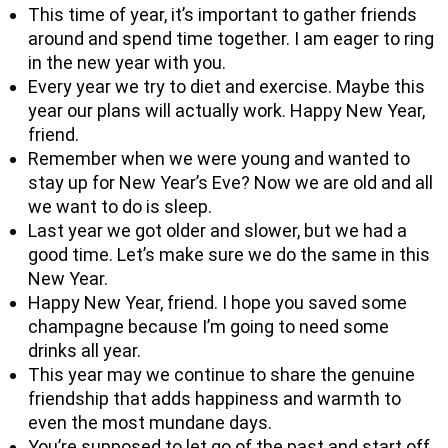
This time of year, it’s important to gather friends
around and spend time together. I am eager to ring
in the new year with you.
Every year we try to diet and exercise. Maybe this
year our plans will actually work. Happy New Year,
friend.
Remember when we were young and wanted to
stay up for New Year’s Eve? Now we are old and all
we want to do is sleep.
Last year we got older and slower, but we had a
good time. Let’s make sure we do the same in this
New Year.
Happy New Year, friend. I hope you saved some
champagne because I’m going to need some
drinks all year.
This year may we continue to share the genuine
friendship that adds happiness and warmth to
even the most mundane days.
You’re supposed to let go of the past and start off