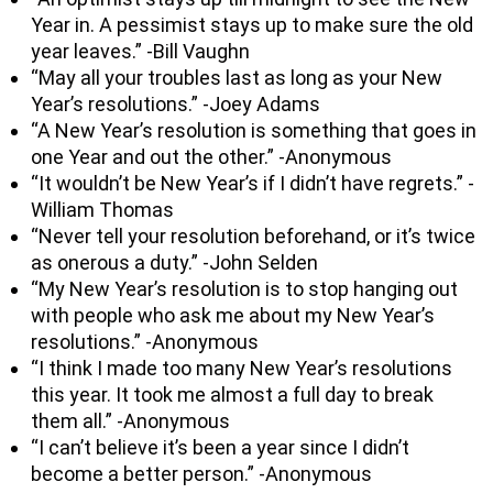
Year in. A pessimist stays up to make sure the old
year leaves.” -Bill Vaughn
“May all your troubles last as long as your New
Year’s resolutions.” -Joey Adams
“A New Year’s resolution is something that goes in
one Year and out the other.” -Anonymous
“It wouldn’t be New Year’s if I didn’t have regrets.” -
William Thomas
“Never tell your resolution beforehand, or it’s twice
as onerous a duty.” -John Selden
“My New Year’s resolution is to stop hanging out
with people who ask me about my New Year’s
resolutions.” -Anonymous
“I think I made too many New Year’s resolutions
this year. It took me almost a full day to break
them all.” -Anonymous
“I can’t believe it’s been a year since I didn’t
become a better person.” -Anonymous