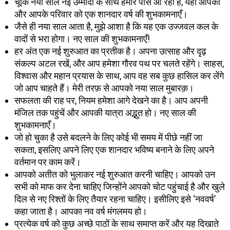
चूँकि नया साल नई उम्मीदों के साथ हमारे पास आ रहा है, यहाँ आपको
और आपके परिवार को एक शानदार वर्ष की शुभकामनाएँ।
जैसे ही नया साल आता है, मुझे आशा है कि यह एक उज्जवल कल के
वादों से भरा होगा। नए साल की शुभकामनाएँ!
हर अंत एक नई शुरुआत का प्रतीक है। अपना उत्साह और दृढ़
संकल्प अटल रखें, और आप हमेशा गौरव पथ पर चलते रहेंगे। साहस,
विश्वास और महान प्रयास के साथ, आप वह सब कुछ हासिल कर लेंगे
जो आप चाहते हैं। मेरी तरफ़ से आपको नया साल मुबारक़।
सफलता की राह पर, नियम हमेशा आगे देखने का है। आप अपनी
मंजिल तक पहुंचें और आपकी यात्रा अद्भुत हो। नए साल की
शुभकामनाएँ।
जो हो चुका है उसे बदलने के लिए कोई भी समय में पीछे नहीं जा
सकता, इसलिए अपने लिए एक शानदार भविष्य बनाने के लिए अपने
वर्तमान पर काम करें।
आपको अतीत को भुलाकर नई शुरुआत करनी चाहिए। आपको उन
सभी को माफ कर देना चाहिए जिन्होंने आपको चोट पहुंचाई है और खुले
दिल से नए रिश्तों के लिए तैयार रहना चाहिए। इसीलिए इसे ‘नववर्ष’
कहा जाता है। आपका नव वर्ष मंगलमय हो।
प्रत्येक वर्ष को कुछ अच्छे पाठों के साथ समाप्त करें और यह दिखाते