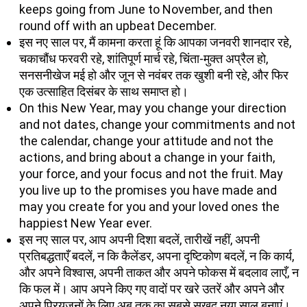
keeps going from June to November, and then
round off with an upbeat December.
इस नए साल पर, मैं कामना करता हूं कि आपका जनवरी शानदार रहे,
चकाचौंध फरवरी रहे, शांतिपूर्ण मार्च रहे, चिंता-मुक्त अप्रैल हो,
सनसनीखेज मई हो और जून से नवंबर तक खुशी बनी रहे, और फिर
एक उत्साहित दिसंबर के साथ समाप्त हो।
On this New Year, may you change your direction
and not dates, change your commitments and not
the calendar, change your attitude and not the
actions, and bring about a change in your faith,
your force, and your focus and not the fruit. May
you live up to the promises you have made and
may you create for you and your loved ones the
happiest New Year ever.
इस नए साल पर, आप अपनी दिशा बदलें, तारीखें नहीं, अपनी
प्रतिबद्धताएँ बदलें, न कि कैलेंडर, अपना दृष्टिकोण बदलें, न कि कार्य,
और अपने विश्वास, अपनी ताकत और अपने फोकस में बदलाव लाएँ, न
कि फल में। आप अपने किए गए वादों पर खरे उतरें और अपने और
अपने प्रियजनों के लिए अब तक का सबसे सुखद नया साल बनाएं।