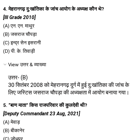
4. मेहरानगढ़ दु:खांतिका के जांच आयोग के अध्यक्ष कौन थे?
[III Grade 2010]
(A) एन. एन. माथुर
(B) जसराज चौपड़ा
(C) इन्द्र सेन इसरानी
(D) पी. के. तिवाड़ी
View उत्तर & व्याख्या
उत्तर- (B)
30 सितंबर 2008 को मेहरानगढ़ दुर्ग में हुई दु:खांतिका की जांच के
लिए जस्टिस जसराज चौपड़ा की अध्यक्षता में आयोग बनाया गया।
5. “बाण माता” किस राजपरिवार की कुलदेवी थी?
[Deputy Commandant 23 Aug, 2021]
(A) मेवाड़
(B) बीकानेर
(C) जोधपुर