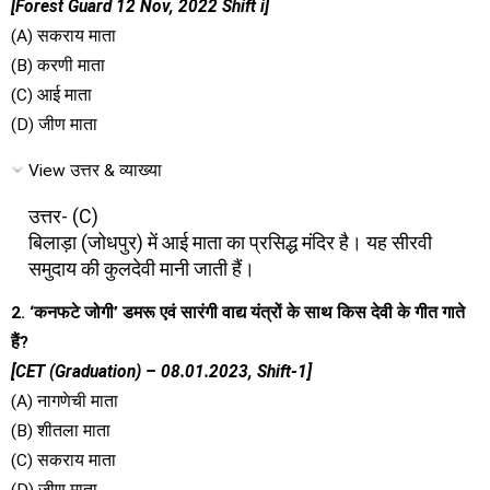
[Forest Guard 12 Nov, 2022 Shift i]
(A) सकराय माता
(B) करणी माता
(C) आई माता
(D) जीण माता
View उत्तर & व्याख्या
उत्तर- (C)
बिलाड़ा (जोधपुर) में आई माता का प्रसिद्ध मंदिर है। यह सीरवी
समुदाय की कुलदेवी मानी जाती हैं।
2. ‘कनफटे जोगी’ डमरू एवं सारंगी वाद्य यंत्रों के साथ किस देवी के गीत गाते
हैं?
[CET (Graduation) – 08.01.2023, Shift-1]
(A) नागणेची माता
(B) शीतला माता
(C) सकराय माता