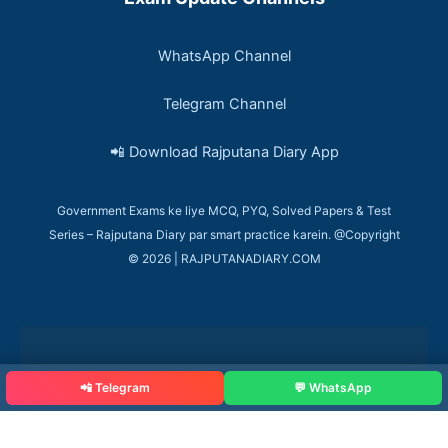
WhatsApp Channel
Telegram Channel
📲 Download Rajputana Diary App
Government Exams ke liye MCQ, PYQ, Solved Papers & Test
Series – Rajputana Diary par smart practice karein. @Copyright
© 2026 | RAJPUTANADIARY.COM
📲 Telegram
💬 WhatsApp