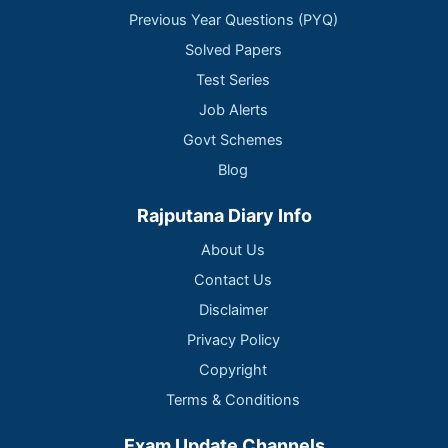
Previous Year Questions (PYQ)
Solved Papers
Test Series
Job Alerts
Govt Schemes
Blog
Rajputana Diary Info
About Us
Contact Us
Disclaimer
Privacy Policy
Copyright
Terms & Conditions
Exam Update Channels