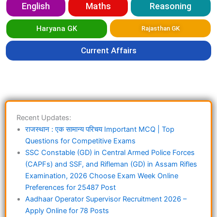
English
Maths
Reasoning
Haryana GK
Rajasthan GK
Current Affairs
Recent Updates:
राजस्थान : एक सामान्य परिचय Important MCQ | Top
Questions for Competitive Exams
SSC Constable (GD) in Central Armed Police Forces
(CAPFs) and SSF, and Rifleman (GD) in Assam Rifles
Examination, 2026 Choose Exam Week Online
Preferences for 25487 Post
Aadhaar Operator Supervisor Recruitment 2026 –
Apply Online for 78 Posts