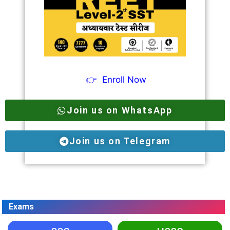
👉
Enroll Now
Join us on WhatsApp
Join us on Telegram
Exams