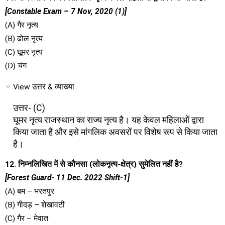
[Constable Exam – 7 Nov, 2020 (1)]
(A) गैर नृत्य
(B) ढोल नृत्य
(C) घूमर नृत्य
(D) चंग
View उत्तर & व्याख्या
उत्तर- (C)
घूमर नृत्य राजस्थान का राज्य नृत्य है। यह केवल महिलाओं द्वारा
किया जाता है और इसे मांगलिक अवसरों पर विशेष रूप से किया जाता
है।
12. निम्नलिखित में से कौनसा (लोकनृत्य-क्षेत्र) सुमेलित नहीं है?
[Forest Guard- 11 Dec. 2022 Shift-1]
(A) बम – भरतपुर
(B) गीदड़ – शेखावटी
(C) गैर – मेवात