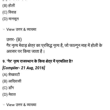
(B) होली
(C) विवाह
(D) मानसून
View उत्तर & व्याख्या
उत्तर- (B)
गैर नृत्य मेवाड़ क्षेत्र का प्रसिद्ध नृत्य है, जो फाल्गुन माह में होली के
अवसर पर किया जाता है।
9. ‘गेर’ नृत्य राजस्थान के किस क्षेत्र में प्रचलित है?
[Compiler- 21 Aug, 2016]
(A) शेखावटी
(B) आदिवासी
(C) डाँग
(D) मेवात
View उत्तर & व्याख्या