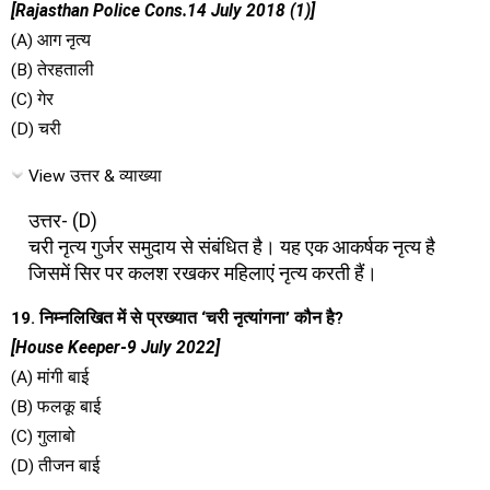
[Rajasthan Police Cons.14 July 2018 (1)]
(A) आग नृत्य
(B) तेरहताली
(C) गेर
(D) चरी
View उत्तर & व्याख्या
उत्तर- (D)
चरी नृत्य गुर्जर समुदाय से संबंधित है। यह एक आकर्षक नृत्य है
जिसमें सिर पर कलश रखकर महिलाएं नृत्य करती हैं।
19. निम्नलिखित में से प्रख्यात ‘चरी नृत्यांगना’ कौन है?
[House Keeper-9 July 2022]
(A) मांगी बाई
(B) फलकू बाई
(C) गुलाबो
(D) तीजन बाई