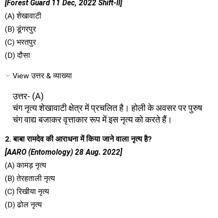
[Forest Guard 11 Dec, 2022 Shift-II]
(A) शेखावाटी
(B) डूंगरपुर
(C) भरतपुर
(D) दौसा
View उत्तर & व्याख्या
उत्तर- (A)
चंग नृत्य शेखावाटी क्षेत्र में प्रचलित है। होली के अवसर पर पुरुष
चंग वाद्य बजाकर वृत्ताकार रूप में इस नृत्य को करते हैं।
2. बाबा रामदेव की आराधना में किया जाने वाला नृत्य है?
[AARO (Entomology) 28 Aug. 2022]
(A) कामड़ नृत्य
(B) तेरहताली नृत्य
(C) रिखीया नृत्य
(D) ढोल नृत्य