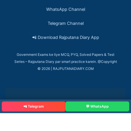
WhatsApp Channel
Telegram Channel
📲 Download Rajputana Diary App
Government Exams ke liye MCQ, PYQ, Solved Papers & Test
Series – Rajputana Diary par smart practice karein. @Copyright
© 2026 | RAJPUTANADIARY.COM
📲 Telegram
💬 WhatsApp