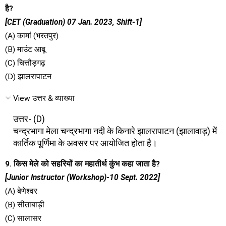
है?
[CET (Graduation) 07 Jan. 2023, Shift-1]
(A) कामां (भरतपुर)
(B) माउंट आबू
(C) चित्तौड़गढ़
(D) झालरापाटन
View उत्तर & व्याख्या
उत्तर- (D)
चन्द्रभागा मेला चन्द्रभागा नदी के किनारे झालरापाटन (झालावाड़) में
कार्तिक पूर्णिमा के अवसर पर आयोजित होता है।
9. किस मेले को सहरियों का महातीर्थ कुंभ कहा जाता है?
[Junior Instructor (Workshop)-10 Sept. 2022]
(A) बेणेश्वर
(B) सीताबाड़ी
(C) सालासर