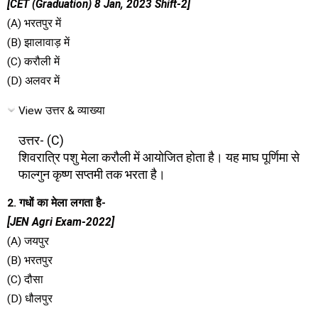
[CET (Graduation) 8 Jan, 2023 Shift-2]
(A) भरतपुर में
(B) झालावाड़ में
(C) करौली में
(D) अलवर में
View उत्तर & व्याख्या
उत्तर- (C)
शिवरात्रि पशु मेला करौली में आयोजित होता है। यह माघ पूर्णिमा से
फाल्गुन कृष्ण सप्तमी तक भरता है।
2. गधों का मेला लगता है-
[JEN Agri Exam-2022]
(A) जयपुर
(B) भरतपुर
(C) दौसा
(D) धौलपुर