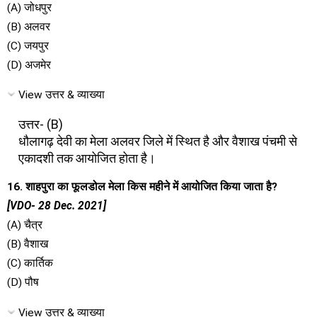
(A) जोधपुर
(B) अलवर
(C) जयपुर
(D) अजमेर
View उत्तर & व्याख्या
उत्तर- (B)
धौलागढ़ देवी का मेला अलवर जिले में स्थित है और वैशाख पंचमी से
एकादशी तक आयोजित होता है।
16. शाहपुरा का फूलडोल मेला किस महीने में आयोजित किया जाता है?
[VDO- 28 Dec. 2021]
(A) चैत्र
(B) वैशाख
(C) कार्तिक
(D) पौष
View उत्तर & व्याख्या