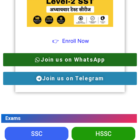
👉
Enroll Now
Join us on WhatsApp
Join us on Telegram
Exams
SSC
HSSC