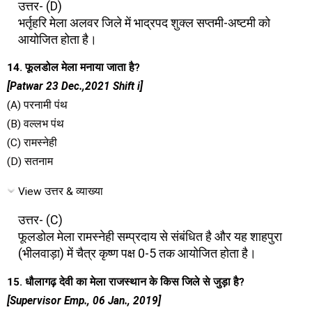
उत्तर- (D)
भर्तृहरि मेला अलवर जिले में भाद्रपद शुक्ल सप्तमी-अष्टमी को
आयोजित होता है।
14. फूलडोल मेला मनाया जाता है?
[Patwar 23 Dec.,2021 Shift i]
(A) परनामी पंथ
(B) वल्लभ पंथ
(C) रामस्नेही
(D) सतनाम
View उत्तर & व्याख्या
उत्तर- (C)
फूलडोल मेला रामस्नेही सम्प्रदाय से संबंधित है और यह शाहपुरा
(भीलवाड़ा) में चैत्र कृष्ण पक्ष 0-5 तक आयोजित होता है।
15. धौलागढ़ देवी का मेला राजस्थान के किस जिले से जुड़ा है?
[Supervisor Emp., 06 Jan., 2019]