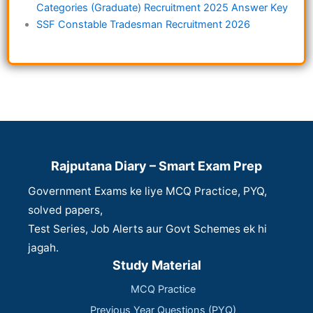
Categories (Graduate) Recruitment 2025 Answer Key
SSF Constable Tradesman Recruitment 2026
Rajputana Diary – Smart Exam Prep
Government Exams ke liye MCQ Practice, PYQ,
solved papers,
Test Series, Job Alerts aur Govt Schemes ek hi
jagah.
Study Material
MCQ Practice
Previous Year Questions (PYQ)