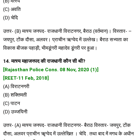
(B) मत्स्य
(C) अवति
(D) चेदि
उत्तर- (B) मत्स्य जनपद- राजधानी विराटनगर, बैराठ (वर्तमान)। विस्तार- –
जयपुर, टोंक दौसा, अलवर। प्राचीन ऋग्वेद में उल्लेख। बैराठ सभ्यता का
विकास बीजक पहाड़ी, भीमडूंगरी महादेव डूंगरी पर हुआ।
14. मत्स्य महाजनपद की राजधानी कौन सी थी?
[Rajasthan Police Cons. 08 Nov, 2020 (1)]
[REET-11 Feb, 2018]
(A) विराटनगरी
(B) शक्तिमती
(C) पाटन
(D) उज्जयिनी
उत्तर- (A) मत्स्य जनपद- राजधानी विराटनगर- बैराठ विस्तार- जयपुर, टोंक
दौसा, अलवर प्राचीन ॠग्वेद में उल्लेखित । चेदि . तथा बाद में मगध के अधीन