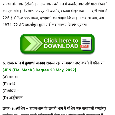
राजधानी- नगर (टोंक)। मालवनगर- वर्तमान में कर्कोटनगर उणियारा ठिकाने
का एक गांव। विस्तार- जयपुर टों अजमेर, मालवा क्षेत्र तक। – श्री सोम ने
225 ई. में “एक षष्ठ किया, ब्राह्मणों को गोदान किया। मालवाना जय, जय
1871-72 AC कार्लाइल द्वारा सर्वे लब गणस्य सिक्के प्राप्ता
6. राजस्थान में कुषाणी जनपद सफल रहा सम्भवतः नष्ट करने में कौन-सा
[JEN (Ele. Mech.) Degree 20 May, 2022]
(A) मालवा
(B) शिवि
(C)यौधेय –
(D) अर्जुनायन
उत्तर- (c)यौधेय – राजस्थान के उत्तरी भाग में यौधेय एक बलशाली गणतंत्र