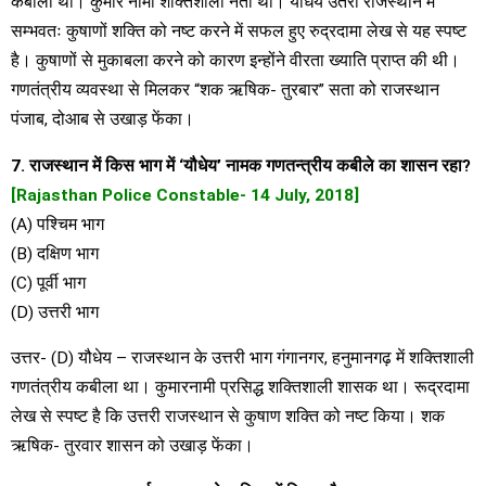
कबीला था। कुमार नामी शक्तिशाली नेता था। यौधेय उतरी राजस्थान में
सम्भवतः कुषाणों शक्ति को नष्ट करने में सफल हुए रुद्रदामा लेख से यह स्पष्ट
है। कुषाणों से मुकाबला करने को कारण इन्होंने वीरता ख्याति प्राप्त की थी।
गणतंत्रीय व्यवस्था से मिलकर “शक ऋषिक- तुरबार” सता को राजस्थान
पंजाब, दोआब से उखाड़ फेंका।
7. राजस्थान में किस भाग में ‘यौधेय’ नामक गणतन्त्रीय कबीले का शासन रहा?
[Rajasthan Police Constable- 14 July, 2018]
(A) पश्चिम भाग
(B) दक्षिण भाग
(C) पूर्वी भाग
(D) उत्तरी भाग
उत्तर- (D) यौधेय – राजस्थान के उत्तरी भाग गंगानगर, हनुमानगढ़ में शक्तिशाली
गणतंत्रीय कबीला था। कुमारनामी प्रसिद्ध शक्तिशाली शासक था। रूद्रदामा
लेख से स्पष्ट है कि उत्तरी राजस्थान से कुषाण शक्ति को नष्ट किया। शक
ऋषिक- तुरवार शासन को उखाड़ फेंका।