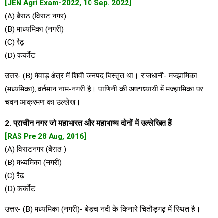
[JEN Agri Exam-2022, 10 Sep. 2022]
(A) बैराठ (विराट नगर)
(B) माध्यमिका (नगरी)
(C) रैढ़
(D) कर्कोट
उत्तर- (B) मेवाड़ क्षेत्र में शिवी जनपद विस्तृत था। राजधानी- मज्झामिका
(मध्यमिका), वर्तमान नाम-नगरी है। पाणिनी की अष्टाध्यायी में मज्झामिका पर
चवन आक्रमण का उल्लेख।
2. प्राचीन नगर जो महाभारत और महाभाष्य दोनों में उल्लेखित हैं
[RAS Pre 28 Aug, 2016]
(A) विराटनगर (बैराठ )
(B) मध्यमिका (नगरी)
(C) रैढ़
(D) कर्कोट
उत्तर- (B) मध्यमिका (नगरी)- बेड़च नदी के किनारे चितौड़गढ़ में स्थित है।