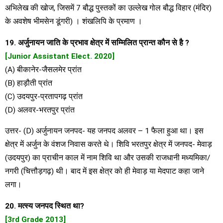
अभिलेख की खोज, जिसमें 7 बौद्ध पुस्तकों का उल्लेख गोल बौद्ध विहार (मंदिर)
के अवशेष भीमसेन डूंगरी) । शंखलिपि के प्रमाण ।
19. अर्जुनायन जाति के प्रभाव क्षेत्र में सम्मिलित प्रान्त कौन से है ?
[Junior Assistant Elect. 2020]
(A) बीकानेर-जैसलमेर प्रांत
(B) हाड़ौती प्रांत
(C) उदयपुर-प्रतापगढ़ प्रांत
(D) अलवर-भरतपुर प्रांत
उत्तर- (D) अर्जुनायन जनपद- यह जनपद अलवर – 1 फैला हुआ था। इस
क्षेत्र में अर्जुन के वंशज निवास करते थे। शिवि भरतपुर क्षेत्र में जनपद- मेवाड़
(उदयपुर) का प्राचीन काल में नाम शिवि था और उसकी राजधानी मध्यमिका/
नगरी (चित्तौड़गढ़) थी। बाद में इस क्षेत्र को ही मेवाड़ या मेदपाट कहा जाने
लगा।
20. मत्स्य जनपद स्थित था?
[3rd Grade 2013]