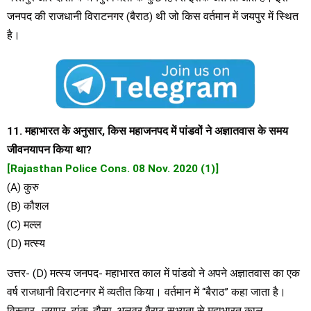
जनपद की राजधानी विराटनगर (बैराठ) थी जो किस वर्तमान में जयपुर में स्थित
है।
11. महाभारत के अनुसार, किस महाजनपद में पांडवों ने अज्ञातवास के समय
जीवनयापन किया था?
[Rajasthan Police Cons. 08 Nov. 2020 (1)]
(A) कुरु
(B) कौशल
(C) मल्ल
(D) मत्स्य
उत्तर- (D) मत्स्य जनपद- महाभारत काल में पांडवो ने अपने अज्ञातवास का एक
वर्ष राजधानी विराटनगर में व्यतीत किया। वर्तमान में “बैराठ” कहा जाता है।
विस्तार- जयपुर, टांक, दौसा, अलवर बैराठ सभ्यता से महाभारत काल,