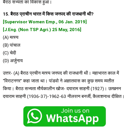
बैराठ सभ्यता का विकास हुआ।
15. बैराठ प्राचीन भारत में किस जनपद की राजधानी थी?
[Supervisor Women Emp., 06 Jan. 2019]
[J.Eng. (Non TSP Agri.) 25 May, 2016]
(A) मत्स्य
(B) पांचाल
(C) चेदी
(D) अर्जुनाय
उत्तर- (A) बैराठ प्रचीन मत्स्य जनपद की राजधानी थी। महाभारत काल में
“विराटनगर” कहा जाता था। पांडवो ने अज्ञातवास का कुछ समय व्यतीत
किया। बैराठ सभ्यता मौर्यकालीन खोज- दयाराम साहनी (1927)। उत्खनन
दयाराम साहनी (1936-37)-1962-63 नीलरत्न बनर्जी, कैलाशनाथ दीक्षित।