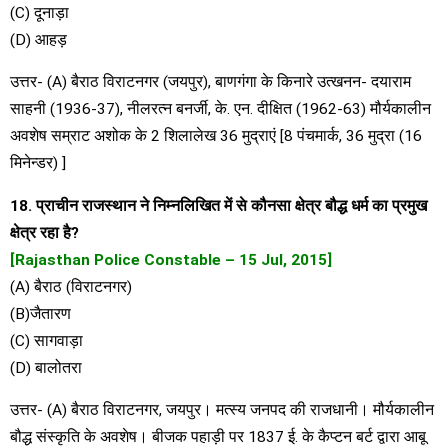
(C) दूनाड़ा
(D) आहड़
उत्तर- (A) बैराठ विराटनगर (जयपुर), बाणगंगा के किनारे उत्खनन- दयाराम
साहनी (1936-37), नीलरत्न बनर्जी, के. एन. दीक्षित (1962-63) मौर्यकालीन
अवशेष सम्राट अशोक के 2 शिलालेख 36 मुद्राएं [8 पंचमार्क, 36 मुद्रा (16
मिनेन्डर) ]
18. प्राचीन राजस्थान ने निम्नलिखित में से कौनसा क्षेत्र बौद्ध धर्म का प्रमुख
क्षेत्र रहा है?
[Rajasthan Police Constable – 15 Jul, 2015]
(A) बैराठ (विराटनगर)
(B)जैतारण
(C) सागवाड़ा
(D) बालोतरा
उत्तर- (A) बैराठ विराटनगर, जयपुर। मत्स्य जनपद की राजधानी। मौर्यकालीन
बौद्ध संस्कृति के अवशेष। बीजक पहाड़ी पर 1837 ई. के कैप्टन बर्ट द्वारा आबू