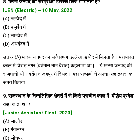
8. मत्स्य जनपद का सर्वप्रथम उल्लेख किस में मिलता है?
[JEN (Electric) – 10 May, 2022
(A) ऋग्वेद में
(B) यजुर्वेद में
(C) सामवेद में
(D) अथर्ववेद में
उत्तर- (A) मत्स्य जनपद का सर्वप्रथम उल्लेख ऋग्वेद में मिलता है। महाभारत
काल में विराट नगर (वर्तमान नाम बैराठ) कहलाता था।। ये मत्स्य जनपद की
राजधानी थी। वर्तमान जयपुर में स्थित। यहा पाण्डवो ने अपना अज्ञातवास का
समय बिताया।
9. राजस्थान के निम्नलिखित क्षेत्रों में से किसे प्राचीन काल में ‘यौद्धेय प्रदेश’
कहा जाता था ?
[Junior Assistant Elect. 2020]
(A) जालौर
(B) गंगानगर
(C) जोधपुर