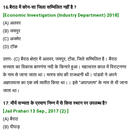
16.बैराठ में कोन-सा जिला सम्मिलित नहीं है ?
[Economic Investigation (Industry Department) 2018]
(A) अलवर
(B) जयपुर
(C) अजमेर
(D) टॉक
उत्तर- (C) बैराठ क्षेत्र में अलवर, जयपुर, टोंक, जिले सम्मिलित है। बैराठ
सभ्यता का विकास बाणगंगा नदी के किनारे हुआ। महाभारत काल में विराटनगर
के नाम से जाना जाता था। मत्स्य संघ की राजधानी थी। पांडवो ने अपने
अज्ञातवास का एक वर्ष व्यतीत किया था।। इसे “अपाप्लत्य” के नाम से भी जाना
जाता था।
17. मौर्य सभ्यता के प्रमाण निम्न में से किस स्थान पर उपलब्ध है?
[Jail Prahari 13 Sep., 2017 (2) ]
(A) बैराठ
(B) पीपाड़