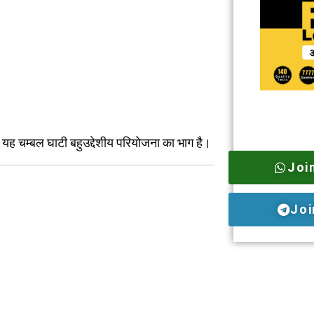
ै। यह चम्बल घाटी बहुउद्देशीय परियोजना का भाग है।
Joi
Joi