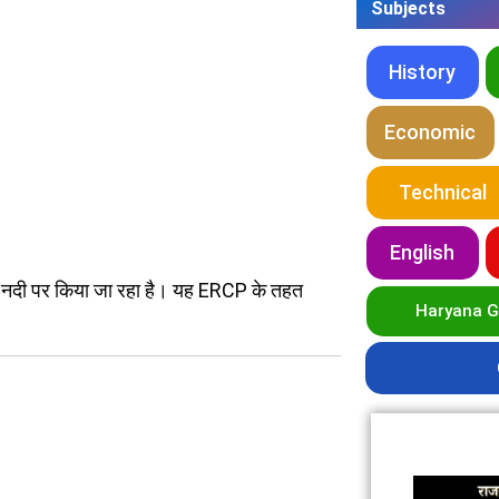
Subjects
History
Economic
Technical
English
 सिंध नदी पर किया जा रहा है। यह ERCP के तहत
Haryana 