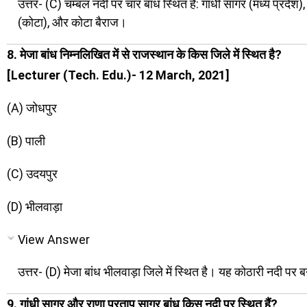
उत्तर- (C) चम्बल नदी पर चार बांध स्थित हैं: गांधी सागर (मध्य प्रदेश)
(कोटा), और कोटा बैराज।
8. मेजा बांध निम्नलिखित में से राजस्थान के किस जिले में स्थित है?
[Lecturer (Tech. Edu.)- 12 March, 2021]
(A) जोधपुर
(B) पाली
(C) उदयपुर
(D) भीलवाड़ा
View Answer
उत्तर- (D) मेजा बांध भीलवाड़ा जिले में स्थित है। यह कोठारी नदी पर ब
9. गांधी सागर और राणा प्रताप सागर बांध किस नदी पर स्थित हैं?