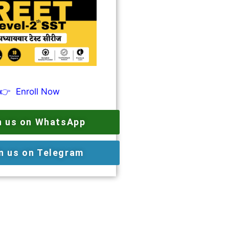
👉
Enroll Now
n us on WhatsApp
n us on Telegram