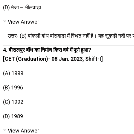
(D) मेजा – भीलवाड़ा
View Answer
उत्तर- (B) बांकली बांध बांसवाड़ा में स्थित नहीं है। यह सूकड़ी नदी पर 
4. बीसलपुर बाँध का निर्माण किस वर्ष में पूर्ण हुआ?
[CET (Graduation)- 08 Jan. 2023, Shift-I]
(A) 1999
(B) 1996
(C) 1992
(D) 1989
View Answer