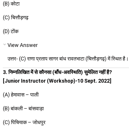
(B) कोटा
(C) चित्तौड़गढ़
(D) टोंक
View Answer
उत्तर- (C) राणा प्रताप सागर बांध रावतभाटा (चित्तौड़गढ़) में स्थित ह
3. निम्नलिखित में से कौनसा (बाँध-अवस्थिति) सुमेलित नहीं है?
[Junior Instructor (Workshop)-10 Sept. 2022]
(A) हेमावास – पाली
(B) बांकली – बांसवाड़ा
(C) पिचियाक – जोधपुर