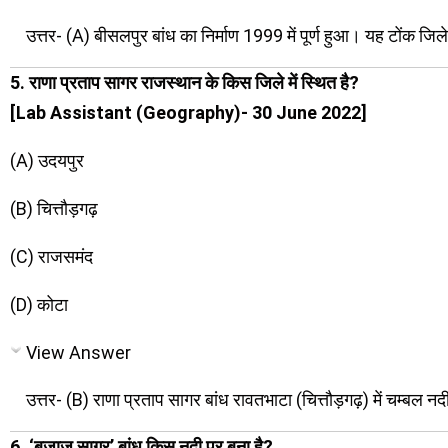
उत्तर- (A) बीसलपुर बांध का निर्माण 1999 में पूर्ण हुआ। यह टोंक जिले 
5. राणा प्रताप सागर राजस्थान के किस जिले में स्थित है?
[Lab Assistant (Geography)- 30 June 2022]
(A) उदयपुर
(B) चित्तौड़गढ़
(C) राजसमंद
(D) कोटा
View Answer
उत्तर- (B) राणा प्रताप सागर बांध रावतभाटा (चित्तौड़गढ़) में चम्बल
6. ‘बजाज सागर’ बांध किस नदी पर बना है?