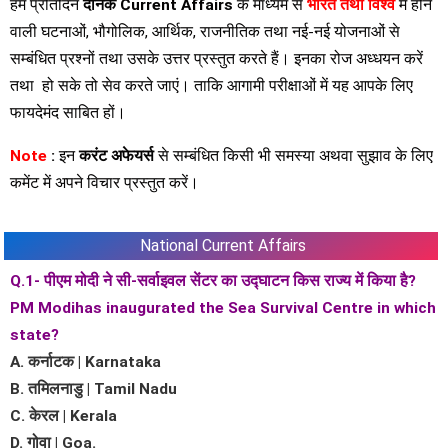
हम प्रतिदिन
दैनिक Current Affairs
के माध्यम से
भारत तथा विश्व
में होने
वाली घटनाओं, भौगोलिक, आर्थिक, राजनीतिक तथा नई-नई योजनाओं से
सम्बंधित प्रश्नों तथा उसके उत्तर प्रस्तुत करते हैं। इनका रोज अध्धयन करें
तथा हो सके तो सेव करते जाएं। ताकि आगामी परीक्षाओं में यह आपके लिए
फायदेमंद साबित हों।
Note
:
इन
करंट अफेयर्स
से सम्बंधित किसी भी समस्या अथवा सुझाव के लिए
कमेंट में अपने विचार प्रस्तुत करें।
National Current Affairs
Q.1- पीएम मोदी ने सी-सर्वाइवल सेंटर का उद्घाटन किस राज्य में किया है?
PM Modihas inaugurated the Sea Survival Centre in which
state?
A. कर्नाटक | Karnataka
B. तमिलनाडु | Tamil Nadu
C. केरल | Kerala
D. गोवा | Goa.