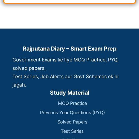
Rajputana Diary – Smart Exam Prep
Government Exams ke liye MCQ Practice, PYQ,
solved papers,
Test Series, Job Alerts aur Govt Schemes ek hi
jagah.
Study Material
MCQ Practice
Previous Year Questions (PYQ)
Solved Papers
Test Series