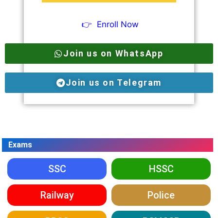
👉
Enroll Now
Join us on WhatsApp
Join us on Telegram
Exams
SSC
HSSC
Railway
Police