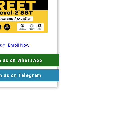
👉
Enroll Now
n us on WhatsApp
n us on Telegram