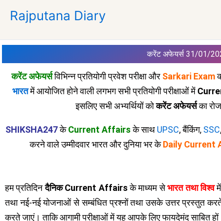
Skip
Rajputana Diary
to
content
करेंट अफेयर्स 31/01/2
करेंट अफेयर्स
विभिन्न प्रतियोगी प्रवेश परीक्षा और
Sarkari Exam
क
भारत
में आयोजित होने वाली लगभग सभी प्रतियोगी परीक्षाओं में
Curre
इसलिए सभी अभ्यर्थियों को
करेंट अफेयर्स
का रोज
SHIKSHA247
के
Current Affairs
के साथ
UPSC
, बैंकिंग,
SSC
करने वाले उम्मीदवार भारत और दुनिया भर के
Daily Current 
हम प्रतिदिन
दैनिक Current Affairs
के माध्यम से
भारत तथा विश्व
म
तथा नई-नई योजनाओं से सम्बंधित प्रश्नों तथा उसके उत्तर प्रस्तुत कर
करते जाएं। ताकि आगामी परीक्षाओं में यह आपके लिए फायदेमंद साबित हो