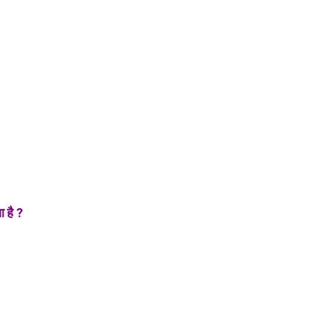
ा है ?