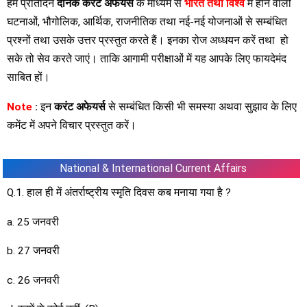
हम प्रतिदिन
दैनिक करेंट अफेयर्स
के माध्यम से
भारत तथा विश्व
में होने वाली
घटनाओं, भौगोलिक, आर्थिक, राजनीतिक तथा नई-नई योजनाओं से सम्बंधित
प्रश्नों तथा उसके उत्तर प्रस्तुत करते हैं। इनका रोज अध्धयन करें तथा हो
सके तो सेव करते जाएं। ताकि आगामी परीक्षाओं में यह आपके लिए फायदेमंद
साबित हों।
Note
:
इन
करंट अफेयर्स
से सम्बंधित किसी भी समस्या अथवा सुझाव के लिए
कमेंट में अपने विचार प्रस्तुत करें।
National & International Current Affairs
Q.1. हाल ही में अंतर्राष्ट्रीय स्मृति दिवस कब मनाया गया है ?
a. 25 जनवरी
b. 27 जनवरी
c. 26 जनवरी