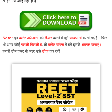
d. इनमें से कोई नहीं. (C)
Note :
इन
करंट अफेयर्स
को
तैयार
करने में पूर्ण
सावधानी
बरती गई है। फिर
भी अगर कोई
गलती मिलती है
, तो
कमेंट बॉक्स
में हमें इससे
अवगत कराएं।
हमारी टीम जल्द से जल्द उसे
ठीक
कर देगी।