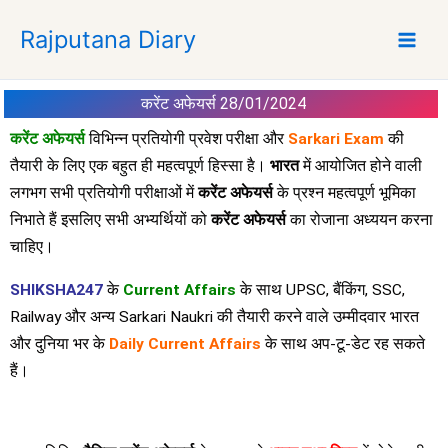
S
Rajputana Diary
k
i
p
करेंट अफेयर्स 28/01/2024
t
o
करेंट अफेयर्स
विभिन्न प्रतियोगी प्रवेश परीक्षा और
Sarkari Exam
की
c
तैयारी के लिए एक बहुत ही महत्वपूर्ण हिस्सा है।
भारत
में आयोजित होने वाली
o
लगभग सभी प्रतियोगी परीक्षाओं में
करेंट अफेयर्स
के प्रश्न महत्वपूर्ण भूमिका
n
निभाते हैं इसलिए सभी अभ्यर्थियों को
करेंट अफेयर्स
का रोजाना अध्ययन करना
t
चाहिए।
e
n
SHIKSHA247
के
Current Affairs
के साथ UPSC, बैंकिंग, SSC,
t
Railway और अन्य Sarkari Naukri की तैयारी करने वाले उम्मीदवार भारत
और दुनिया भर के
Daily Current Affairs
के साथ अप-टू-डेट रह सकते
हैं।