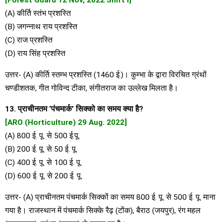
[Forest Guard 12 Nov, 2022 Shift i]
(A) कीर्ति स्तंभ प्रशस्ति
(B) जगन्नाथ राय प्रशस्ति
(C) राज प्रशस्ति
(D) राय सिंह प्रशस्ति
उत्तर- (A) कीर्ति स्तम्भ प्रशस्ति (1460 ई.)। कुम्भा के द्वारा विरचित ग्रंथों
चण्डीशतक, गीत गोविन्द टीका, संगीतराज का उल्लेख मिलता है।
13. प्राचीनतम ‘पंचमार्क’ सिक्को का समय क्या है?
[ARO (Horticulture) 29 Aug. 2022]
(A) 800 ई. पू. से 500 ई.पू.
(B) 200 ई. पू. से 50 ई. पू.
(C) 400 ई. पू. से 100 ई. पू.
(D) 600 ई. पू. से 200 ई. पू.
उत्तर- (A) प्राचीनतम पंचमार्क सिक्कों का समय 800 ई. पू. से 500 ई. पू. माना
गया है। राजस्थान में पंचमार्क सिक्के रैढ़ (टोंक), बैराठ (जयपुर), रंग महल