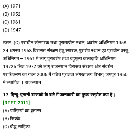
(A) 1971
(B) 1952
(C) 1961
(D) 1947
उत्तर- (C) प्राचीन संस्मारक तथा पुरातत्वीन स्थल, अवशेष अधिनियम 1958-
24 अगस्त 1958 विरासत संरक्षण हेतु स्मारक, पुराशेष स्थान एव प्राचीन वस्तु
अधिनियम – 1961 में लागू पुरावशेष तथा बहुमूल्य कलाकृति अधिनियम
19725 सित 1972 को लागू राजस्थान विरासत संरक्षण और संवर्धन
प्राधिकरण का गठन 2006 में गठित पुरातत्व संग्रहालय विभाग, जयपुर 1950
में स्थापित । राजस्थान
17. हिन्दु-यूनानी शासको के बारे में जानकारी का मुख्य स्त्रोत क्या है।
[RTET 2011]
(A) यात्रियों का वृतान्त
(B) सिक्के
(C) बौद्ध साहित्य