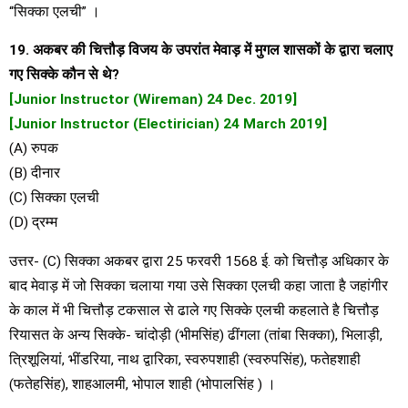
“सिक्का एलची” ।
19. अकबर की चित्तौड़ विजय के उपरांत मेवाड़ में मुगल शासकों के द्वारा चलाए
गए सिक्के कौन से थे?
[Junior Instructor (Wireman) 24 Dec. 2019]
[Junior Instructor (Electirician) 24 March 2019]
(A) रुपक
(B) दीनार
(C) सिक्का एलची
(D) द्रम्म
उत्तर- (C) सिक्का अकबर द्वारा 25 फरवरी 1568 ई. को चित्तौड़ अधिकार के
बाद मेवाड़ में जो सिक्का चलाया गया उसे सिक्का एलची कहा जाता है जहांगीर
के काल में भी चित्तौड़ टकसाल से ढाले गए सिक्के एलची कहलाते है चित्तौड़
रियासत के अन्य सिक्के- चांदोड़ी (भीमसिंह) ढींगला (तांबा सिक्का), भिलाड़ी,
त्रिशूलियां, भींडरिया, नाथ द्वारिका, स्वरुपशाही (स्वरुपसिंह), फतेहशाही
(फतेहसिंह), शाहआलमी, भोपाल शाही (भोपालसिंह ) ।