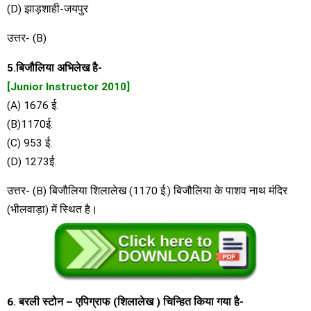
(D) झाड़शाही-जयपुर
उत्तर- (B)
5.बिजौलिया अभिलेख है-
[Junior Instructor 2010]
(A) 1676 ई.
(B)1170ई.
(C) 953 ई.
(D) 1273ई.
उत्तर- (B) बिजौलिया शिलालेख (1170 ई.) बिजौलिया के पाशव नाथ मंदिर
(भीलवाड़ा) में स्थित है।
6. बरली स्टोन – एपिग्राफ (शिलालेख ) चिन्हित किया गया है-