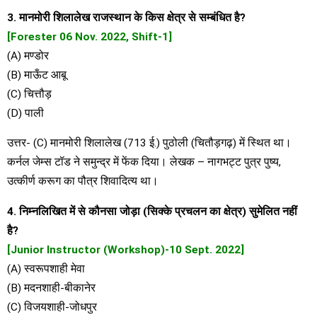
3. मानमोरी शिलालेख राजस्थान के किस क्षेत्र से सम्बंधित है?
[Forester 06 Nov. 2022, Shift-1]
(A) मण्डोर
(B) माऊँट आबू
(C) चित्तौड़
(D) पाली
उत्तर- (C) मानमोरी शिलालेख (713 ई.) पुठोली (चितौड़गढ़) में स्थित था।
कर्नल जेम्स टॉड ने समुन्द्र में फेंक दिया। लेखक – नागभट्ट पुत्र पुष्य,
उत्कीर्ण करूग का पौत्र शिवादित्य था।
4. निम्नलिखित में से कौनसा जोड़ा (सिक्के प्रचलन का क्षेत्र) सुमेलित नहीं
है?
[Junior Instructor (Workshop)-10 Sept. 2022]
(A) स्वरूपशाही मेवा
(B) मदनशाही-बीकानेर
(C) विजयशाही-जोधपुर