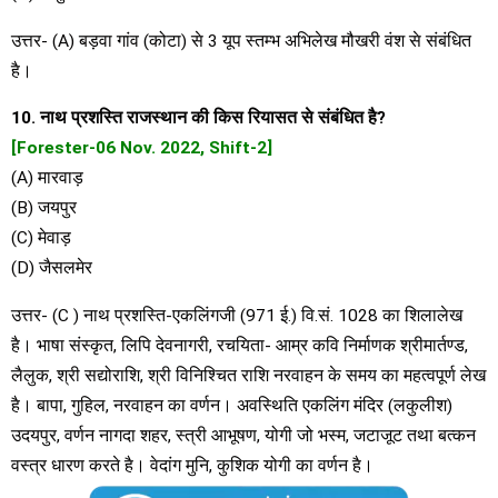
उत्तर- (A) बड़वा गांव (कोटा) से 3 यूप स्तम्भ अभिलेख मौखरी वंश से संबंधित
है।
10. नाथ प्रशस्ति राजस्थान की किस रियासत से संबंधित है?
[Forester-06 Nov. 2022, Shift-2]
(A) मारवाड़
(B) जयपुर
(C) मेवाड़
(D) जैसलमेर
उत्तर- (C ) नाथ प्रशस्ति-एकलिंगजी (971 ई.) वि.सं. 1028 का शिलालेख
है। भाषा संस्कृत, लिपि देवनागरी, रचयिता- आम्र कवि निर्माणक श्रीमार्तण्ड,
लैलुक, श्री सद्योराशि, श्री विनिश्चित राशि नरवाहन के समय का महत्वपूर्ण लेख
है। बापा, गुहिल, नरवाहन का वर्णन। अवस्थिति एकलिंग मंदिर (लकुलीश)
उदयपुर, वर्णन नागदा शहर, स्त्री आभूषण, योगी जो भस्म, जटाजूट तथा बत्कन
वस्त्र धारण करते है। वेदांग मुनि, कुशिक योगी का वर्णन है।