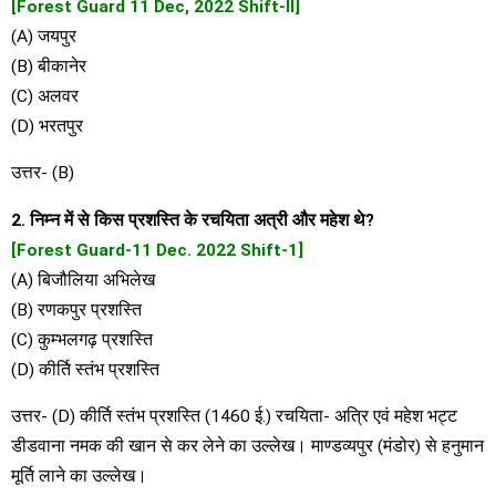
[Forest Guard 11 Dec, 2022 Shift-II]
(A) जयपुर
(B) बीकानेर
(C) अलवर
(D) भरतपुर
उत्तर- (B)
2. निम्न में से किस प्रशस्ति के रचयिता अत्री और महेश थे?
[Forest Guard-11 Dec. 2022 Shift-1]
(A) बिजौलिया अभिलेख
(B) रणकपुर प्रशस्ति
(C) कुम्भलगढ़ प्रशस्ति
(D) कीर्ति स्तंभ प्रशस्ति
उत्तर- (D) कीर्ति स्तंभ प्रशस्ति (1460 ई.) रचयिता- अत्रि एवं महेश भट्ट
डीडवाना नमक की खान से कर लेने का उल्लेख। माण्डव्यपुर (मंडोर) से हनुमान
मूर्ति लाने का उल्लेख।