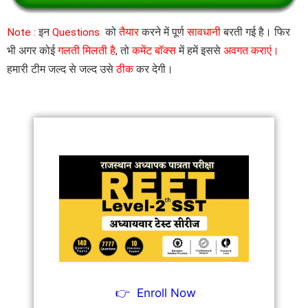
Note :
इन
Questions
को
तैयार
करने में पूर्ण
सावधानी
बरती गई है। फिर
भी अगर कोई
गलती मिलती है
, तो
कमेंट बॉक्स
में हमें इससे
अवगत कराएं।
हमारी टीम जल्द से जल्द उसे
ठीक
कर देगी।
👉
Enroll Now