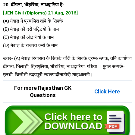
20. ढींगला, भीड़रिया, नाथद्वारिया है-
[JEN Civil (Diploma) 21 Aug, 2016]
(A) मेवाड़ में प्रचलित तांबे के सिक्के
(B) मेवाड़ की दरी पट्टियों के नाम
(C) मेवाड़ की ओढ़नियों के नाम
(D) मेवाड़ के राजस्व करों के नाम
उत्तर- (A) मेवाड़ रियासत के सिक्के चाँदी के सिक्के द्रम्म/रूपक, ताँबे कार्षापण
ढीगला, भिलाड़ी, त्रिशुलिया, भीडरिया, नाथद्वारिया, गधिया । मुगल सम्पर्क-
एलची, चित्तौड़ी उदयपुरी स्वरूपादीनाटोदी शाहआलमी।
For more Rajasthan GK
Click Here
Questions