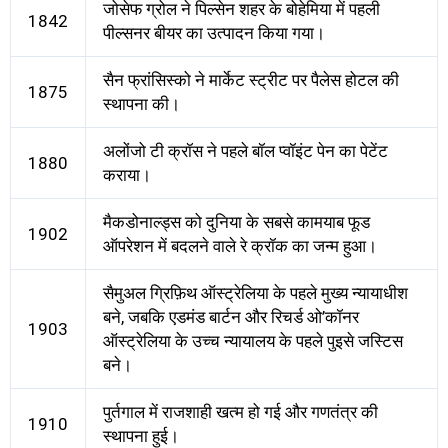
जोसेफ ग्रोल ने पिल्सेन शहर के बोहेमिया में पहली
1842
पील्सनर बीयर का उत्पादन किया गया।
सैन फ्रांसिस्को ने मार्केट स्ट्रीट पर पैलेस होटल की
1875
स्थापना की।
अलोंजो टी क्रॉस ने पहले बॉल प्वॉइंट पेन का पेटेंट
1880
कराया।
मैकडोनाल्‍ड्स को दुनिया के सबसे कामयाब फूड
1902
ऑपरेशन में बदलने वाले रे क्रॉक का जन्‍म हुआ।
सैमुअल ग्रिफ़िथ ऑस्ट्रेलिया के पहले मुख्य न्यायाधीश
बने, जबकि एडमंड बार्टन और रिचर्ड ओ’कॉनर
1903
ऑस्ट्रेलिया के उच्च न्यायालय के पहले पुइसे जस्टिस
बने।
पुर्तगाल में राजशाही खत्म हो गई और गणतंत्र की
1910
स्थापना हुई।