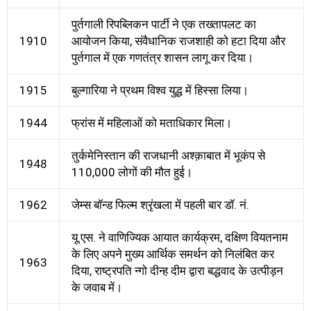
पुर्तगाली रिपब्लिकन पार्टी ने एक तख्तापलट का
1910
आयोजन किया, संवैधानिक राजशाही को हटा दिया और
पुर्तगाल में एक गणतंत्र शासन लागू कर दिया।
1915
बुल्गारिया ने प्रथम विश्व युद्ध में हिस्सा लिया।
1944
फ्रांस में महिलाओं को मताधिकार मिला।
तुर्कमेनिस्तान की राजधानी अश्क़ाबात में भूकंप से
1948
110,000 लोगों की मौत हुई।
1962
जेम्स बॉन्ड फिल्म श्रृंखला में पहली बार डॉ. नं.
यू.एस. ने वाणिज्यिक आयात कार्यक्रम, दक्षिण वियतनाम
के लिए अपने मुख्य आर्थिक समर्थन को निलंबित कर
1963
दिया, राष्ट्रपति न्गो दीन्ह दीम द्वारा बद्धवाद के उत्पीड़न
के जवाब में।