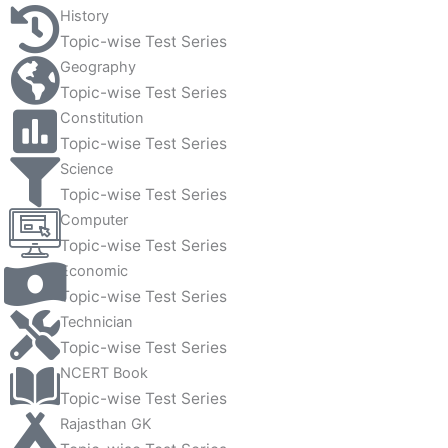
History
Topic-wise Test Series
Geography
Topic-wise Test Series
Constitution
Topic-wise Test Series
Science
Topic-wise Test Series
Computer
Topic-wise Test Series
Economic
Topic-wise Test Series
Technician
Topic-wise Test Series
NCERT Book
Topic-wise Test Series
Rajasthan GK