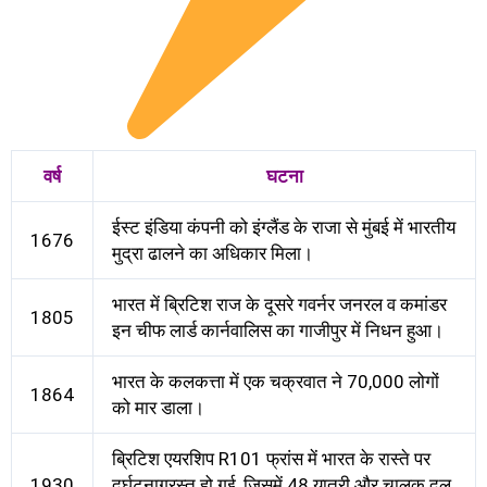
वर्ष
घटना
ईस्ट इंडिया कंपनी को इंग्लैंड के राजा से मुंबई में भारतीय
1676
मुद्रा ढालने का अधिकार मिला।
भारत में ब्रिटिश राज के दूसरे गवर्नर जनरल व कमांडर
1805
इन चीफ लार्ड कार्नवालिस का गाजीपुर में निधन हुआ।
भारत के कलकत्ता में एक चक्रवात ने 70,000 लोगों
1864
को मार डाला।
ब्रिटिश एयरशिप R101 फ्रांस में भारत के रास्ते पर
1930
दुर्घटनाग्रस्त हो गई, जिसमें 48 यात्री और चालक दल