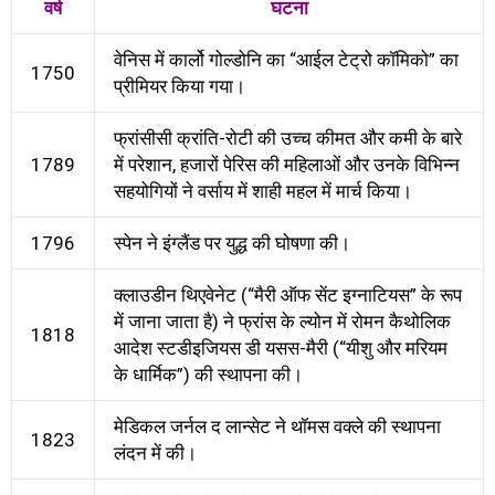
वर्ष
घटना
वेनिस में कार्लो गोल्डोनि का “आईल टेट्रो कॉमिको” का
1750
प्रीमियर किया गया।
फ्रांसीसी क्रांति-रोटी की उच्च कीमत और कमी के बारे
1789
में परेशान, हजारों पेरिस की महिलाओं और उनके विभिन्न
सहयोगियों ने वर्साय में शाही महल में मार्च किया।
1796
स्पेन ने इंग्लैंड पर युद्ध की घोषणा की।
क्लाउडीन थिएवेनेट (“मैरी ऑफ सेंट इग्नाटियस” के रूप
में जाना जाता है) ने फ्रांस के ल्योन में रोमन कैथोलिक
1818
आदेश स्टडीइजियस डी यसस-मैरी (“यीशु और मरियम
के धार्मिक”) की स्थापना की।
मेडिकल जर्नल द लान्सेट ने थॉमस वक्ले की स्थापना
1823
लंदन में की।