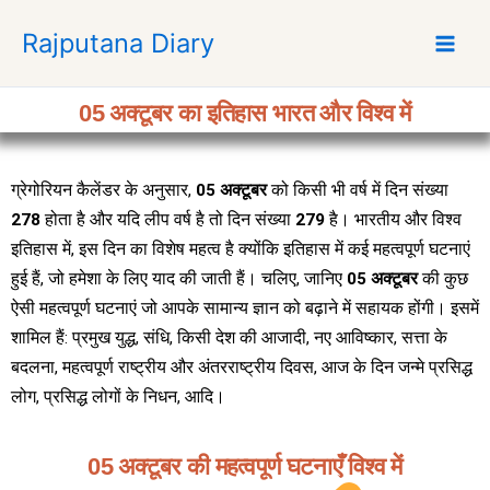
S
Rajputana Diary
k
i
p
05 अक्टूबर का इतिहास भारत और विश्व में
t
o
c
ग्रेगोरियन कैलेंडर के अनुसार,
05 अक्टूबर
को किसी भी वर्ष में दिन संख्या
o
278
होता है और यदि लीप वर्ष है तो दिन संख्या
279
है। भारतीय और विश्व
n
t
इतिहास में, इस दिन का विशेष महत्व है क्योंकि इतिहास में कई महत्वपूर्ण घटनाएं
e
हुई हैं, जो हमेशा के लिए याद की जाती हैं। चलिए, जानिए
05 अक्टूबर
की कुछ
n
ऐसी महत्वपूर्ण घटनाएं जो आपके सामान्य ज्ञान को बढ़ाने में सहायक होंगी। इसमें
t
शामिल हैं: प्रमुख युद्ध, संधि, किसी देश की आजादी, नए आविष्कार, सत्ता के
बदलना, महत्वपूर्ण राष्ट्रीय और अंतरराष्ट्रीय दिवस, आज के दिन जन्मे प्रसिद्ध
लोग, प्रसिद्ध लोगों के निधन, आदि।
05 अक्टूबर की महत्वपूर्ण घटनाएँ विश्व में