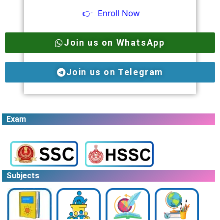
👉
Enroll Now
Join us on WhatsApp
Join us on Telegram
Exam
Subjects