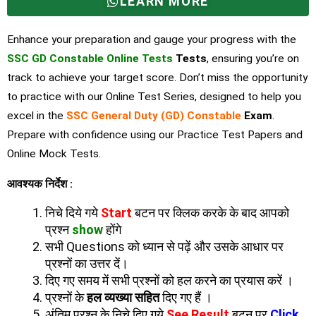
LEARN MORE
Enhance your preparation and gauge your progress with the
SSC GD Constable Online Tests
Tests
, ensuring you’re on
track to achieve your target score. Don’t miss the opportunity
to practice with our Online Test Series, designed to help you
excel in the
SSC General Duty (GD) Constable
Exam
.
Prepare with confidence using our Practice Test Papers and
Online Mock Tests.
आवश्यक निर्देश :
निचे दिये गये
Start
बटन पर क्लिक करके के बाद आपको
प्रश्न
show
होंगे
सभी Questions को ध्यान से पढ़ें और उसके आधार पर
प्रश्नों का उत्तर दें।
दिए गए समय में सभी प्रश्नों को हल करने का प्रयास करें ।
प्रश्नों के
हल व्यख्या सहित
दिए गए हैं ।
अंतिम प्रश्न के निचे दिए गये
See Result
बटन पर
Click