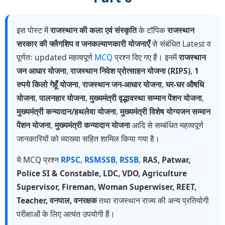
इस पोस्ट में
राजस्थान की कला एवं संस्कृति
के टॉपिक
राजस्थान
सरकार की फ्लैगशिप व जनकल्याणकारी योजनाएँ
से संबंधित Latest व
पूर्णतः updated महत्वपूर्ण
MCQ
प्रश्न दिए गए हैं। इनमें
राजस्थान
जन आधार योजना
,
राजस्थान निवेश प्रोत्साहन योजना (RIPS)
,
1
रुपये किलो गेहूँ योजना
,
राजस्थान जन-आधार योजना
,
घर-घर औषधि
योजना
,
पालनहार योजना
,
मुख्यमंत्री वृद्धावस्था सम्मान पेंशन योजना
,
मुख्यमंत्री कन्यादान/हथलेवा योजना
,
मुख्यमंत्री विशेष योग्यजन सम्मान
पेंशन योजना
,
मुख्यमंत्री कन्यादान योजना
आदि से सम्बंधित महत्वपूर्ण
जानकारियों को व्याख्या सहित शामिल किया गया है।
ये MCQ प्रश्न
RPSC
,
RSMSSB
,
RSSB
,
RAS, Patwar,
Police SI & Constable, LDC, VDO, Agriculture
Supervisor, Fireman, Woman Superwiser, REET,
Teacher, वनपाल, वनरक्षक
तथा राजस्थान राज्य की अन्य प्रतियोगी
परीक्षाओं के लिए अत्यंत उपयोगी हैं।