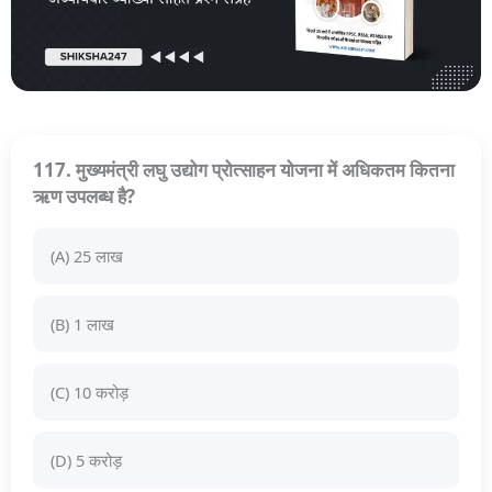
117. मुख्यमंत्री लघु उद्योग प्रोत्साहन योजना में अधिकतम कितना
ऋण उपलब्ध है?
(A) 25 लाख
(B) 1 लाख
(C) 10 करोड़
(D) 5 करोड़