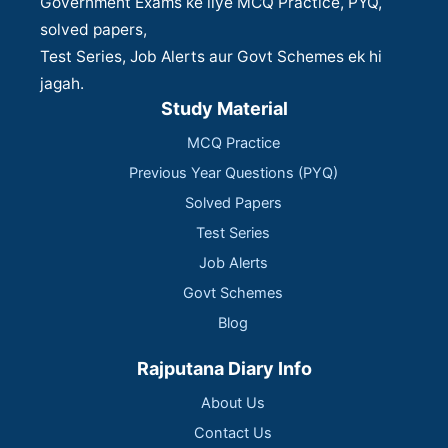
Government Exams ke liye MCQ Practice, PYQ,
solved papers,
Test Series, Job Alerts aur Govt Schemes ek hi
jagah.
Study Material
MCQ Practice
Previous Year Questions (PYQ)
Solved Papers
Test Series
Job Alerts
Govt Schemes
Blog
Rajputana Diary Info
About Us
Contact Us