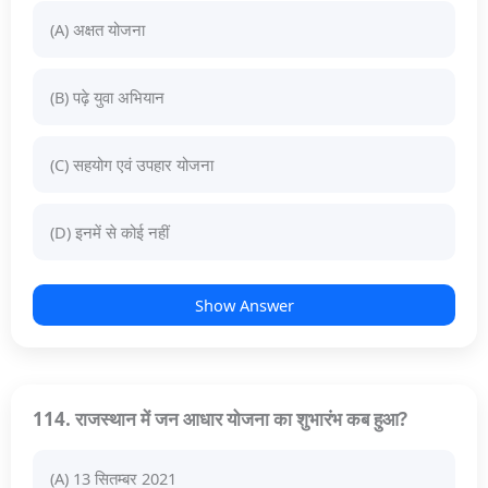
(A) अक्षत योजना
(B) पढ़े युवा अभियान
(C) सहयोग एवं उपहार योजना
(D) इनमें से कोई नहीं
Show Answer
114. राजस्थान में जन आधार योजना का शुभारंभ कब हुआ?
(A) 13 सितम्बर 2021