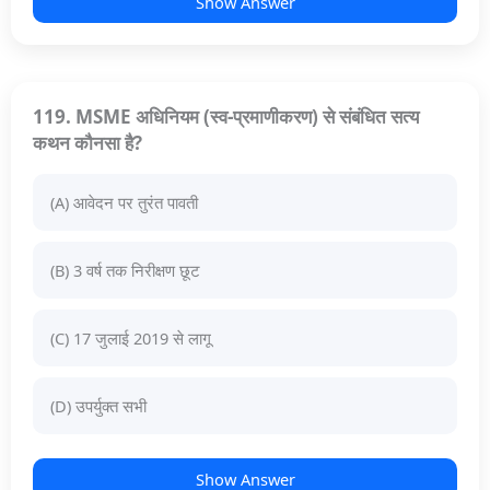
Show Answer
119. MSME अधिनियम (स्व-प्रमाणीकरण) से संबंधित सत्य
कथन कौनसा है?
(A) आवेदन पर तुरंत पावती
(B) 3 वर्ष तक निरीक्षण छूट
(C) 17 जुलाई 2019 से लागू
(D) उपर्युक्त सभी
Show Answer