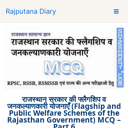
S
Rajputana Diary
k
i
p
t
o
c
o
n
t
e
n
t
राजस्थान सरकार की फ्लैगशिप व
जनकल्याणकारी योजनाएँ (Flagship and
Public Welfare Schemes of the
Rajasthan Government) MCQ –
Part 6