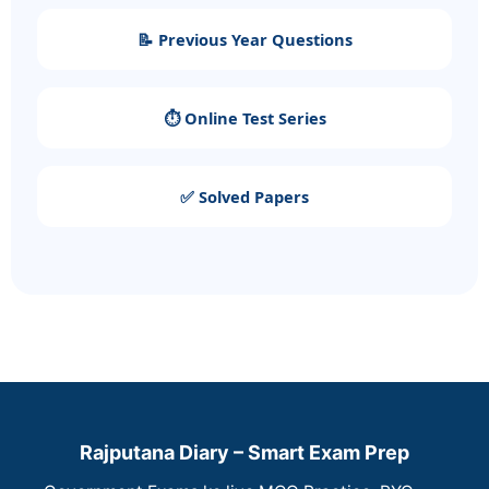
📝 Previous Year Questions
⏱️ Online Test Series
✅ Solved Papers
Rajputana Diary – Smart Exam Prep