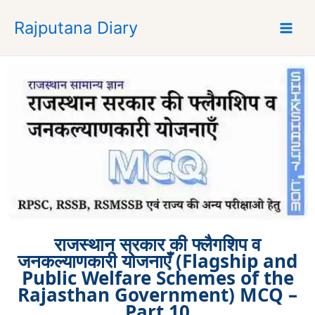
S
Rajputana Diary
k
i
p
t
o
c
o
n
t
e
n
t
राजस्थान सरकार की फ्लैगशिप व
जनकल्याणकारी योजनाएँ (Flagship and
Public Welfare Schemes of the
Rajasthan Government) MCQ –
Part 10