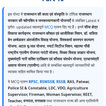
इस पोस्ट में
राजस्थान की कला एवं संस्कृति
के टॉपिक
राजस्थान
सरकार की फ्लैगशिप व जनकल्याणकारी योजनाएँ
से संबंधित Latest व
पूर्णतः updated महत्वपूर्ण
MCQ
प्रश्न दिए गए हैं। इनमें
सीमा क्षेत्र
विकास कार्यक्रम
,
राजस्थान कौशल एवं आजीविका मिशन
,
डॉ. सविता
बेन अम्बेडकर अंतर्जातीय विवाह योजना
,
विश्वकर्मा कामगार कल्याण
योजना
,
अटल भू-जल योजना
,
स्मार्ट सिटीज मिशन
,
महात्मा गाँधी
राष्ट्रीय ग्रामीण रोजगार गारंटी योजना
,
विधवा विवाह उपहार योजना
,
मुख्यमंत्री नारी शक्ति प्रशिक्षण एवं कौशल संवर्धन योजना
,
प्रधानमंत्री
आवास योजना (ग्रामीण)
आदि से सम्बंधित महत्वपूर्ण जानकारियों को
व्याख्या सहित शामिल किया गया है।
ये MCQ प्रश्न
RPSC
,
RSMSSB
,
RSSB
,
RAS, Patwar,
Police SI & Constable, LDC, VDO, Agriculture
Supervisor, Fireman, Woman Superwiser, REET,
Teacher, वनपाल, वनरक्षक
तथा राजस्थान राज्य की अन्य प्रतियोगी