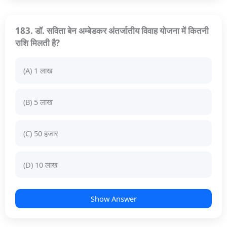
183. डॉ. सविता बेन अम्बेडकर अंतर्जातीय विवाह योजना में कितनी
राशि मिलती है?
(A) 1 लाख
(B) 5 लाख
(C) 50 हजार
(D) 10 लाख
Show Answer