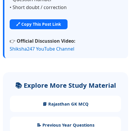
• Short doubt / correction
🔗 Copy This Post Link
👉
Official Discussion Video:
Shiksha247 YouTube Channel
📚 Explore More Study Material
📘 Rajasthan GK MCQ
📝 Previous Year Questions