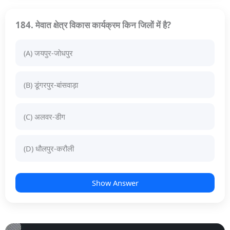
184. मेवात क्षेत्र विकास कार्यक्रम किन जिलों में है?
(A) जयपुर-जोधपुर
(B) डूंगरपुर-बांसवाड़ा
(C) अलवर-डीग
(D) धौलपुर-करौली
Show Answer