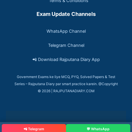
Terms & Conditions
Exam Update Channels
WhatsApp Channel
Telegram Channel
📲 Download Rajputana Diary App
Government Exams ke liye MCQ, PYQ, Solved Papers & Test
Series – Rajputana Diary par smart practice karein. @Copyright
© 2026 | RAJPUTANADIARY.COM
📲 Telegram
💬 WhatsApp