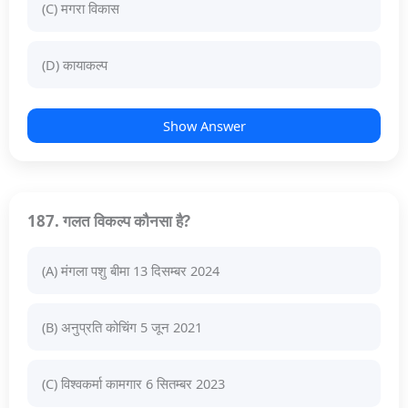
(C) मगरा विकास
(D) कायाकल्प
Show Answer
187. गलत विकल्प कौनसा है?
(A) मंगला पशु बीमा 13 दिसम्बर 2024
(B) अनुप्रति कोचिंग 5 जून 2021
(C) विश्वकर्मा कामगार 6 सितम्बर 2023