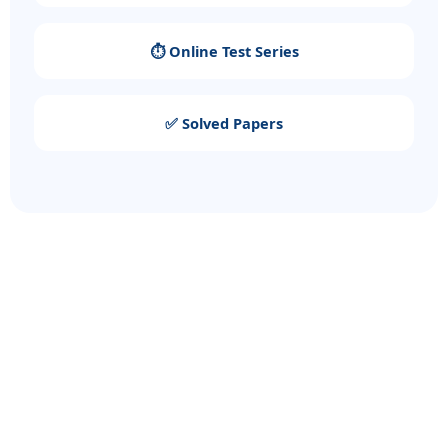
⏱️ Online Test Series
✅ Solved Papers