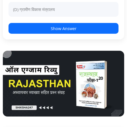
(D) ग्रामीण विकास मंत्रालय
Show Answer