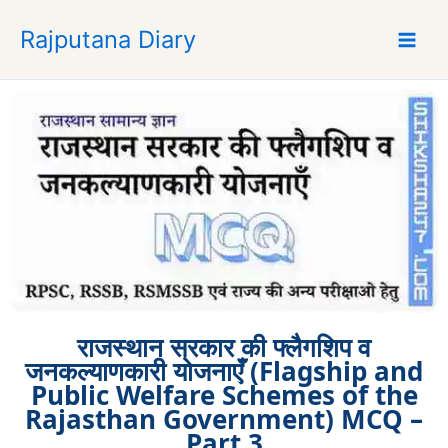
S
Rajputana Diary
k
i
p
t
o
c
o
n
t
e
n
t
राजस्थान सरकार की फ्लैगशिप व
जनकल्याणकारी योजनाएँ (Flagship and
Public Welfare Schemes of the
Rajasthan Government) MCQ –
Part 3