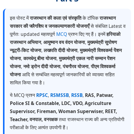
इस पोस्ट में
राजस्थान की कला एवं संस्कृति
के टॉपिक
राजस्थान
सरकार की फ्लैगशिप व जनकल्याणकारी योजनाएँ
से संबंधित Latest व
पूर्णतः updated महत्वपूर्ण
MCQ
प्रश्न दिए गए हैं। इनमें
हरियाळो
राजस्थान अभियान
,
आयुष्मान वय वंदन योजना
,
मुख्यमंत्री सुपोषण
न्यूट्री-किट योजना
,
लखपति दीदी योजना
,
मुख्यमंत्री विश्वकर्मा पेंशन
योजना
,
कामधेनू बीमा योजना
,
मुख्यमंत्री एकल नारी सम्मान पेंशन
योजना
,
नमो ड्रोन दीदी योजना
,
पंचगौरव योजना
,
पीएम विश्वकर्मा
योजना
आदि से सम्बंधित महत्वपूर्ण जानकारियों को व्याख्या सहित
शामिल किया गया है।
ये MCQ प्रश्न
RPSC
,
RSMSSB
,
RSSB
,
RAS, Patwar,
Police SI & Constable, LDC, VDO, Agriculture
Supervisor, Fireman, Woman Superwiser, REET,
Teacher, वनपाल, वनरक्षक
तथा राजस्थान राज्य की अन्य प्रतियोगी
परीक्षाओं के लिए अत्यंत उपयोगी हैं।