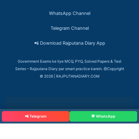
WhatsApp Channel
Telegram Channel
📲 Download Rajputana Diary App
Government Exams ke liye MCQ, PYQ, Solved Papers & Test
Series – Rajputana Diary par smart practice karein. @Copyright
© 2026 | RAJPUTANADIARY.COM
📲 Telegram
💬 WhatsApp