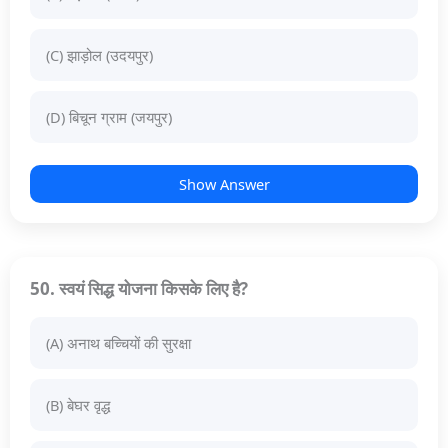
(C) झाड़ोल (उदयपुर)
(D) बिचून ग्राम (जयपुर)
Show Answer
50. स्वयं सिद्ध योजना किसके लिए है?
(A) अनाथ बच्चियों की सुरक्षा
(B) बेघर वृद्ध