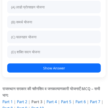
(A) लाडो प्रोत्साहन योजना
(B) समर्थ योजना
(C) पालनहार योजना
(D) शक्ति सदन योजना
Show Answer
राजस्थान सरकार की फ्लैगशिप व जनकल्याणकारी योजनाएँ MCQ – सभी
भाग:
Part 1
|
Part 2
|
Part 3
|
Part 4
|
Part 5
|
Part 6
|
Part 7
|