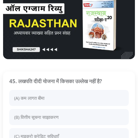
45. लखपति दीदी योजना में किसका उल्लेख नहीं है?
(A) कम लागत बीमा
(B) वित्तीय सूचना साझाकरण
(C) माइक्रो क्रेडिट सुविधाएँ