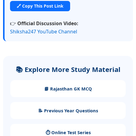
🔗 Copy This Post Link
👉
Official Discussion Video:
Shiksha247 YouTube Channel
📚 Explore More Study Material
📘 Rajasthan GK MCQ
📝 Previous Year Questions
⏱️ Online Test Series