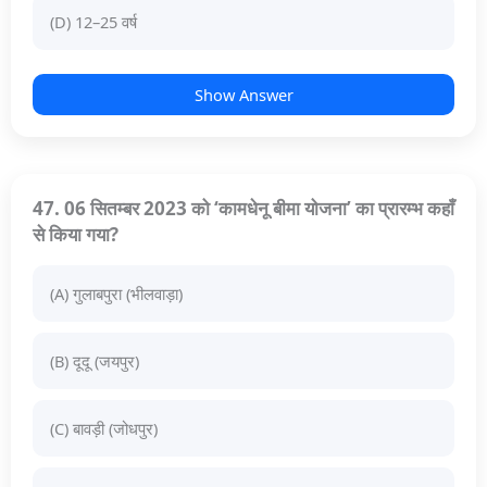
(D) 12–25 वर्ष
Show Answer
47. 06 सितम्बर 2023 को ‘कामधेनू बीमा योजना’ का प्रारम्भ कहाँ
से किया गया?
(A) गुलाबपुरा (भीलवाड़ा)
(B) दूदू (जयपुर)
(C) बावड़ी (जोधपुर)