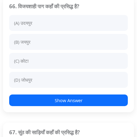
66. विजयशाही पाग कहाँ की प्रसिद्ध है?
(A) उदयपुर
(B) जयपुर
(C) कोटा
(D) जोधपुर
Show Answer
67. सुंठ की साड़ियाँ कहाँ की प्रसिद्ध है?