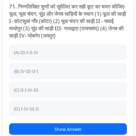
71. निम्नलिखित युग्मों को सुमेलित कर सही कूट का चयन कीजिए-
फूल, चूवा चंदन, सुंठ और जेनब साड़ियों के स्थान (1) फूल की साड़ी
I- कोटसुआं गाँव (कोटा) (2) चूवा चंदन की साड़ी II - सवाई
माधोपुर (3) सुंठ की साड़ी III- नाथद्वारा (राजसमंद) (4) जेनब की
साड़ी IV- जोबनेर (जयपुर)
(A) III-I-II-IV
(B) IV-III-II-I
(C) II-I-IV-III
(D) I-IV-III-II
Show Answer