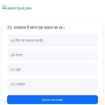
73. मध्यकाल में खन्गा एक प्रकार का था।
(A) सिर का पहनावा (पगड़ी)
(B) वस्त्र
(C) जूता
(D) आभूषण
Show Answer