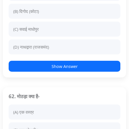
(B) दिगोद (कोटा)
(C) सवाई माधोपुर
(D) नाथद्वारा (राजसमंद)
Show Answer
62. मोठड़ा क्या है-
(A) एक वस्त्र