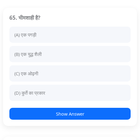
65. भीमशाही है?
(A) एक पगड़ी
(B) एक युद्ध शैली
(C) एक ओढ़नी
(D) कुर्ते का प्रकार
Show Answer