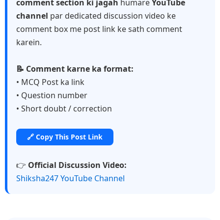
comment section ki jagah
humare
YouTube
channel
par dedicated discussion video ke
comment box me post link ke sath comment
karein.
📝 Comment karne ka format:
• MCQ Post ka link
• Question number
• Short doubt / correction
🔗 Copy This Post Link
👉
Official Discussion Video:
Shiksha247 YouTube Channel