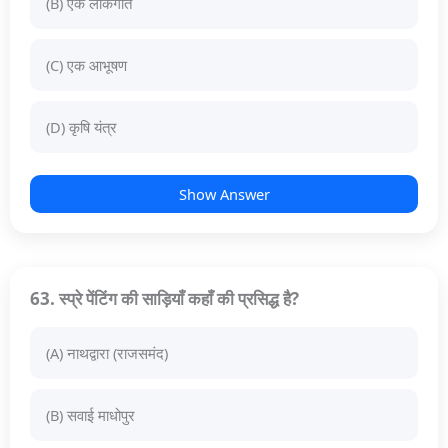
(B) एक लोकगीत
(C) एक आभूषण
(D) कृषि यंत्र
Show Answer
63. स्प्रे पेंटिंग की साड़ियाँ कहाँ की प्रसिद्ध है?
(A) नाथद्वारा (राजसमंद)
(B) सवाई माधोपुर