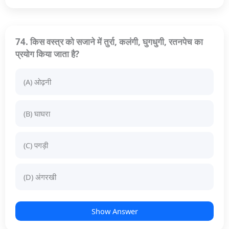
74. किस वस्त्र को सजाने में तुर्रा, कलंगी, घुगधुगी, रतनपेच का
प्रयोग किया जाता है?
(A) ओढ़नी
(B) घाघरा
(C) पगड़ी
(D) अंगरखी
Show Answer