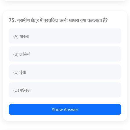
75. ग्रामीण क्षेत्र में प्रचलित ऊनी घाघरा क्या कहलाता है?
(A) धाबला
(B) लाळियो
(C) घूंसो
(D) पछेवड़ा
Show Answer