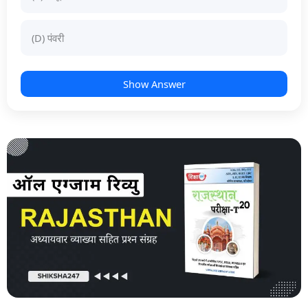
(D) पंवरी
Show Answer