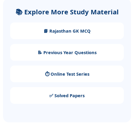
📚 Explore More Study Material
📘 Rajasthan GK MCQ
📝 Previous Year Questions
⏱️ Online Test Series
✅ Solved Papers