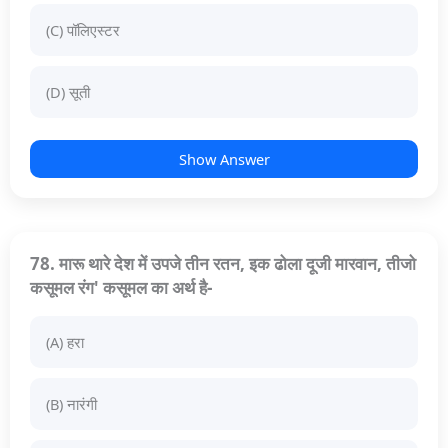
(C) पॉलिएस्टर
(D) सूती
Show Answer
78. मारू थारे देश में उपजे तीन रतन, इक ढोला दूजी मारवान, तीजो
कसूमल रंग' कसूमल का अर्थ है-
(A) हरा
(B) नारंगी