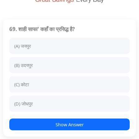
69. शाही साफा' कहाँ का प्रसिद्ध है?
(A) जयपुर
(B) उदयपुर
(C) कोटा
(D) जोधपुर
Show Answer