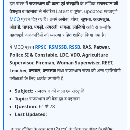
इस पोस्ट में
राजस्थान की कला एवं संस्कृति
के टॉपिक
राजस्थान की
वेशभूषा व पहनावा
से संबंधित Latest व पूर्णतः updated महत्वपूर्ण
MCQ
प्रश्न दिए गए हैं। इनमें
अमोवा
,
चोगा
,
सूथना
,
आतमसुख
,
ओढ़नी
,
घाघरा
,
पगड़ी
,
अंगरखी
,
धाबला
,
लाळियो
आदि से सम्बंधित
महत्वपूर्ण जानकारियों को व्याख्या सहित शामिल किया गया है।
ये MCQ प्रश्न
RPSC
,
RSMSSB
,
RSSB
,
RAS, Patwar,
Police SI & Constable, LDC, VDO, Agriculture
Supervisor, Fireman, Woman Superwiser, REET,
Teacher, वनपाल, वनरक्षक
तथा राजस्थान राज्य की अन्य प्रतियोगी
परीक्षाओं के लिए अत्यंत उपयोगी हैं।
Subject:
राजस्थान की कला एवं संस्कृति
Topic:
राजस्थान की वेशभूषा व पहनावा
Question:
61 से 78
Last Updated:
📌 इस टॉपिक के अन्य भाग (Parts) के लिंक इस पोस्ट के अंतिम