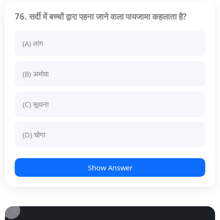
76. सर्दी में बच्चों द्वारा पहना जाने वाला पायजामा कहलाता है?
(A) लांग
(B) अमोवा
(C) सूथना
(D) चोगा
Show Answer