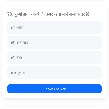
70. पुरुषों द्वारा अंगरखी के ऊपर पहना जाने वाला वस्त्र है?
(A) अमोवा
(B) आतमसुख
(C) चोगा
(D) सूथना
Show Answer