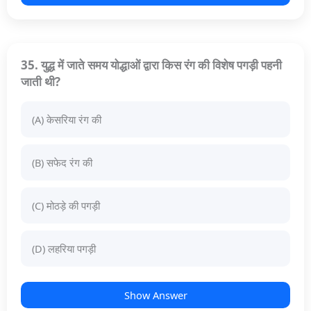
35. युद्ध में जाते समय योद्धाओं द्वारा किस रंग की विशेष पगड़ी पहनी
जाती थी?
(A) केसरिया रंग की
(B) सफेद रंग की
(C) मोठड़े की पगड़ी
(D) लहरिया पगड़ी
Show Answer