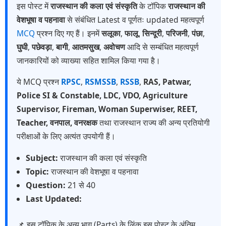
इस पोस्ट में
राजस्थान की कला एवं संस्कृति
के टॉपिक
राजस्थान की
वेशभूषा व पहनावा
से संबंधित Latest व पूर्णतः updated महत्वपूर्ण
MCQ
प्रश्न दिए गए हैं। इनमें
सलूका
,
फालू
,
सिन्दूरी
,
परिजनी
,
पंछा
,
घुघी
,
पछेवड़ा
,
बागी
,
आतमसुख
,
अवोचण
आदि से सम्बंधित महत्वपूर्ण
जानकारियों को व्याख्या सहित शामिल किया गया है।
ये MCQ प्रश्न
RPSC
,
RSMSSB
,
RSSB
,
RAS, Patwar,
Police SI & Constable, LDC, VDO, Agriculture
Supervisor, Fireman, Woman Superwiser, REET,
Teacher, वनपाल, वनरक्षक
तथा राजस्थान राज्य की अन्य प्रतियोगी
परीक्षाओं के लिए अत्यंत उपयोगी हैं।
Subject:
राजस्थान की कला एवं संस्कृति
Topic:
राजस्थान की वेशभूषा व पहनावा
Question:
21 से 40
Last Updated:
📌 इस टॉपिक के अन्य भाग (Parts) के लिंक इस पोस्ट के अंतिम