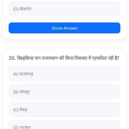
(D) बीकानेर
Show Answer
30. खिड़किया पाग राजस्थान की किस रियासत में प्रचलित रही है?
(A) प्रतापगढ़
(B) जोधपुर
(C) मेवाड़
(D) भरतपुर