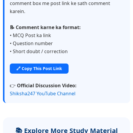
comment box me post link ke sath comment
karein.
📝 Comment karne ka format:
• MCQ Post ka link
• Question number
• Short doubt / correction
🔗 Copy This Post Link
👉
Official Discussion Video:
Shiksha247 YouTube Channel
📚 Explore More Study Material