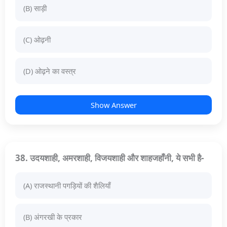
(B) साड़ी
(C) ओढ़नी
(D) ओढ़ने का वस्त्र
Show Answer
38. उदयशाही, अमरशाही, विजयशाही और शाहजहाँनी, ये सभी है-
(A) राजस्थानी पगड़ियों की शैलियाँ
(B) अंगरखी के प्रकार