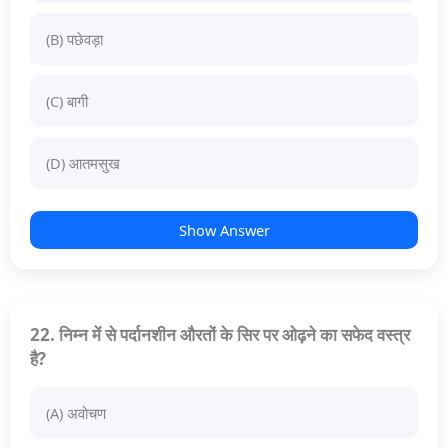
(B) पछेवड़ा
(C) बागी
(D) आतमसुख
Show Answer
22. निम्न में से पर्दानशीन औरतों के सिर पर ओढ़ने का सफेद वस्त्र
है?
(A) अवोचण