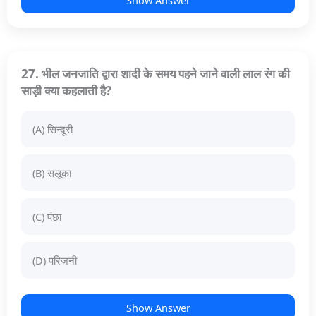
Show Answer
27. भील जनजाति द्वारा शादी के समय पहने जाने वाली लाल रंग की
साड़ी क्या कहलाती है?
(A) सिन्दूरी
(B) सलूका
(C) पंछा
(D) परिजनी
Show Answer