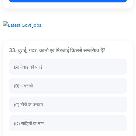
33. दुतई, गदर, कानो एवं मिरजाई किससे सम्बन्धित है?
(A) मेवाड़ की पगड़ी
(B) अंगरखी
(C) टोपी के प्रकार
(D) साड़ियों के नाम