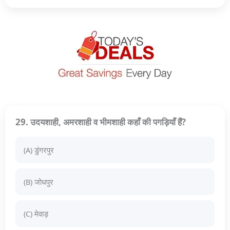
29. उदयशाही, अमरशाही व भीमशाही कहाँ की पगड़ियाँ हैं?
(A) डुंगरपुर
(B) जोधपुर
(C) मेवाड़