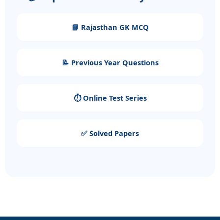
📘 Rajasthan GK MCQ
📝 Previous Year Questions
⏱️ Online Test Series
✅ Solved Papers