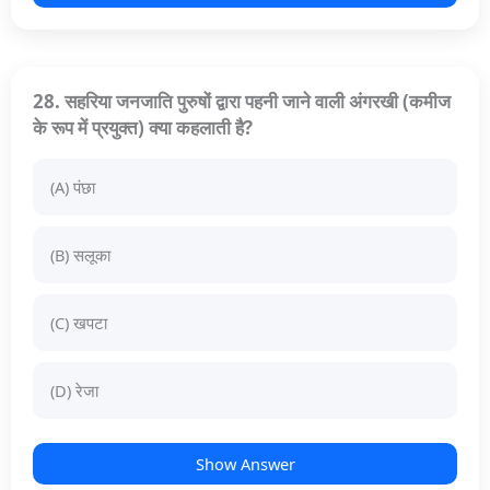
28. सहरिया जनजाति पुरुषों द्वारा पहनी जाने वाली अंगरखी (कमीज
के रूप में प्रयुक्त) क्या कहलाती है?
(A) पंछा
(B) सलूका
(C) खपटा
(D) रेजा
Show Answer