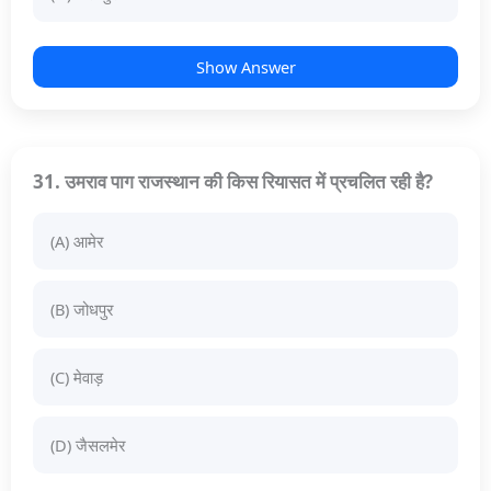
Show Answer
31. उमराव पाग राजस्थान की किस रियासत में प्रचलित रही है?
(A) आमेर
(B) जोधपुर
(C) मेवाड़
(D) जैसलमेर