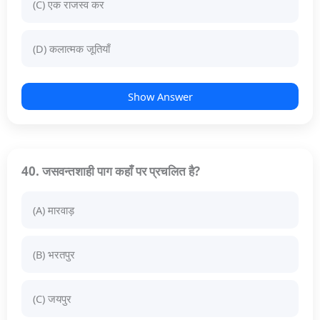
(C) एक राजस्व कर
(D) कलात्मक जूतियाँ
Show Answer
40. जसवन्तशाही पाग कहाँ पर प्रचलित है?
(A) मारवाड़
(B) भरतपुर
(C) जयपुर