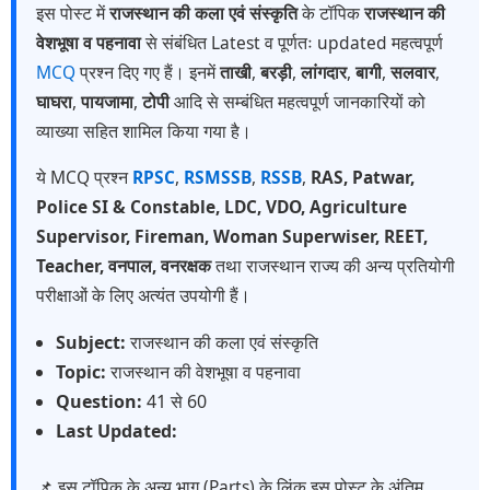
इस पोस्ट में
राजस्थान की कला एवं संस्कृति
के टॉपिक
राजस्थान की
वेशभूषा व पहनावा
से संबंधित Latest व पूर्णतः updated महत्वपूर्ण
MCQ
प्रश्न दिए गए हैं। इनमें
ताखी
,
बरड़ी
,
लांगदार
,
बागी
,
सलवार
,
घाघरा
,
पायजामा
,
टोपी
आदि से सम्बंधित महत्वपूर्ण जानकारियों को
व्याख्या सहित शामिल किया गया है।
ये MCQ प्रश्न
RPSC
,
RSMSSB
,
RSSB
,
RAS, Patwar,
Police SI & Constable, LDC, VDO, Agriculture
Supervisor, Fireman, Woman Superwiser, REET,
Teacher, वनपाल, वनरक्षक
तथा राजस्थान राज्य की अन्य प्रतियोगी
परीक्षाओं के लिए अत्यंत उपयोगी हैं।
Subject:
राजस्थान की कला एवं संस्कृति
Topic:
राजस्थान की वेशभूषा व पहनावा
Question:
41 से 60
Last Updated:
📌 इस टॉपिक के अन्य भाग (Parts) के लिंक इस पोस्ट के अंतिम