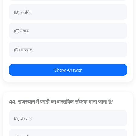
(B) हाड़ौती
(C) मेवाड़
(D) मारवाड़
Show Answer
44. राजस्थान में पगड़ी का वास्तविक संरक्षक माना जाता है?
(A) शेरशाह