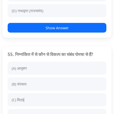
(D) नाथद्वारा (राजसमंद)
Show Answer
55. निम्नांकित में से कौन से विकल्प का संबंध पोमचा से हैं?
(A) आभूषण
(B) संस्कार
(C) मिठाई