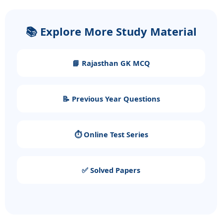
📚 Explore More Study Material
📘 Rajasthan GK MCQ
📝 Previous Year Questions
⏱️ Online Test Series
✅ Solved Papers