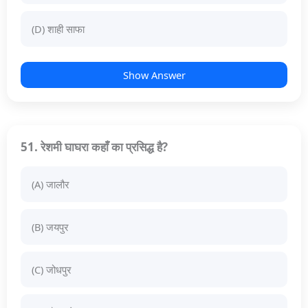
(D) शाही साफा
Show Answer
51. रेशमी घाघरा कहाँ का प्रसिद्ध है?
(A) जालौर
(B) जयपुर
(C) जोधपुर