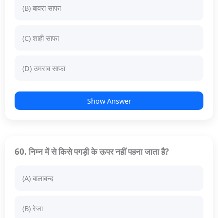
(B) बावरा साफा
(C) शाही साफा
(D) उमराव साफा
Show Answer
60. निम्न में से किसे पगड़ी के ऊपर नहीं पहना जाता है?
(A) बालाबन्द
(B) रेजा