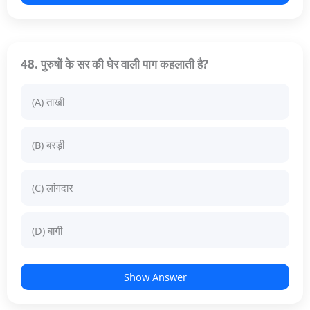
48. पुरुषों के सर की घेर वाली पाग कहलाती है?
(A) ताखी
(B) बरड़ी
(C) लांगदार
(D) बागी
Show Answer