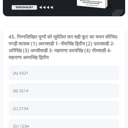
45. निम्नलिखित युग्मों को सुमेलित कर सही कूट का चयन कीजिए-
पगड़ी शासक (1) अमरशाही 1- भीमसिंह द्वितीय (2) उदयशाही 2-
अरिसिंह (3) अरसीशाही 3- महाराणा उदयसिंह (4) भीमशाही 4-
महाराणा अमरसिंह द्वितीय
(A) 4321
(B) 3214
(C) 2134
(D) 1234