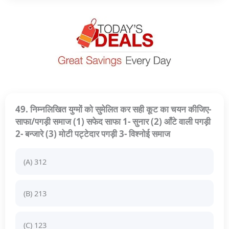
49. निम्नलिखित युग्मों को सुमेलित कर सही कूट का चयन कीजिए-
साफा/पगड़ी समाज (1) सफेद साफा 1- सुनार (2) आँटे वाली पगड़ी
2- बन्जारे (3) मोटी पट्टेदार पगड़ी 3- विश्नोई समाज
(A) 312
(B) 213
(C) 123