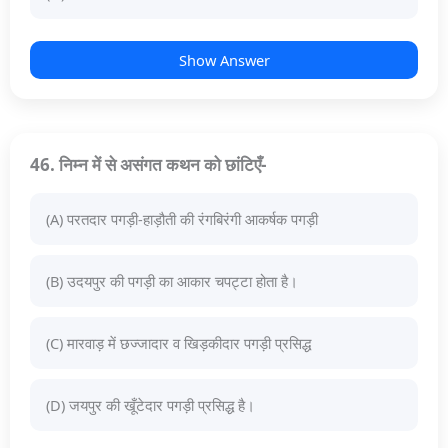
Show Answer
46. निम्न में से असंगत कथन को छांटिएँ-
(A) परतदार पगड़ी-हाड़ौती की रंगबिरंगी आकर्षक पगड़ी
(B) उदयपुर की पगड़ी का आकार चपट्टा होता है।
(C) मारवाड़ में छज्जादार व खिड़कीदार पगड़ी प्रसिद्ध
(D) जयपुर की खूँटेदार पगड़ी प्रसिद्ध है।