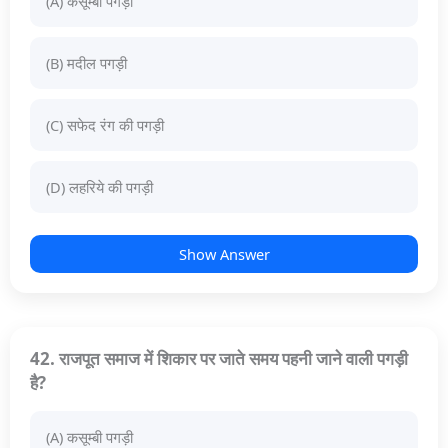
(A) कसूम्बी पगड़ी
(B) मदील पगड़ी
(C) सफेद रंग की पगड़ी
(D) लहरिये की पगड़ी
Show Answer
42. राजपूत समाज में शिकार पर जाते समय पहनी जाने वाली पगड़ी
है?
(A) कसूम्बी पगड़ी