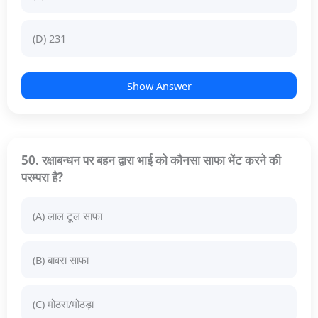
(D) 231
Show Answer
50. रक्षाबन्धन पर बहन द्वारा भाई को कौनसा साफा भेंट करने की
परम्परा है?
(A) लाल टूल साफा
(B) बावरा साफा
(C) मोठरा/मोठड़ा