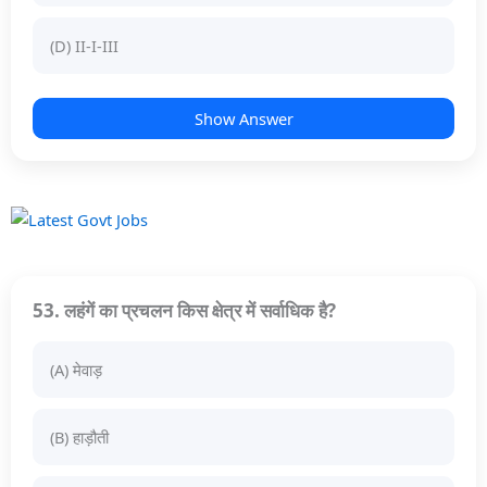
(D) II-I-III
Show Answer
53. लहंगें का प्रचलन किस क्षेत्र में सर्वाधिक है?
(A) मेवाड़
(B) हाड़ौती