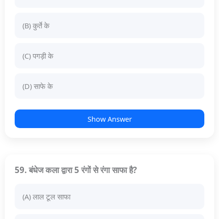
(B) कुर्ते के
(C) पगड़ी के
(D) साफे के
Show Answer
59. बंधेज कला द्वारा 5 रंगों से रंगा साफा है?
(A) लाल टूल साफा