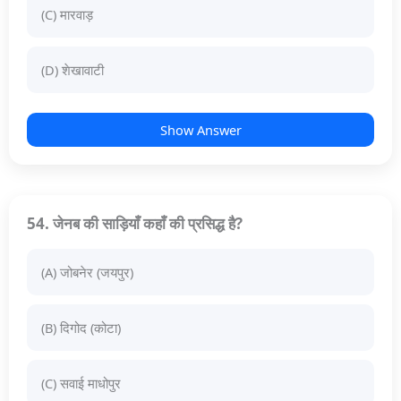
(C) मारवाड़
(D) शेखावाटी
Show Answer
54. जेनब की साड़ियाँ कहाँ की प्रसिद्ध है?
(A) जोबनेर (जयपुर)
(B) दिगोद (कोटा)
(C) सवाई माधोपुर