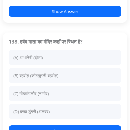
Show Answer
138. हर्षद माता का मंदिर कहाँ पर स्थित है?
(A) आभानेरी (दौसा)
(B) बहरोड़ (कोटपूतली-बहरोड़)
(C) गोठमांगलौद (नागौर)
(D) बरवा डूंगरी (अलवर)