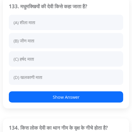
133. मधुमक्खियों की देवी किसे कहा जाता है?
(A) शीला माता
(B) जीण माता
(C) हर्षद माता
(D) खलकाणी माता
Show Answer
134. किस लोक देवी का थान नीम के वृक्ष के नीचे होता है?