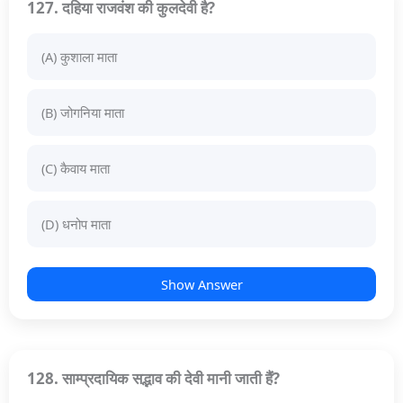
127. दहिया राजवंश की कुलदेवी है?
(A) कुशाला माता
(B) जोगनिया माता
(C) कैवाय माता
(D) धनोप माता
Show Answer
128. साम्प्रदायिक सद्भाव की देवी मानी जाती हैं?