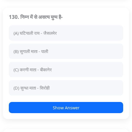
130. निम्न में से असत्य युग्म है-
(A) घटियाली राय - जैसलमेर
(B) सुगाली माता - पाली
(C) करणी माता - बीकानेर
(D) सुन्धा माता - सिरोही
Show Answer