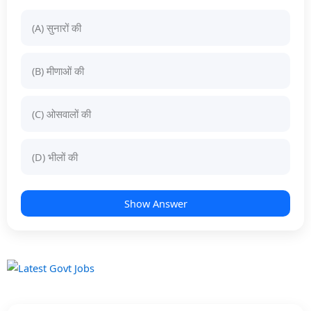
(A) सुनारों की
(B) मीणाओं की
(C) ओसवालों की
(D) भीलों की
Show Answer