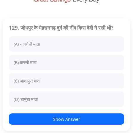
129. जोधपुर के मेहरानगढ़ दुर्ग की नींव किस देवी ने रखी थी?
(A) नागणेची माता
(B) करणी माता
(C) आशापुरा माता
(D) चामुंडा माता
Show Answer