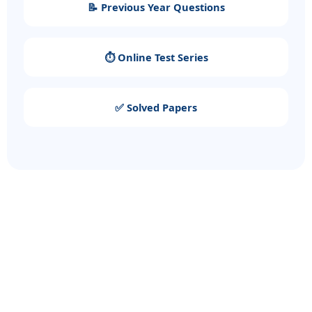
📝 Previous Year Questions
⏱️ Online Test Series
✅ Solved Papers