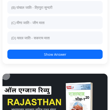
(B) पांचाल जाति - त्रिपुरा सुन्दरी
(C) मीणा जाति - जीण माता
(D) यादव जाति - सकराय माता
Show Answer