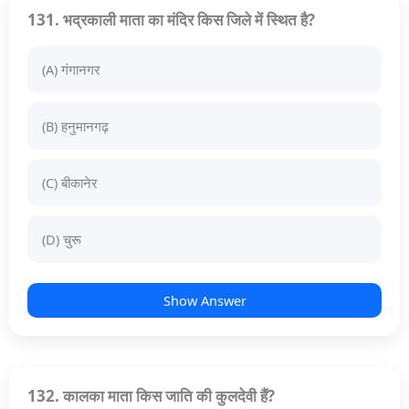
131. भद्रकाली माता का मंदिर किस जिले में स्थित है?
(A) गंगानगर
(B) हनुमानगढ़
(C) बीकानेर
(D) चुरू
Show Answer
132. कालका माता किस जाति की कुलदेवी हैं?