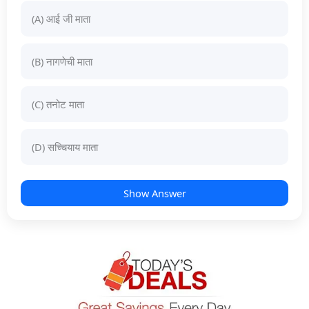
(A) आई जी माता
(B) नागणेची माता
(C) तनोट माता
(D) सच्चियाय माता
Show Answer