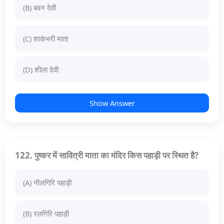
(B) बवन देवी
(C) शाकंभरी माता
(D) शीला देवी
Show Answer
122. पुष्कर में सावित्री माता का मंदिर किस पहाड़ी पर स्थित है?
(A) नीलगिरि पहाड़ी
(B) रलगिरि पहाड़ी