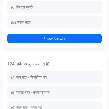
(C) त्रिपुरा सुंदरी
(D) ज्वाला माता
Show Answer
124. कौनसा युग्म असंगत है?
(A) बाण माता - सिसोदिया वंश
(B) ज्वाला माता - कच्छवाहा वंश
(C) कैला देवी - यादव वंश