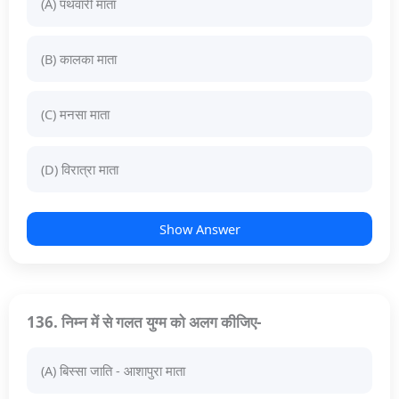
(A) पथवारी माता
(B) कालका माता
(C) मनसा माता
(D) विरात्रा माता
Show Answer
136. निम्न में से गलत युग्म को अलग कीजिए-
(A) बिस्सा जाति - आशापुरा माता