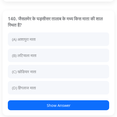
140. जैसलमेर के घड़सीसर तालाब के मध्य किस माता की शाल
स्थित है?
(A) आशापुरा माता
(B) लटियाला माता
(C) खोडियार माता
(D) हिंगलाज माता
Show Answer