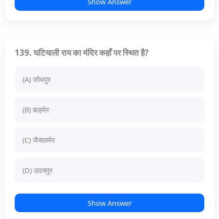
Show Answer
139. घटियाली राय का मंदिर कहाँ पर स्थित है?
(A) जोधपुर
(B) बाड़मेर
(C) जैसलमेर
(D) उदयपुर
Show Answer