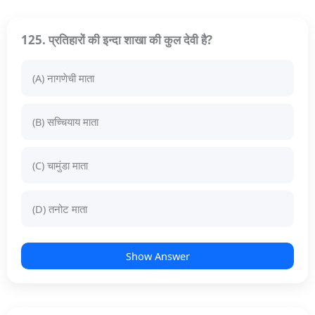
125. प्रतिहारों की इन्दा शाखा की कुल देवी है?
(A) नागणेची माता
(B) सच्चियाय माता
(C) चामुंडा माता
(D) तनोट माता
Show Answer