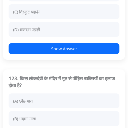
(C) त्रिकुट पहाड़ी
(D) बासदरा पहाड़ी
Show Answer
123. किस लोकदेवी के मंदिर में मूठ से पीड़ित व्यक्तियों का इलाज
होता है?
(A) छींछ माता
(B) भदाणा माता