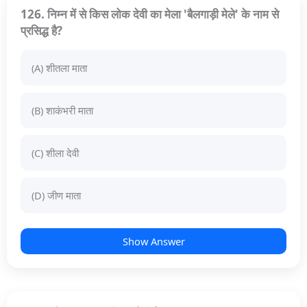
126. निम्न में से किस लोक देवी का मेला 'बैलगाड़ी मेले' के नाम से
प्रसिद्ध है?
(A) शीतला माता
(B) शाकंभरी माता
(C) शीला देवी
(D) जीण माता
Show Answer