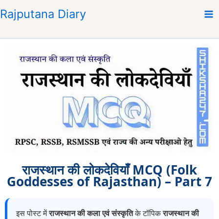
S
Rajputana Diary
k
i
p
t
o
c
o
n
t
e
n
t
राजस्थान की लोकदेवियाँ MCQ (Folk
Goddesses of Rajasthan) – Part 7
इस पोस्ट में
राजस्थान की कला एवं संस्कृति
के टॉपिक
राजस्थान की