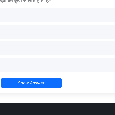
 देवी की कृपा से लाभ होता है?
Show Answer