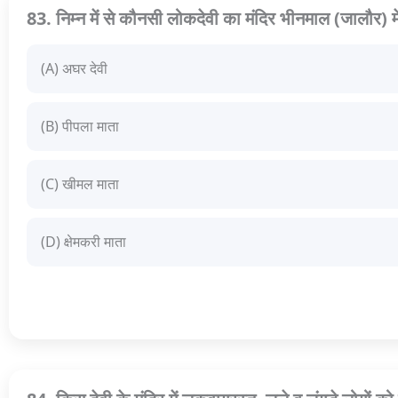
83. निम्न में से कौनसी लोकदेवी का मंदिर भीनमाल (जालौर) में
(A) अघर देवी
(B) पीपला माता
(C) खीमल माता
(D) क्षेमकरी माता