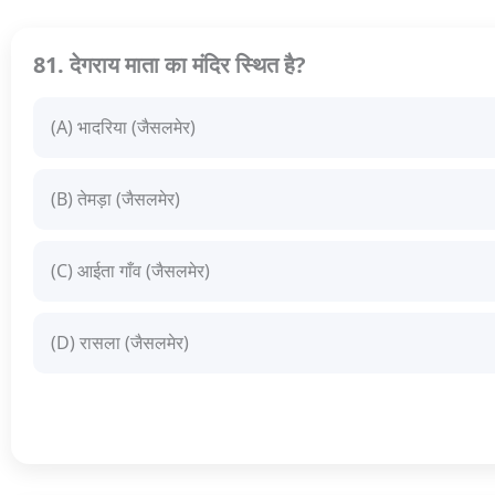
81. देगराय माता का मंदिर स्थित है?
(A) भादरिया (जैसलमेर)
(B) तेमड़ा (जैसलमेर)
(C) आईता गाँव (जैसलमेर)
(D) रासला (जैसलमेर)