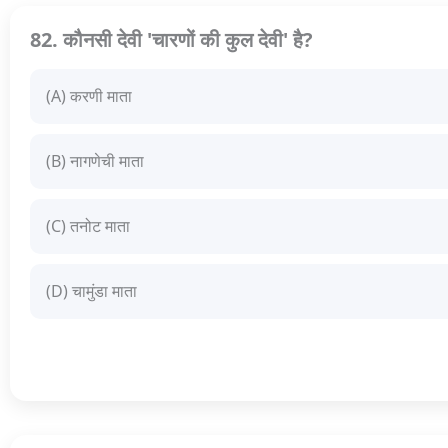
82. कौनसी देवी 'चारणों की कुल देवी' है?
(A) करणी माता
(B) नागणेची माता
(C) तनोट माता
(D) चामुंडा माता