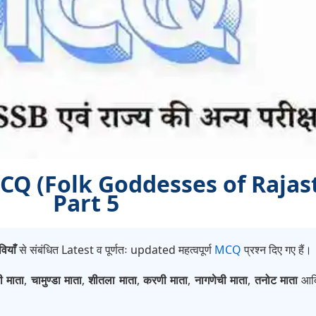
ाँ MCQ (Folk Goddesses of Rajas
Part 5
ियाँ
से संबंधित Latest व पूर्णतः updated महत्वपूर्ण
MCQ
प्रश्न दिए गए हैं।
ी माता
,
चामुण्डा माता
,
शीतला माता
,
करणी माता
,
नागणेची माता
,
तनोट माता
आदि 