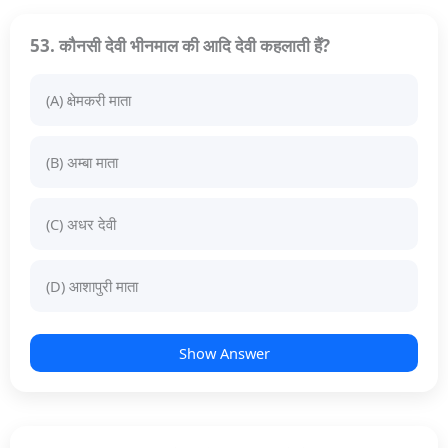
53. कौनसी देवी भीनमाल की आदि देवी कहलाती हैं?
(A) क्षेमकरी माता
(B) अम्बा माता
(C) अधर देवी
(D) आशापुरी माता
Show Answer