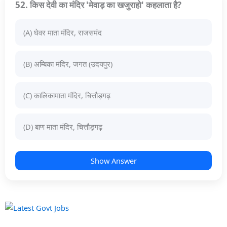
52. किस देवी का मंदिर 'मेवाड़ का खजुराहो' कहलाता है?
(A) घेवर माता मंदिर, राजसमंद
(B) अम्बिका मंदिर, जगत (उदयपुर)
(C) कालिकामाता मंदिर, चित्तौड़गढ़
(D) बाण माता मंदिर, चित्तौड़गढ़
Show Answer