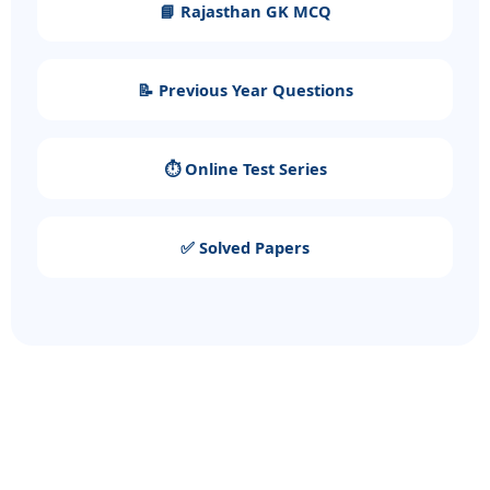
📘 Rajasthan GK MCQ
📝 Previous Year Questions
⏱️ Online Test Series
✅ Solved Papers