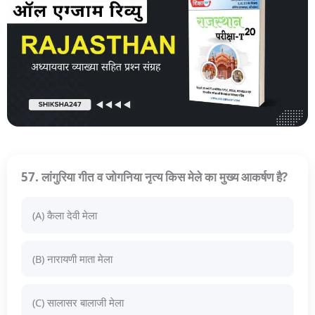
57. लांगुरिया गीत व जोगनिया नृत्य किस मेले का मुख्य आकर्षण है?
(A) कैला देवी मेला
(B) नारायणी माता मेला
(C) सालासर बालाजी मेला