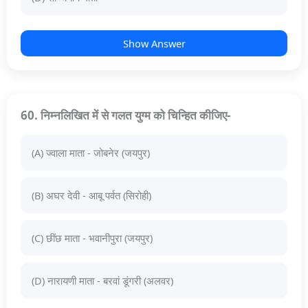
Show Answer
60. निम्नलिखित में से गलत युग्म को चिन्हित कीजिए-
(A) ज्वाला माता - जोबनेर (जयपुर)
(B) अघर देवी - आबू पर्वत (सिरोही)
(C) छींछ माता - भवानीपुरा (जयपुर)
(D) नारायणी माता - बरवां डूंगरी (अलवर)