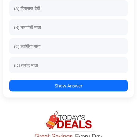
(A) हिंगलाज देवी
(B) नागणेची माता
(C) स्वांगीया माता
(D) तनोट माता
Show Answer