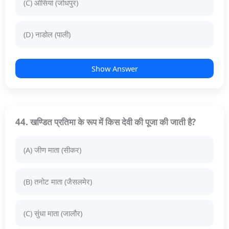
(C) ओसियां (जोधपुर)
(D) नाडोल (पाली)
Show Answer
44. खण्डित प्रतिमा के रूप में किस देवी की पूजा की जाती है?
(A) जीण माता (सीकर)
(B) तनोट माता (जैसलमेर)
(C) सुंधा माता (जालौर)