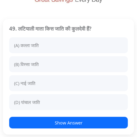
49. लटियाली माता किस जाति की कुलदेवी हैं?
(A) कल्ला जाति
(B) विस्सा जाति
(C) नाई जाति
(D) पांचाल जाति
Show Answer