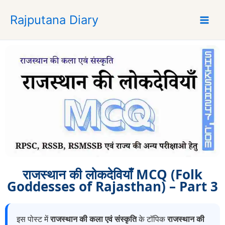
S
Rajputana Diary
k
i
p
t
o
c
o
n
t
e
n
t
राजस्थान की लोकदेवियाँ MCQ (Folk
Goddesses of Rajasthan) – Part 3
इस पोस्ट में
राजस्थान की कला एवं संस्कृति
के टॉपिक
राजस्थान की