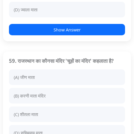
(D) ज्वाला माता
Show Answer
59. राजस्थान का कौनसा मंदिर 'चूहों का मंदिर' कहलाता है?
(A) जीण माता
(B) करणी माता मंदिर
(C) शीतला माता
(D) सच्चियाय माता