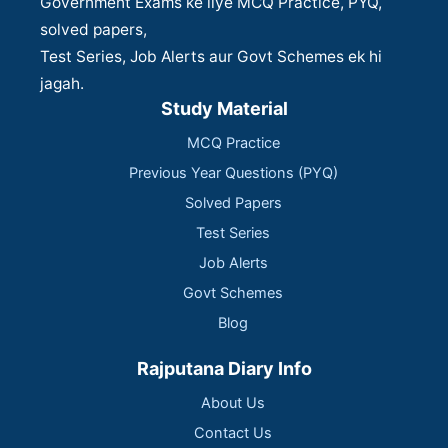
Government Exams ke liye MCQ Practice, PYQ,
solved papers,
Test Series, Job Alerts aur Govt Schemes ek hi
jagah.
Study Material
MCQ Practice
Previous Year Questions (PYQ)
Solved Papers
Test Series
Job Alerts
Govt Schemes
Blog
Rajputana Diary Info
About Us
Contact Us