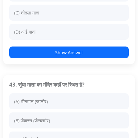
(C) शीतला माता
(D) आई माता
Show Answer
43. सुंधा माता का मंदिर कहाँ पर स्थित है?
(A) भीनमाल (जालौर)
(B) पोकरण (जैसलमेर)