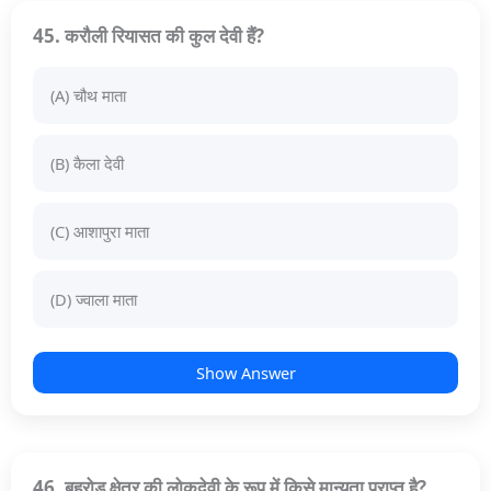
45. करौली रियासत की कुल देवी हैं?
(A) चौथ माता
(B) कैला देवी
(C) आशापुरा माता
(D) ज्वाला माता
Show Answer
46. बहरोड़ क्षेत्र की लोकदेवी के रूप में किसे मान्यता प्राप्त है?