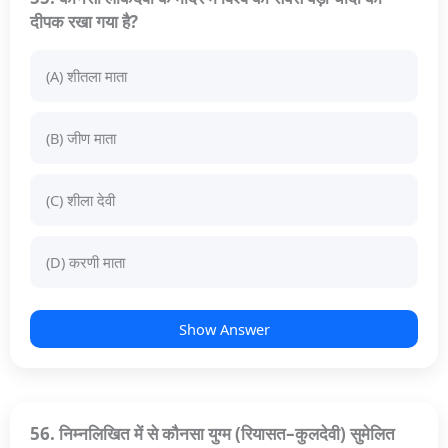
दीपक रखा गया है?
(A) शीतला माता
(B) जीण माता
(C) शीला देवी
(D) करणी माता
Show Answer
56. निम्नलिखित में से कौनसा युग्म (रियासत–कुलदेवी) सुमेलित