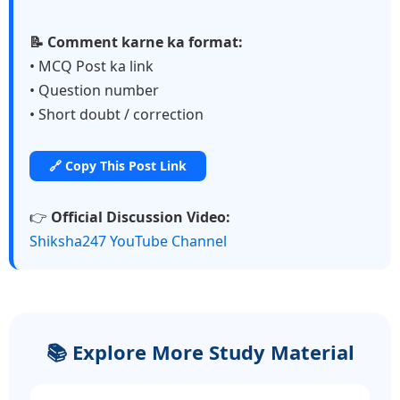
📝 Comment karne ka format:
• MCQ Post ka link
• Question number
• Short doubt / correction
🔗 Copy This Post Link
👉
Official Discussion Video:
Shiksha247 YouTube Channel
📚 Explore More Study Material