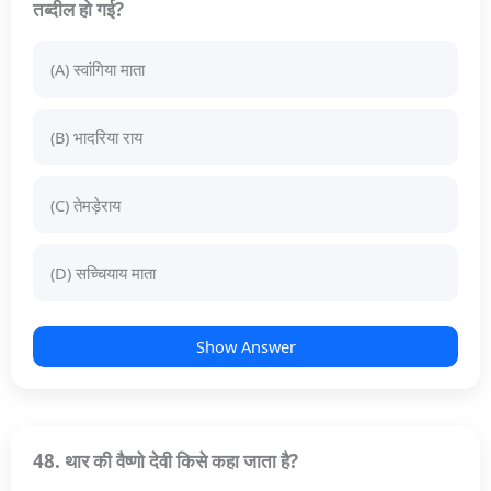
तब्दील हो गई?
(A) स्वांगिया माता
(B) भादरिया राय
(C) तेमड़ेराय
(D) सच्चियाय माता
Show Answer
48. थार की वैष्णो देवी किसे कहा जाता है?