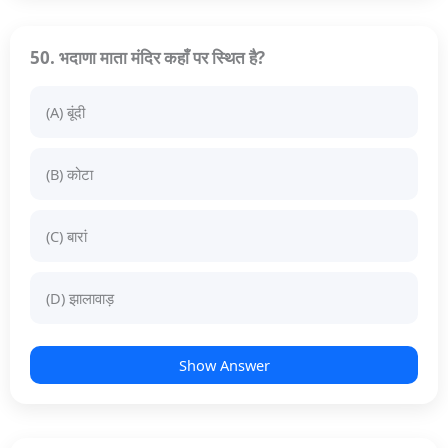
50. भदाणा माता मंदिर कहाँ पर स्थित है?
(A) बूंदी
(B) कोटा
(C) बारां
(D) झालावाड़
Show Answer