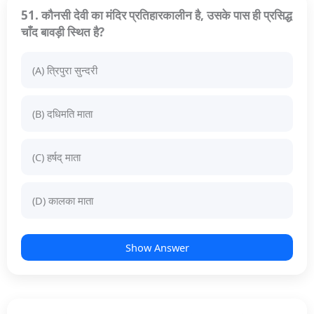
51. कौनसी देवी का मंदिर प्रतिहारकालीन है, उसके पास ही प्रसिद्ध
चाँद बावड़ी स्थित है?
(A) त्रिपुरा सुन्दरी
(B) दधिमति माता
(C) हर्षद् माता
(D) कालका माता
Show Answer