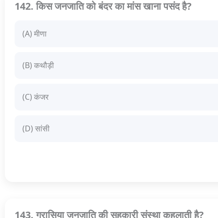
142. किस जनजाति को बंदर का मांस खाना पसंद है?
(A) मीणा
(B) कथौड़ी
(C) कंजर
(D) सांसी
143. गरासिया जनजाति की सहकारी संस्था कहलाती है?