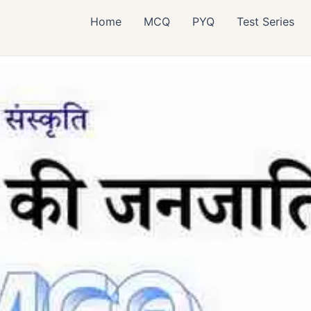
Home
MCQ
PYQ
Test Series