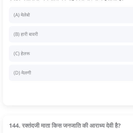
(A) मेलेबो
(B) हारी बावरी
(C) हेलरू
(D) मेलणी
144. रक्तंदजी माता किस जनजाति की आराध्य देवी है?