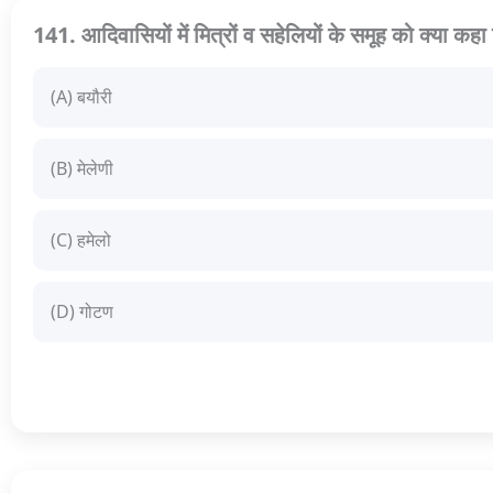
141. आदिवासियों में मित्रों व सहेलियों के समूह को क्या कहा
(A) बयौरी
(B) मेलेणी
(C) हमेलो
(D) गोटण