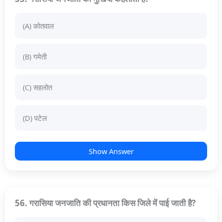
(A) कोतवाल
(B) गमेती
(C) सहलोत
(D) पटेल
Show Answer
56. गरासिया जनजाति की प्रधानता किस जिले में पाई जाती है?