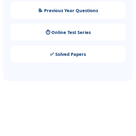
📝 Previous Year Questions
⏱️ Online Test Series
✅ Solved Papers