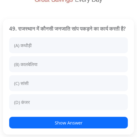
49. राजस्थान में कौनसी जनजाति सांप पकड़ने का कार्य करती है?
(A) कथौड़ी
(B) कालबेलिया
(C) सांसी
(D) कंजर
Show Answer