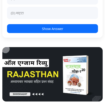
(D) माट्टा
Show Answer