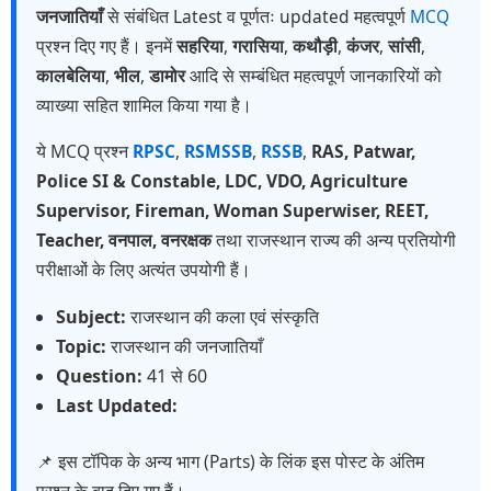
जनजातियाँ
से संबंधित Latest व पूर्णतः updated महत्वपूर्ण
MCQ
प्रश्न दिए गए हैं। इनमें
सहरिया
,
गरासिया
,
कथौड़ी
,
कंजर
,
सांसी
,
कालबेलिया
,
भील
,
डामोर
आदि से सम्बंधित महत्वपूर्ण जानकारियों को
व्याख्या सहित शामिल किया गया है।
ये MCQ प्रश्न
RPSC
,
RSMSSB
,
RSSB
,
RAS, Patwar,
Police SI & Constable, LDC, VDO, Agriculture
Supervisor, Fireman, Woman Superwiser, REET,
Teacher, वनपाल, वनरक्षक
तथा राजस्थान राज्य की अन्य प्रतियोगी
परीक्षाओं के लिए अत्यंत उपयोगी हैं।
Subject:
राजस्थान की कला एवं संस्कृति
Topic:
राजस्थान की जनजातियाँ
Question:
41 से 60
Last Updated:
📌 इस टॉपिक के अन्य भाग (Parts) के लिंक इस पोस्ट के अंतिम
प्रश्न के बाद दिए गए हैं।