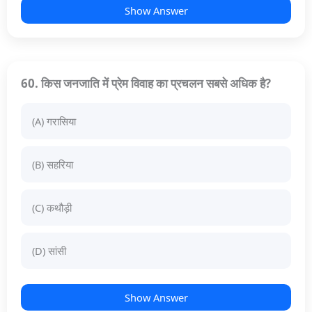
Show Answer
60. किस जनजाति में प्रेम विवाह का प्रचलन सबसे अधिक है?
(A) गरासिया
(B) सहरिया
(C) कथौड़ी
(D) सांसी
Show Answer