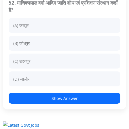
52. माणिक्यलाल वर्मा आदिम जाति शोध एवं प्रशिक्षण संस्थान कहाँ
है?
(A) जयपुर
(B) जोधपुर
(C) उदयपुर
(D) जालौर
Show Answer