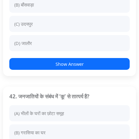
(B) बाँसवाड़ा
(C) उदयपुर
(D) जालौर
Show Answer
42. जनजातियों के संबंध में ‘कू’ से तात्पर्य है?
(A) भीलों के घरों का छोटा समूह
(B) गरासिया का घर