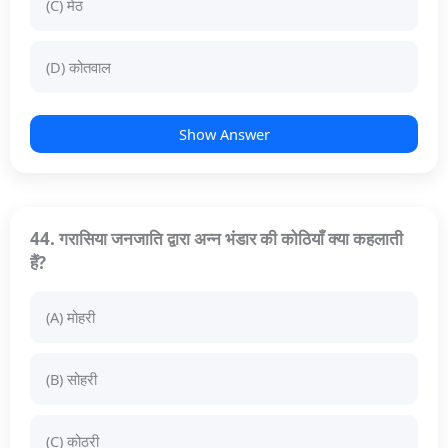
(C) मेठ
(D) कोतवाल
Show Answer
44. गरासिया जनजाति द्वारा अन्न भंडार की कोठियाँ क्या कहलाती
हैं?
(A) मोहरी
(B) सोहरी
(C) कोठरी