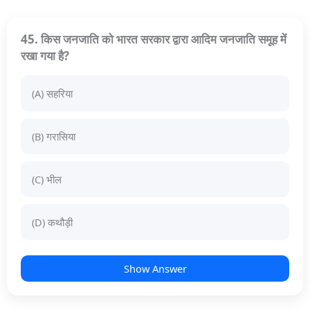
45. किस जनजाति को भारत सरकार द्वारा आदिम जनजाति समूह में
रखा गया है?
(A) सहरिया
(B) गरासिया
(C) भील
(D) कथौड़ी
Show Answer