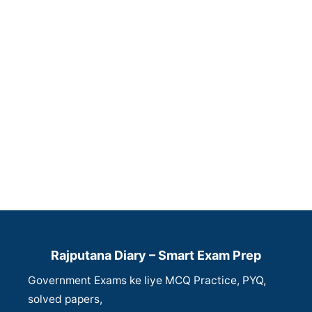
Rajputana Diary – Smart Exam Prep
Government Exams ke liye MCQ Practice, PYQ,
solved papers,