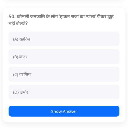
50. कौनसी जनजाति के लोग ‘हाकम राजा का प्याला’ पीकर झूठ
नहीं बोलते?
(A) सहरिया
(B) कंजर
(C) गरासिया
(D) डामोर
Show Answer