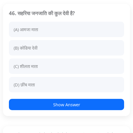
46. सहरिया जनजाति की कुल देवी है?
(A) आमजा माता
(B) कोडिया देवी
(C) शीलता माता
(D) छींच माता
Show Answer