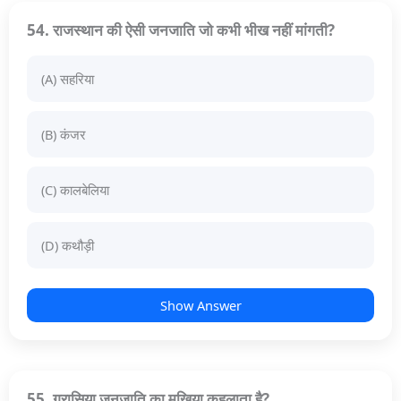
54. राजस्थान की ऐसी जनजाति जो कभी भीख नहीं मांगती?
(A) सहरिया
(B) कंजर
(C) कालबेलिया
(D) कथौड़ी
Show Answer
55. गरासिया जनजाति का मुखिया कहलाता है?