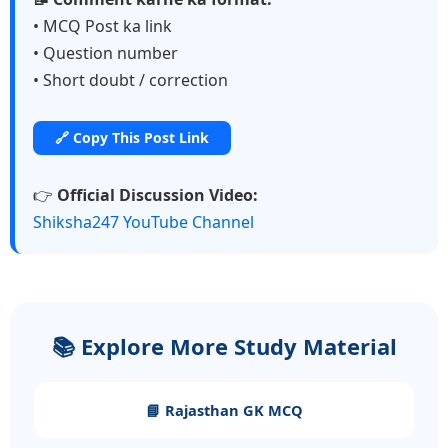
• MCQ Post ka link
• Question number
• Short doubt / correction
🔗 Copy This Post Link
👉
Official Discussion Video:
Shiksha247 YouTube Channel
📚 Explore More Study Material
📘 Rajasthan GK MCQ