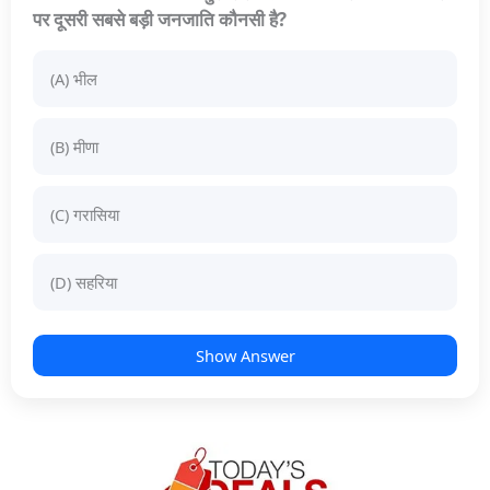
पर दूसरी सबसे बड़ी जनजाति कौनसी है?
(A) भील
(B) मीणा
(C) गरासिया
(D) सहरिया
Show Answer