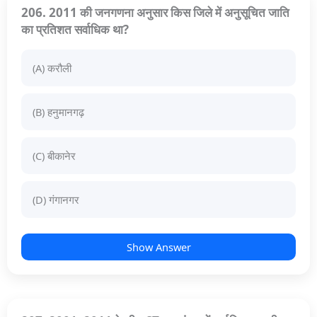
206. 2011 की जनगणना अनुसार किस जिले में अनुसूचित जाति
का प्रतिशत सर्वाधिक था?
(A) करौली
(B) हनुमानगढ़
(C) बीकानेर
(D) गंगानगर
Show Answer