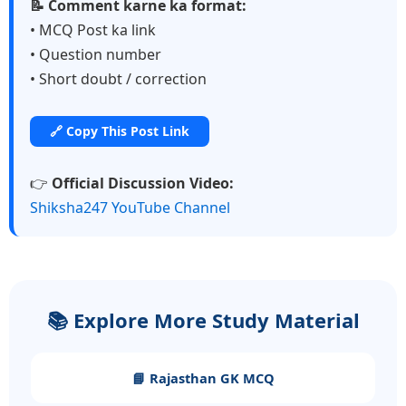
📝 Comment karne ka format:
• MCQ Post ka link
• Question number
• Short doubt / correction
🔗 Copy This Post Link
👉
Official Discussion Video:
Shiksha247 YouTube Channel
📚 Explore More Study Material
📘 Rajasthan GK MCQ