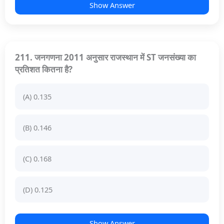
Show Answer
211. जनगणना 2011 अनुसार राजस्थान में ST जनसंख्या का
प्रतिशत कितना है?
(A) 0.135
(B) 0.146
(C) 0.168
(D) 0.125
Show Answer