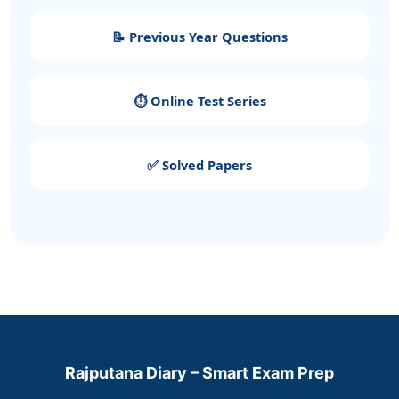
📝 Previous Year Questions
⏱️ Online Test Series
✅ Solved Papers
Rajputana Diary – Smart Exam Prep