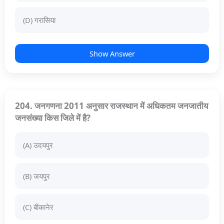
(D) गरासिया
Show Answer
204. जनगणना 2011 अनुसार राजस्थान में अधिकतम जनजातीय
जनसंख्या किस जिले में है?
(A) उदयपुर
(B) जयपुर
(C) बीकानेर