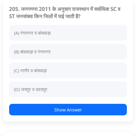
205. जनगणना 2011 के अनुसार राजस्थान में सर्वाधिक SC व
ST जनसंख्या किन जिलों में पाई जाती है?
(A) गंगानगर व बांसवाड़ा
(B) बांसवाड़ा व गंगानगर
(C) नागौर व बांसवाड़ा
(D) जयपुर व उदयपुर
Show Answer