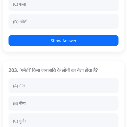
(C) फला
(D) गमेती
Show Answer
203. ‘गमेती’ किस जनजाति के लोगों का नेता होता है?
(A) भील
(B) मीणा
(C) गुर्जर