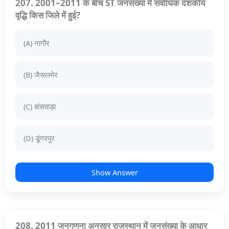
207. 2001–2011 के बीच ST जनसंख्या में सर्वाधिक दशकीय
वृद्धि किस जिले में हुई?
(A) नागौर
(B) जैसलमेर
(C) बांसवाड़ा
(D) डूंगरपुर
Show Answer
208. 2011 जनगणना अनुसार राजस्थान में जनसंख्या के आधार