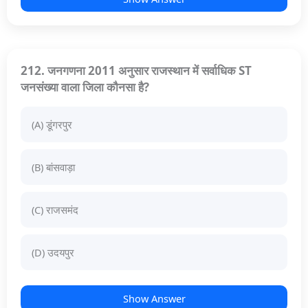
212. जनगणना 2011 अनुसार राजस्थान में सर्वाधिक ST
जनसंख्या वाला जिला कौनसा है?
(A) डूंगरपुर
(B) बांसवाड़ा
(C) राजसमंद
(D) उदयपुर
Show Answer