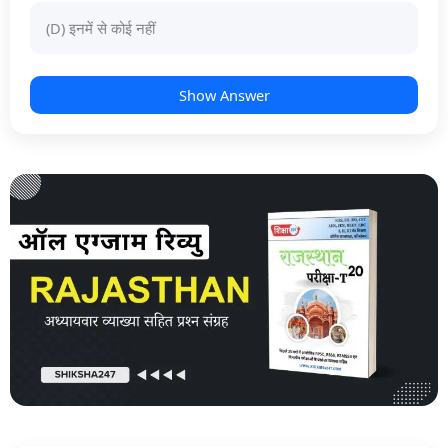
(D) इनमें से कोई नहीं
Show Answer