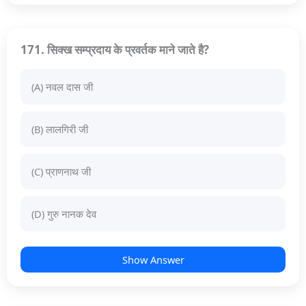
171. सिक्ख सम्प्रदाय के प्रवर्तक माने जाते है?
(A) नवल दास जी
(B) लालगिरी जी
(C) प्राणनाथ जी
(D) गुरु नानक देव
Show Answer