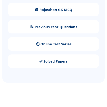
📘 Rajasthan GK MCQ
📝 Previous Year Questions
⏱️ Online Test Series
✅ Solved Papers