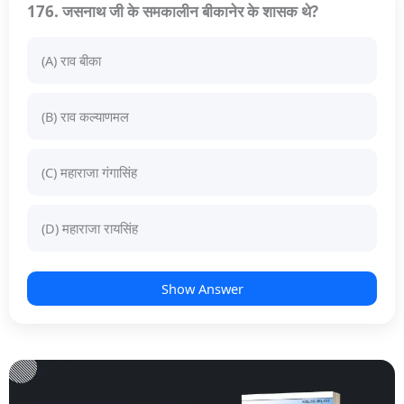
176. जसनाथ जी के समकालीन बीकानेर के शासक थे?
(A) राव बीका
(B) राव कल्याणमल
(C) महाराजा गंगासिंह
(D) महाराजा रायसिंह
Show Answer