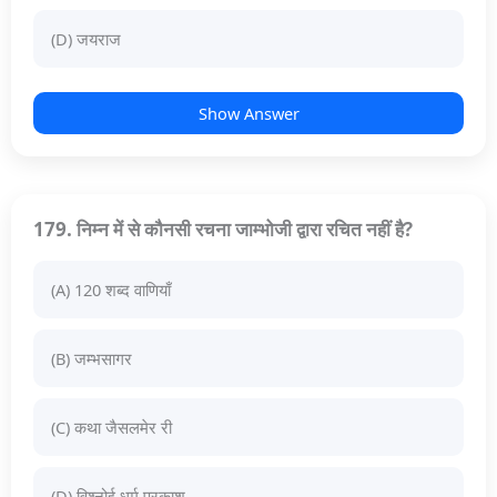
(D) जयराज
Show Answer
179. निम्न में से कौनसी रचना जाम्भोजी द्वारा रचित नहीं है?
(A) 120 शब्द वाणियाँ
(B) जम्भसागर
(C) कथा जैसलमेर री
(D) विश्नोई धर्म प्रकाश