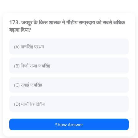
173. जयपुर के किस शासक ने गौड़ीय सम्प्रदाय को सबसे अधिक
बढ़ावा दिया?
(A) मानसिंह प्रथम
(B) मिर्जा राजा जयसिंह
(C) सवाई जयसिंह
(D) माधोसिंह द्वितीय
Show Answer