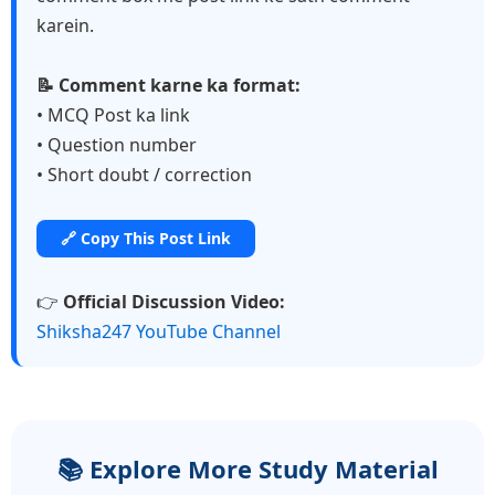
karein.
📝 Comment karne ka format:
• MCQ Post ka link
• Question number
• Short doubt / correction
🔗 Copy This Post Link
👉
Official Discussion Video:
Shiksha247 YouTube Channel
📚 Explore More Study Material