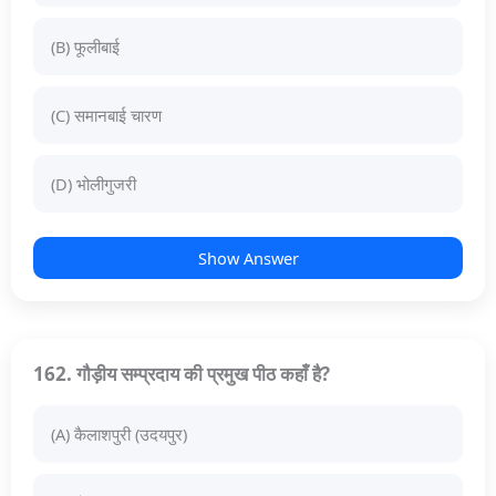
(B) फूलीबाई
(C) समानबाई चारण
(D) भोलीगुजरी
Show Answer
162. गौड़ीय सम्प्रदाय की प्रमुख पीठ कहाँ है?
(A) कैलाशपुरी (उदयपुर)