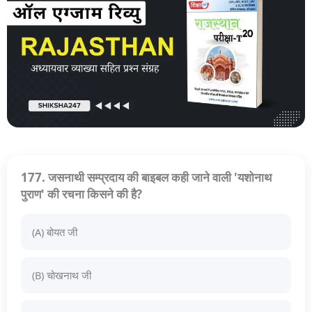
177. जसनाथी सम्प्रदाय की बाइबल कही जाने वाली 'यशोनाथ
पुराण' की रचना किसने की है?
(A) बोयत जी
(B) चोखनाथ जी