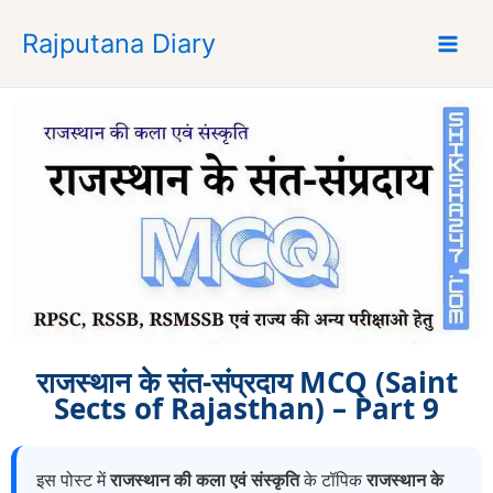
S
Rajputana Diary
k
i
p
t
o
c
o
n
t
e
n
t
राजस्थान के संत-संप्रदाय MCQ (Saint
Sects of Rajasthan) – Part 9
इस पोस्ट में
राजस्थान की कला एवं संस्कृति
के टॉपिक
राजस्थान के