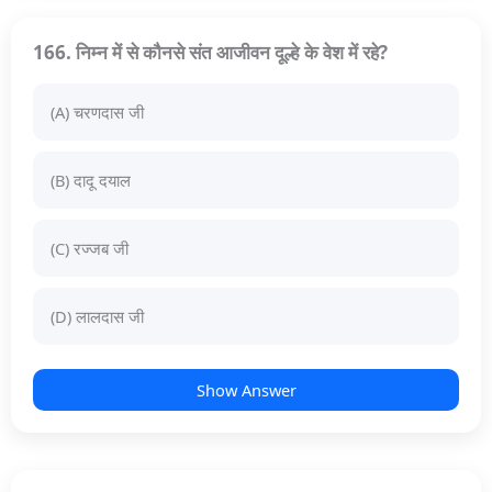
166. निम्न में से कौनसे संत आजीवन दूल्हे के वेश में रहे?
(A) चरणदास जी
(B) दादू दयाल
(C) रज्जब जी
(D) लालदास जी
Show Answer