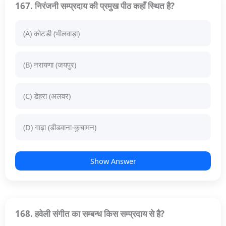
167. निरंजनी सम्प्रदाय की प्रमुख पीठ कहाँ स्थित है?
(A) कोटडी (भीलवाड़ा)
(B) नरायणा (जयपुर)
(C) डेहरा (अलवर)
(D) गाढ़ा (डीडवाना-कुचामन)
Show Answer
168. हवेली संगीत का सम्बन्ध किस सम्प्रदाय से है?