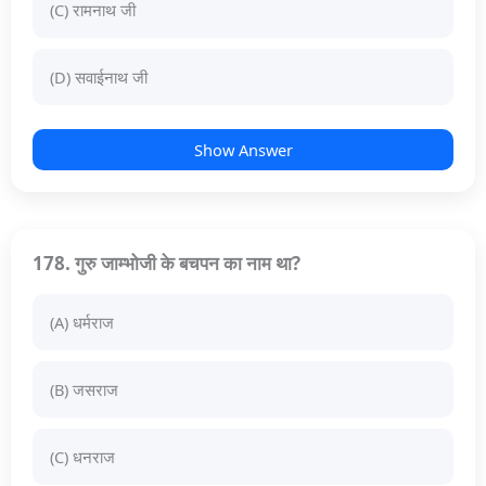
(C) रामनाथ जी
(D) सवाईनाथ जी
Show Answer
178. गुरु जाम्भोजी के बचपन का नाम था?
(A) धर्मराज
(B) जसराज
(C) धनराज