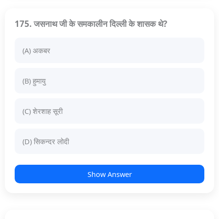
175. जसनाथ जी के समकालीन दिल्ली के शासक थे?
(A) अकबर
(B) हुमायु
(C) शेरशाह सूरी
(D) सिकन्दर लोदी
Show Answer