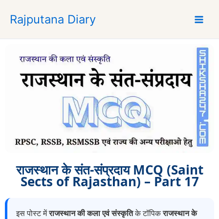
S
Rajputana Diary
k
i
p
t
o
c
o
n
t
e
n
t
राजस्थान के संत-संप्रदाय MCQ (Saint
Sects of Rajasthan) – Part 17
इस पोस्ट में
राजस्थान की कला एवं संस्कृति
के टॉपिक
राजस्थान के