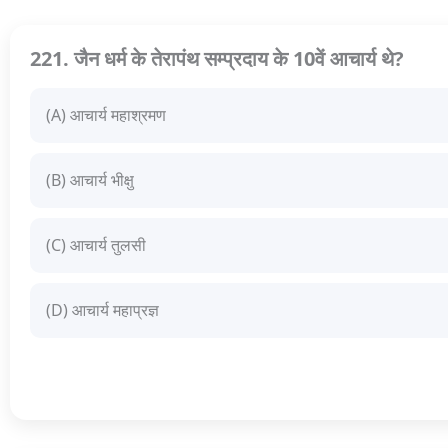
221. जैन धर्म के तेरापंथ सम्प्रदाय के 10वें आचार्य थे?
(A) आचार्य महाश्रमण
(B) आचार्य भीक्षु
(C) आचार्य तुलसी
(D) आचार्य महाप्रज्ञ