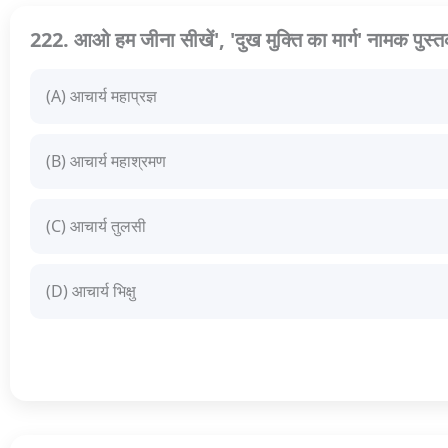
222. आओ हम जीना सीखें', 'दुख मुक्ति का मार्ग' नामक पुस्त
(A) आचार्य महाप्रज्ञ
(B) आचार्य महाश्रमण
(C) आचार्य तुलसी
(D) आचार्य भिक्षु