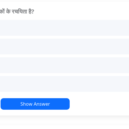
कों के रचयिता है?
Show Answer