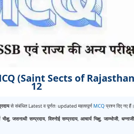
ाय MCQ (Saint Sects of Rajasthan
12
प्रदाय
से संबंधित Latest व पूर्णतः updated महत्वपूर्ण
MCQ
प्रश्न दिए गए हैं
भीक्षु
,
जसनाथी सम्प्रदाय
,
विश्नोई सम्प्रदाय
,
आचार्य भिक्षु
,
जाम्भोजी
,
धन्नाजी