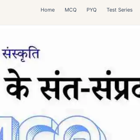
Home
MCQ
PYQ
Test Series