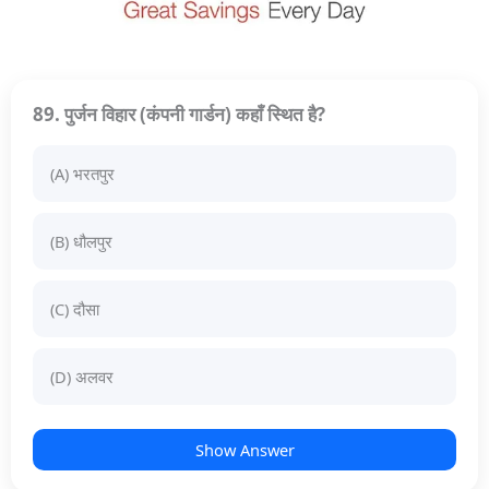
89. पुर्जन विहार (कंपनी गार्डन) कहाँ स्थित है?
(A) भरतपुर
(B) धौलपुर
(C) दौसा
(D) अलवर
Show Answer