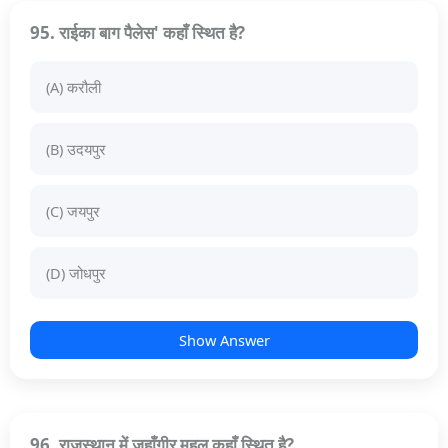
95. राईका बाग पैलेस' कहाँ स्थित है?
(A) करौली
(B) उदयपुर
(C) जयपुर
(D) जोधपुर
Show Answer
96. राजस्थान में जहाँगीर महल कहाँ स्थित है?