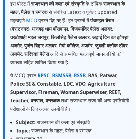
इस पोस्ट में
राजस्थान की कला एवं संस्कृति
के टॉपिक
राजस्थान के
महल, पैलेस व स्मारक
से संबंधित Latest व पूर्णतः updated
महत्वपूर्ण
MCQ
प्रश्न दिए गए हैं।इन प्रश्नों में
पंचमहल बैराठ
(वैराटनगर)
,
मानगढ़ धाम बाँसवाड़ा
,
विजयमंदिर पैलेस अलवर
,
तख्तेशाही महल जयपुर
,
सिलीसेढ़ पैलेस अलवर
,
अढ़ाई दिन का झोंपड़ा
अजमेर
,
पुर्जन विहार अलवर
,
मेयो कॉलेज, अजमेर
,
जुबली क्लॉक टॉवर
अजमेर
,
सरिस्का पैलेस
आदि से सम्बंधित महत्वपूर्ण जानकारियों को
व्याख्या सहित शामिल किया गया है।
ये MCQ प्रश्न
RPSC
,
RSMSSB
,
RSSB
,
RAS, Patwar,
Police SI & Constable, LDC, VDO, Agriculture
Supervisor, Fireman, Woman Superwiser, REET,
Teacher, वनपाल, वनरक्षक
तथा राजस्थान राज्य की अन्य प्रतियोगी
परीक्षाओं के लिए अत्यंत उपयोगी हैं।
Subject:
राजस्थान की कला एवं संस्कृति
Topic:
राजस्थान के महल, पैलेस व स्मारक
कुल प्रश्न:
20