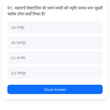
91. महारानी विक्टोरिया की स्वर्ण जयंती की स्मृति स्वरूप बना जुबली
क्लॉक टॉवर कहाँ स्थित है?
(A) जयपुर
(B) उदयपुर
(C) अजमेर
(D) जोधपुर
Show Answer