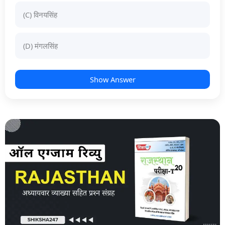
(C) विनयसिंह
(D) मंगलसिंह
Show Answer