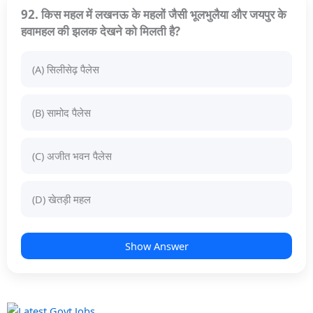
92. किस महल में लखनऊ के महलों जैसी भूलभुलैया और जयपुर के
हवामहल की झलक देखने को मिलती है?
(A) सिलीसेढ़ पैलेस
(B) सामोद पैलेस
(C) अजीत भवन पैलेस
(D) खेतड़ी महल
Show Answer