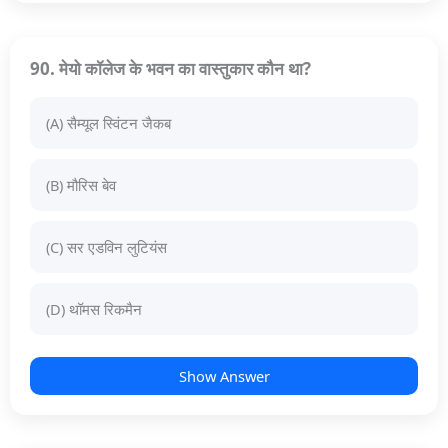
90. मेयो कॉलेज के भवन का वास्तुकार कौन था?
(A) सैम्यूल स्विंटन जैकब
(B) मौरिस बेव
(C) सर एडविन लुटियंस
(D) थॉमस रिकमैन
Show Answer