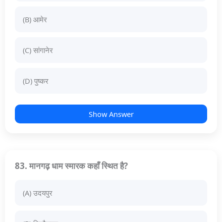
(B) आमेर
(C) सांगानेर
(D) पुष्कर
Show Answer
83. मानगढ़ धाम स्मारक कहाँ स्थित है?
(A) उदयपुर