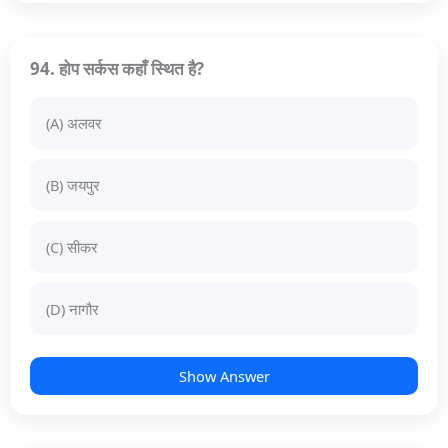
94. होप सर्कस कहाँ स्थित है?
(A) अलवर
(B) जयपुर
(C) सीकर
(D) नागौर
Show Answer