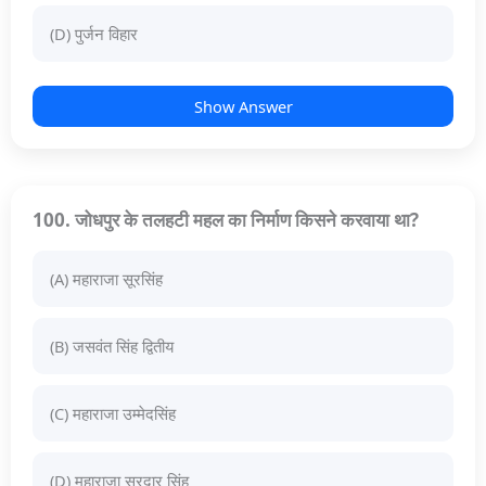
(D) पुर्जन विहार
Show Answer
100. जोधपुर के तलहटी महल का निर्माण किसने करवाया था?
(A) महाराजा सूरसिंह
(B) जसवंत सिंह द्वितीय
(C) महाराजा उम्मेदसिंह
(D) महाराजा सरदार सिंह