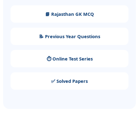
📘 Rajasthan GK MCQ
📝 Previous Year Questions
⏱️ Online Test Series
✅ Solved Papers