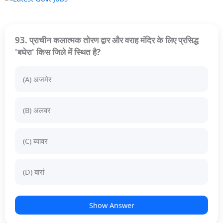
93. प्राचीन कलात्मक तोरण द्वार और वराह मंदिर के लिए प्रसिद्ध
'बघेरा' किस जिले में स्थित है?
(A) अजमेर
(B) अलवर
(C) ब्यावर
(D) बारां
Show Answer