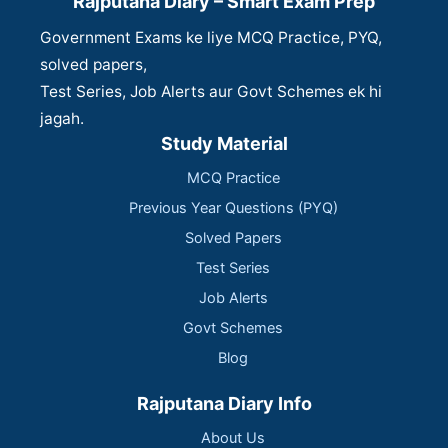
Rajputana Diary – Smart Exam Prep
Government Exams ke liye MCQ Practice, PYQ,
solved papers,
Test Series, Job Alerts aur Govt Schemes ek hi
jagah.
Study Material
MCQ Practice
Previous Year Questions (PYQ)
Solved Papers
Test Series
Job Alerts
Govt Schemes
Blog
Rajputana Diary Info
About Us