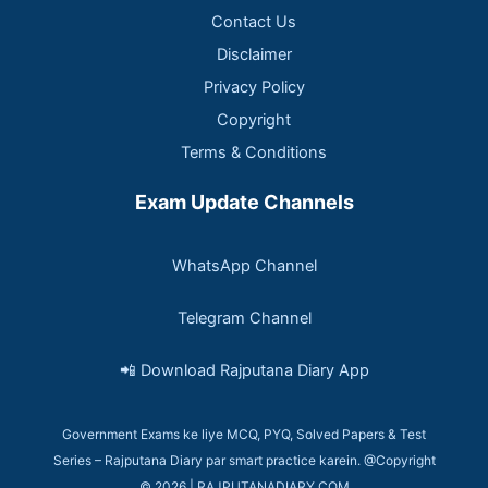
Contact Us
Disclaimer
Privacy Policy
Copyright
Terms & Conditions
Exam Update Channels
WhatsApp Channel
Telegram Channel
📲 Download Rajputana Diary App
Government Exams ke liye MCQ, PYQ, Solved Papers & Test
Series – Rajputana Diary par smart practice karein. @Copyright
© 2026 | RAJPUTANADIARY.COM