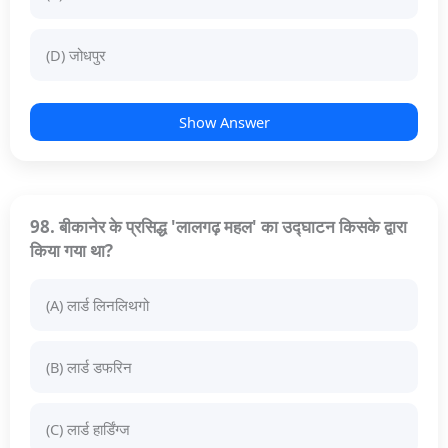
(D) जोधपुर
Show Answer
98. बीकानेर के प्रसिद्ध 'लालगढ़ महल' का उद्घाटन किसके द्वारा
किया गया था?
(A) लार्ड लिनलिथगो
(B) लार्ड डफरिन
(C) लार्ड हार्डिंग्ज