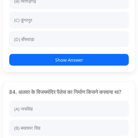
(B) चित्तौड़गढ़
(C) डूंगरपुर
(D) बाँसवाड़ा
Show Answer
84. अलवर के विजयमंदिर पैलेस का निर्माण किसने करवाया था?
(A) जयसिंह
(B) बख्तावर सिंह