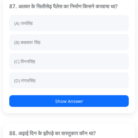
87. अलवर के सिलीसेढ़ पैलेस का निर्माण किसने करवाया था?
(A) जयसिंह
(B) बख्तावर सिंह
(C) विनयसिंह
(D) मंगलसिंह
Show Answer
88. अढ़ाई दिन के झोंपड़े का वास्तुकार कौन था?