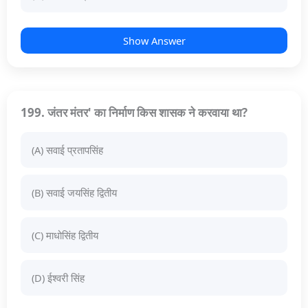
Show Answer
199. जंतर मंतर' का निर्माण किस शासक ने करवाया था?
(A) सवाई प्रतापसिंह
(B) सवाई जयसिंह द्वितीय
(C) माधोसिंह द्वितीय
(D) ईश्वरी सिंह