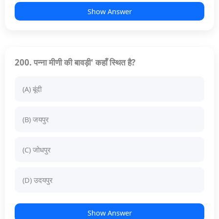
Show Answer
200. पन्ना मीणी की बावड़ी' कहाँ स्थित है?
(A) बूंदी
(B) जयपुर
(C) जोधपुर
(D) उदयपुर
Show Answer