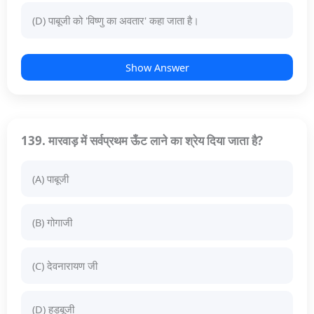
(D) पाबूजी को 'विष्णु का अवतार' कहा जाता है।
Show Answer
139. मारवाड़ में सर्वप्रथम ऊँट लाने का श्रेय दिया जाता है?
(A) पाबूजी
(B) गोगाजी
(C) देवनारायण जी
(D) हड़बूजी