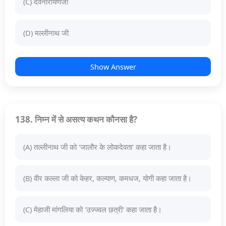
(C) देवनारायणजी
(D) मल्लीनाथ जी
Show Answer
138. निम्न में से असत्य कथन कौनसा है?
(A) तल्लीनाथ जी को 'जालौर के लोकदेवता' कहा जाता है।
(B) वीर कल्ला जी को केहर, कल्याण, कमधज, योगी कहा जाता है।
(C) मेहाजी मांगलिया को 'उज्ज्वल छत्री' कहा जाता है।