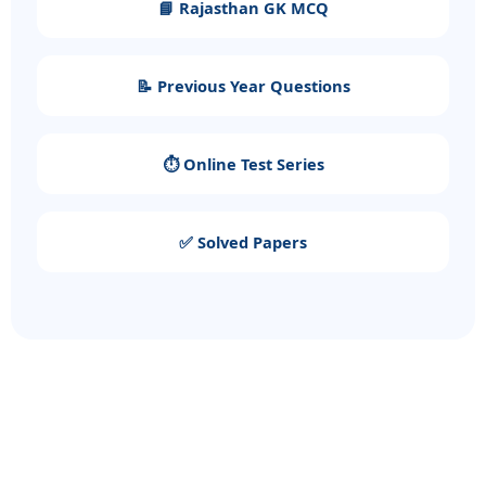
📘 Rajasthan GK MCQ
📝 Previous Year Questions
⏱️ Online Test Series
✅ Solved Papers