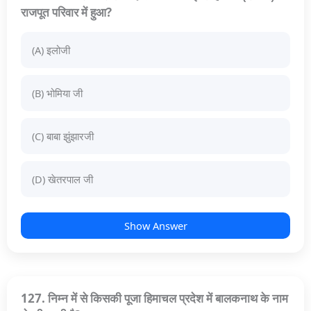
राजपूत परिवार में हुआ?
(A) इलोजी
(B) भोमिया जी
(C) बाबा झुंझारजी
(D) खेतरपाल जी
Show Answer
127. निम्न में से किसकी पूजा हिमाचल प्रदेश में बालकनाथ के नाम