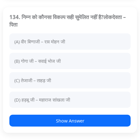
134. निम्न को कौनसा विकल्प सही सुमेलित नहीं है?लोकदेवता –
पिता
(A) वीर बिग्गाजी – राव मोहन जी
(B) गोगा जी – सवाई भोज जी
(C) तेजाजी – ताहड़ जी
(D) हड़बू जी – महाराज सांखला जी
Show Answer