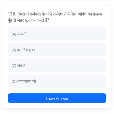
130. किस लोकदेवता के भोपे सर्पदंश से पीड़ित व्यक्ति का इलाज
मुँह से जहर चूसकर करते हैं?
(A) तेजाजी
(B) केसरिया कुंवर
(C) गोगाजी
(D) देवनारायण जी
Show Answer