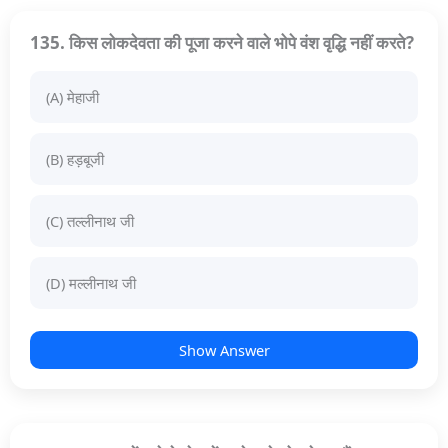
135. किस लोकदेवता की पूजा करने वाले भोपे वंश वृद्धि नहीं करते?
(A) मेहाजी
(B) हड़बूजी
(C) तल्लीनाथ जी
(D) मल्लीनाथ जी
Show Answer