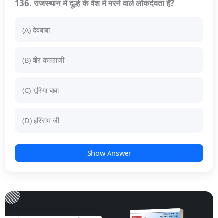
136. राजस्थान में दूल्हे के वेश में मरने वाले लोकदेवता हैं?
(A) देवबाबा
(B) वीर कल्लाजी
(C) भूरिया बाबा
(D) हरिराम जी
Show Answer