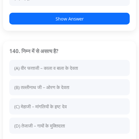
Show Answer
140. निम्न में से असत्य है?
(A) वीर फत्ताजी – काला व बाला के देवता
(B) तल्लीनाथ जी – ओरण के देवता
(C) मेहाजी – मांगलियों के इष्ट देव
(D) तेजाजी – गायों के मुक्तिदाता