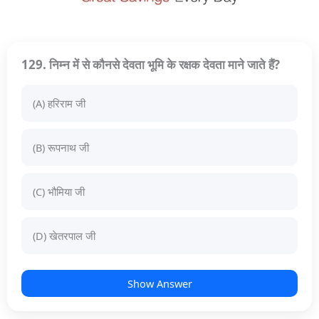
129. निम्न में से कौनसे देवता भूमि के रक्षक देवता माने जाते हैं?
(A) हरिराम जी
(B) रूपनाथ जी
(C) भौमिया जी
(D) खेतरपाल जी
Show Answer