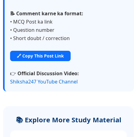
📝 Comment karne ka format:
• MCQ Post ka link
• Question number
• Short doubt / correction
🔗 Copy This Post Link
👉
Official Discussion Video:
Shiksha247 YouTube Channel
📚 Explore More Study Material