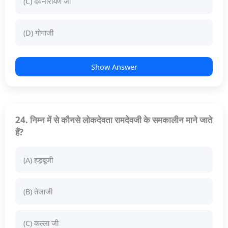
(C) देवनारायण जी
(D) गोगाजी
Show Answer
24. निम्न में से कौनसे लोकदेवता रामदेवजी के समकालीन माने जाते
हैं?
(A) हड़बूजी
(B) तेजाजी
(C) कल्ला जी