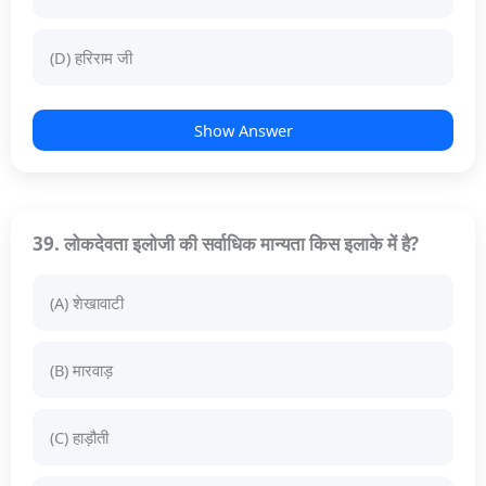
(D) हरिराम जी
Show Answer
39. लोकदेवता इलोजी की सर्वाधिक मान्यता किस इलाके में है?
(A) शेखावाटी
(B) मारवाड़
(C) हाड़ौती