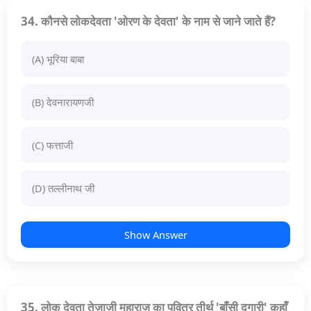
34. कौनसे लोकदेवता 'ओरण के देवता' के नाम से जाने जाते हैं?
(A) भूरिया बाबा
(B) देवनारायणजी
(C) फत्ताजी
(D) तल्लीनाथ जी
Show Answer
35. लोक देवता तेजाजी महाराज का पवित्र तीर्थ 'बाँसी दुगारी' कहाँ