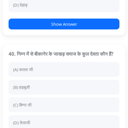
(D) देहाड़
Show Answer
40. निम्न में से बीकानेर के जाखड़ समाज के कुल देवता कौन हैं?
(A) कल्ला जी
(B) हड़बूजी
(C) बिग्गा जी
(D) तेजाजी