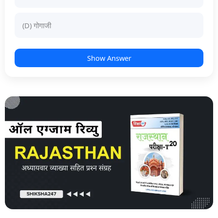
(D) गोगाजी
Show Answer