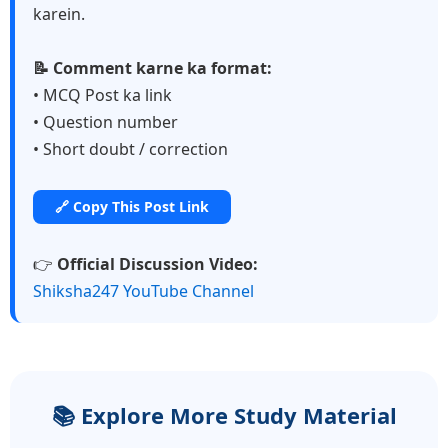
karein.
📝 Comment karne ka format:
• MCQ Post ka link
• Question number
• Short doubt / correction
🔗 Copy This Post Link
👉
Official Discussion Video:
Shiksha247 YouTube Channel
📚 Explore More Study Material