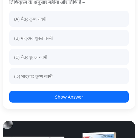
तिथिक्रम के अनुसार महीना और तिथि है –
(A) चैत्र कृष्ण नवमी
(B) भाद्रपद शुक्ल नवमी
(C) चैत्र शुक्ल नवमी
(D) भाद्रपद कृष्ण नवमी
Show Answer