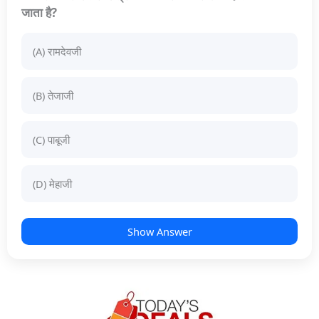
जाता है?
(A) रामदेवजी
(B) तेजाजी
(C) पाबूजी
(D) मेहाजी
Show Answer