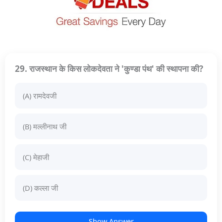
29. राजस्थान के किस लोकदेवता ने 'कुण्डा पंथ' की स्थापना की?
(A) रामदेवजी
(B) मल्लीनाथ जी
(C) मेहाजी
(D) कल्ला जी
Show Answer