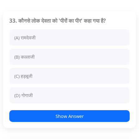
33. कौनसे लोक देवता को 'पीरों का पीर' कहा गया है?
(A) रामदेवजी
(B) कल्लाजी
(C) हड़बूजी
(D) गोगाजी
Show Answer