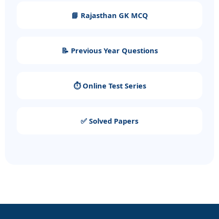
📘 Rajasthan GK MCQ
📝 Previous Year Questions
⏱️ Online Test Series
✅ Solved Papers