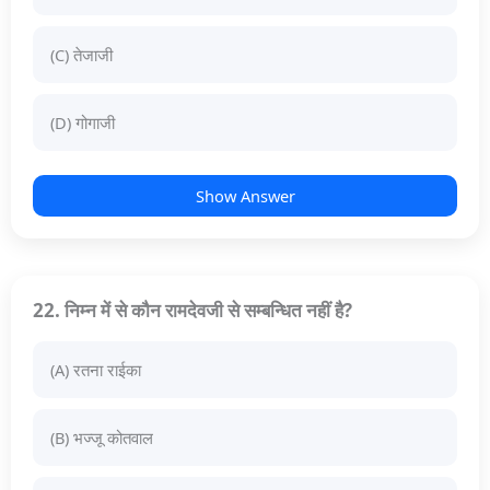
(C) तेजाजी
(D) गोगाजी
Show Answer
22. निम्न में से कौन रामदेवजी से सम्बन्धित नहीं है?
(A) रतना राईका
(B) भज्जू कोतवाल