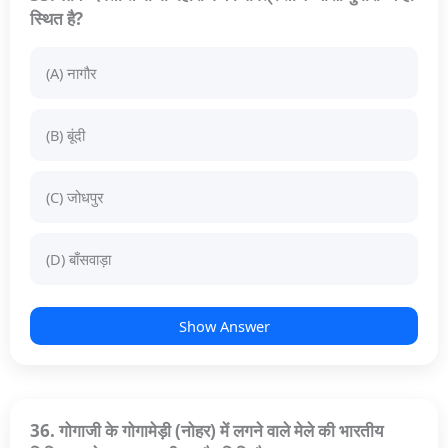
स्थित है?
(A) नागौर
(B) बूंदी
(C) जोधपुर
(D) बाँसवाड़ा
Show Answer
36. गोगाजी के गोगामेड़ी (नोहर) में लगने वाले मेले की भारतीय