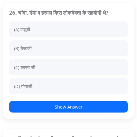
26. चांदा, डेमा व हरमल किस लोकदेवता के सहयोगी थे?
(A) पाबूजी
(B) तेजाजी
(C) कल्ला जी
(D) गोगाजी
Show Answer