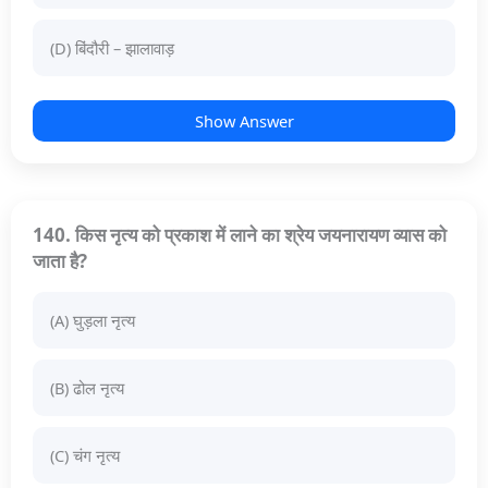
(D) बिंदौरी – झालावाड़
Show Answer
140. किस नृत्य को प्रकाश में लाने का श्रेय जयनारायण व्यास को
जाता है?
(A) घुड़ला नृत्य
(B) ढोल नृत्य
(C) चंग नृत्य