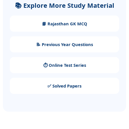
📚 Explore More Study Material
📘 Rajasthan GK MCQ
📝 Previous Year Questions
⏱️ Online Test Series
✅ Solved Papers