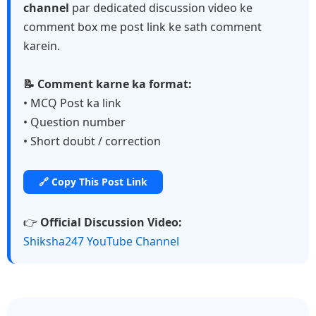
channel
par dedicated discussion video ke
comment box me post link ke sath comment
karein.
📝 Comment karne ka format:
• MCQ Post ka link
• Question number
• Short doubt / correction
🔗 Copy This Post Link
👉
Official Discussion Video:
Shiksha247 YouTube Channel