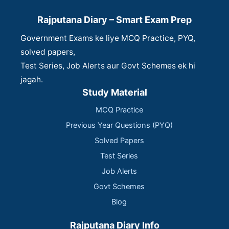
Rajputana Diary – Smart Exam Prep
Government Exams ke liye MCQ Practice, PYQ,
solved papers,
Test Series, Job Alerts aur Govt Schemes ek hi
jagah.
Study Material
MCQ Practice
Previous Year Questions (PYQ)
Solved Papers
Test Series
Job Alerts
Govt Schemes
Blog
Rajputana Diary Info