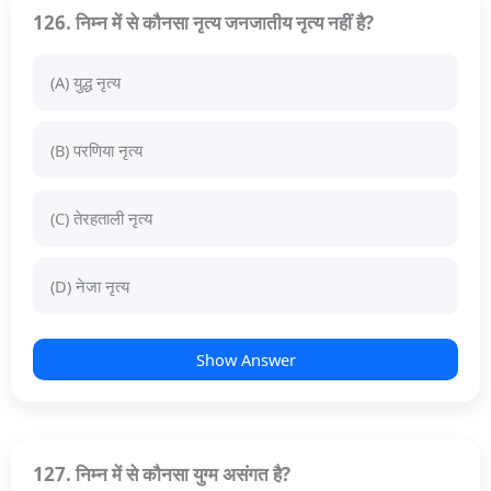
126. निम्न में से कौनसा नृत्य जनजातीय नृत्य नहीं है?
(A) युद्ध नृत्य
(B) परणिया नृत्य
(C) तेरहताली नृत्य
(D) नेजा नृत्य
Show Answer
127. निम्न में से कौनसा युग्म असंगत है?