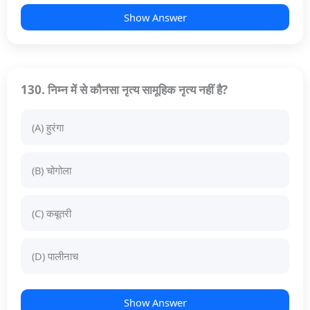
Show Answer
130. निम्न में से कौनसा नृत्य सामूहिक नृत्य नहीं है?
(A) हुरंगा
(B) चोगोला
(C) कबूतरी
(D) पालीनाच
Show Answer