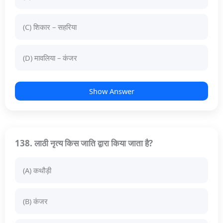
(C) शिकार – सहरिया
(D) मावलिया – कंजर
Show Answer
138. लाठी नृत्य किस जाति द्वारा किया जाता है?
(A) कथौड़ी
(B) कंजर