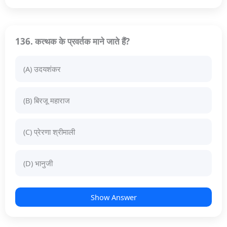
136. कत्थक के प्रवर्तक माने जाते हैं?
(A) उदयशंकर
(B) बिरजू महाराज
(C) प्रेरणा श्रीमाली
(D) भानुजी
Show Answer