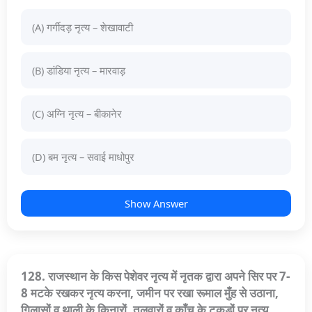
(A) गर्गीदड़ नृत्य – शेखावाटी
(B) डांडिया नृत्य – मारवाड़
(C) अग्नि नृत्य – बीकानेर
(D) बम नृत्य – सवाई माधोपुर
Show Answer
128. राजस्थान के किस पेशेवर नृत्य में नृतक द्वारा अपने सिर पर 7-
8 मटके रखकर नृत्य करना, जमीन पर रखा रूमाल मुँह से उठाना,
गिलासों व थाली के किनारों, तलवारों व काँच के टुकड़ों पर नृत्य