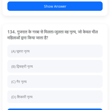
Show Answer
134. गुजरात के गरबा से मिलता-जुलता वह नृत्य, जो केवल भील
महिलाओं द्वारा किया जाता है?
(A) घूमरा नृत्य
(B) द्विचक्री नृत्य
(C) गैर नृत्य
(D) शिकारी नृत्य