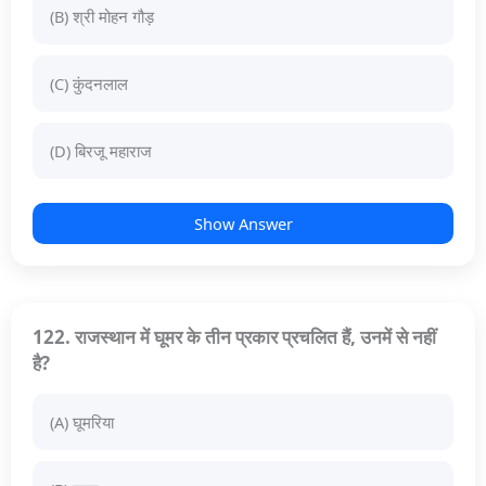
(B) श्री मोहन गौड़
(C) कुंदनलाल
(D) बिरजू महाराज
Show Answer
122. राजस्थान में घूमर के तीन प्रकार प्रचलित हैं, उनमें से नहीं
है?
(A) घूमरिया