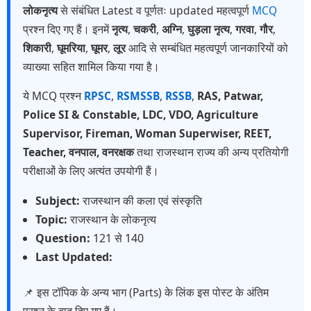
लोकनृत्य
से संबंधित Latest व पूर्णतः updated महत्वपूर्ण
MCQ
प्रश्न दिए गए हैं। इनमें
नृत्य
,
चकरी
,
अग्नि
,
घुड़ला नृत्य
,
गरवा
,
गौर
,
शिकारी
,
घूमरिया
,
घूमर
,
लूर
आदि से सम्बंधित महत्वपूर्ण जानकारियों को
व्याख्या सहित शामिल किया गया है।
ये MCQ प्रश्न
RPSC
,
RSMSSB
,
RSSB
,
RAS, Patwar,
Police SI & Constable, LDC, VDO, Agriculture
Supervisor, Fireman, Woman Superwiser, REET,
Teacher, वनपाल, वनरक्षक
तथा राजस्थान राज्य की अन्य प्रतियोगी
परीक्षाओं के लिए अत्यंत उपयोगी हैं।
Subject:
राजस्थान की कला एवं संस्कृति
Topic:
राजस्थान के लोकनृत्य
Question:
121 से 140
Last Updated:
📌 इस टॉपिक के अन्य भाग (Parts) के लिंक इस पोस्ट के अंतिम
प्रश्न के बाद दिए गए हैं।