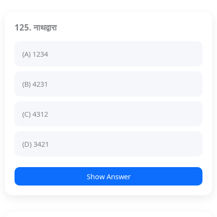
125. नाथद्वारा
(A) 1234
(B) 4231
(C) 4312
(D) 3421
Show Answer