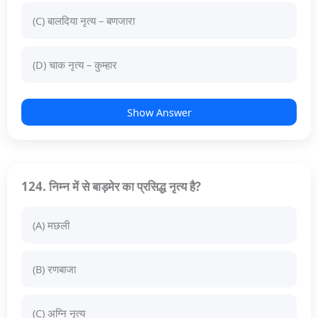
(C) बालदिया नृत्य – बणजारा
(D) चाक नृत्य – कुम्हार
Show Answer
124. निम्न में से बाड़मेर का प्रसिद्ध नृत्य है?
(A) मछली
(B) रणबाजा
(C) अग्नि नृत्य