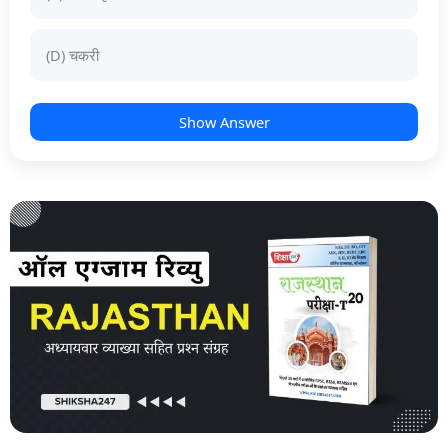
(D) चकरी
Show Answer