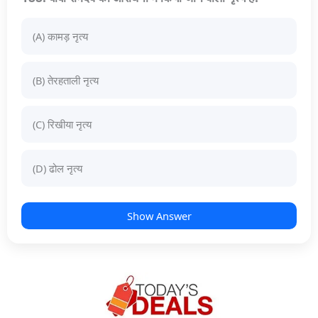
(A) कामड़ नृत्य
(B) तेरहताली नृत्य
(C) रिखीया नृत्य
(D) ढोल नृत्य
Show Answer