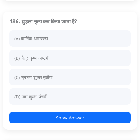
186. घुड़ला नृत्य कब किया जाता है?
(A) कार्तिक अमावस्या
(B) चैत्र कृष्ण अष्टमी
(C) श्रावण शुक्ल तृतीया
(D) माघ शुक्ल पंचमी
Show Answer