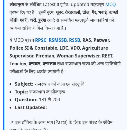
लोकनृत्य
से संबंधित Latest व पूर्णतः updated महत्वपूर्ण
MCQ
प्रश्न दिए गए हैं। इनमें
नृत्य
,
घूमर
,
तेरहताली
,
ढोल
,
गैर
,
भवाई
,
कच्छी
घोड़ी
,
गवरी
,
चरी
,
हुरंगा
आदि से सम्बंधित महत्वपूर्ण जानकारियों को
व्याख्या सहित शामिल किया गया है।
ये MCQ प्रश्न
RPSC
,
RSMSSB
,
RSSB
,
RAS, Patwar,
Police SI & Constable, LDC, VDO, Agriculture
Supervisor, Fireman, Woman Superwiser, REET,
Teacher, वनपाल, वनरक्षक
तथा राजस्थान राज्य की अन्य प्रतियोगी
परीक्षाओं के लिए अत्यंत उपयोगी हैं।
Subject:
राजस्थान की कला एवं संस्कृति
Topic:
राजस्थान के लोकनृत्य
Question:
181 से 200
Last Updated:
📌 इस टॉपिक के अन्य भाग (Parts) के लिंक इस पोस्ट के अंतिम
प्रश्न के बाद दिए गए हैं।