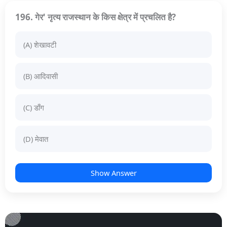
196. गेर' नृत्य राजस्थान के किस क्षेत्र में प्रचलित है?
(A) शेखावटी
(B) आदिवासी
(C) डाँग
(D) मेवात
Show Answer