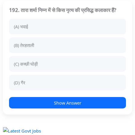
192. तारा शर्मा निम्न में से किस नृत्य की प्रसिद्ध कलाकार हैं?
(A) भवाई
(B) तेरहताली
(C) कच्छी घोड़ी
(D) गैर
Show Answer