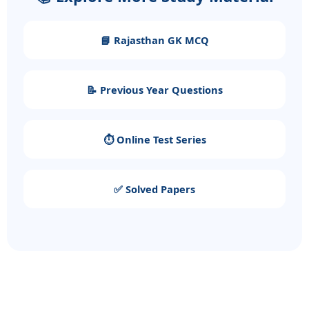
📘 Rajasthan GK MCQ
📝 Previous Year Questions
⏱️ Online Test Series
✅ Solved Papers