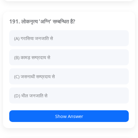
191. लोकनृत्य 'अग्नि' सम्बन्धित है?
(A) गरासिया जनजाति से
(B) कामड़ सम्प्रदाय से
(C) जसनाथी सम्प्रदाय से
(D) भील जनजाति से
Show Answer