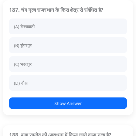
187. चंग नृत्य राजस्थान के किस क्षेत्र से संबंधित है?
(A) शेखावाटी
(B) डूंगरपुर
(C) भरतपुर
(D) दौसा
Show Answer
188. बाबा रामदेव की आराधना में किया जाने वाला नृत्य है?