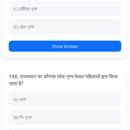
(C) डाँडिया नृत्य
(D) ढोल नृत्य
Show Answer
198. राजस्थान का कौनसा लोक नृत्य केवल महिलाओं द्वारा किया
जाता है?
(A) नृत्य
(B) गैर नृत्य