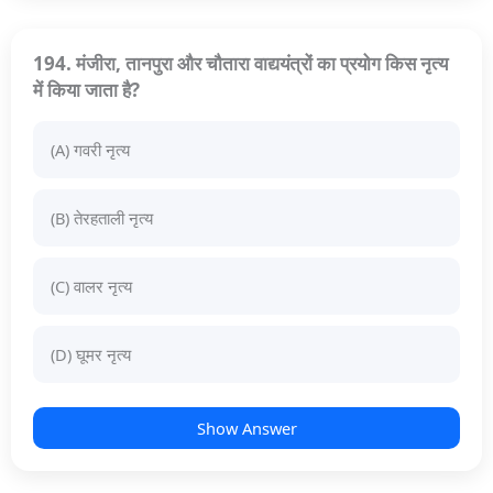
194. मंजीरा, तानपुरा और चौतारा वाद्ययंत्रों का प्रयोग किस नृत्य
में किया जाता है?
(A) गवरी नृत्य
(B) तेरहताली नृत्य
(C) वालर नृत्य
(D) घूमर नृत्य
Show Answer