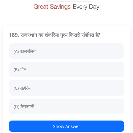
189. राजस्थान का शंकरिया नृत्य किससे संबंधित है?
(A) कालबेलिया
(B) भील
(C) सहरिया
(D) तेरहताली
Show Answer