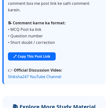
comment box me post link ke sath comment
karein.
📝 Comment karne ka format:
• MCQ Post ka link
• Question number
• Short doubt / correction
🔗 Copy This Post Link
👉
Official Discussion Video:
Shiksha247 YouTube Channel
📚 Explore More Study Material