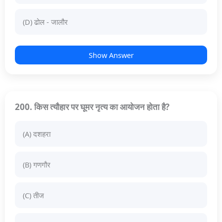
(D) ढोल - जालौर
Show Answer
200. किस त्यौहार पर घूमर नृत्य का आयोजन होता है?
(A) दशहरा
(B) गणगौर
(C) तीज