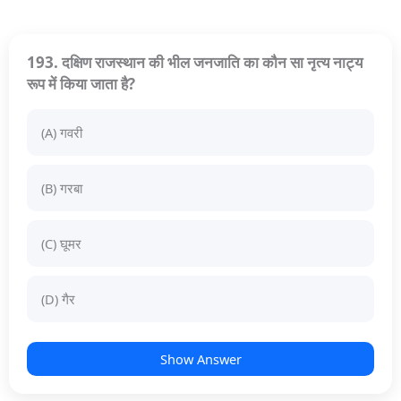
193. दक्षिण राजस्थान की भील जनजाति का कौन सा नृत्य नाट्य
रूप में किया जाता है?
(A) गवरी
(B) गरबा
(C) घूमर
(D) गैर
Show Answer