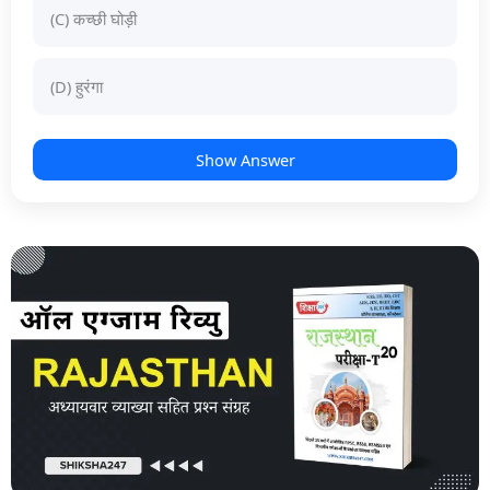
(C) कच्छी घोड़ी
(D) हुरंगा
Show Answer