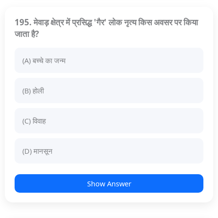
195. मेवाड़ क्षेत्र में प्रसिद्ध 'गैर' लोक नृत्य किस अवसर पर किया
जाता है?
(A) बच्चे का जन्म
(B) होली
(C) विवाह
(D) मानसून
Show Answer