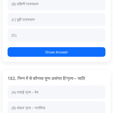
(B) दक्षिणी राजस्थान
(C) पूर्वी राजस्थान
(D)
Show Answer
182. निम्न में से कौनसा युग्म असंगत है?नृत्य – जाति
(A) रतवई नृत्य – मेव
(B) मांदल नृत्य – गरासिया