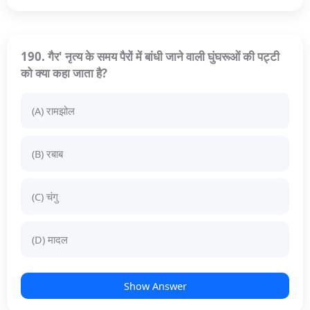
190. गैर' नृत्य के समय पैरों में बांधी जाने वाली घुंघरूओं की पट्टी
को क्या कहा जाता है?
(A) रामझोल
(B) रबाब
(C) चंगु
(D) मादल
Show Answer