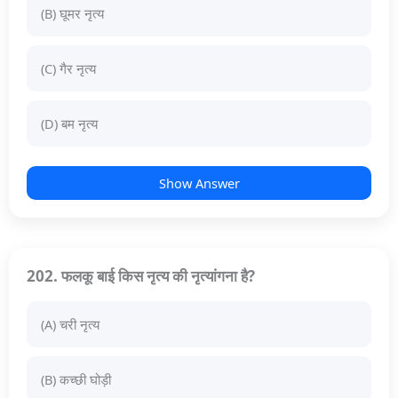
(B) घूमर नृत्य
(C) गैर नृत्य
(D) बम नृत्य
Show Answer
202. फलकू बाई किस नृत्य की नृत्यांगना है?
(A) चरी नृत्य
(B) कच्छी घोड़ी