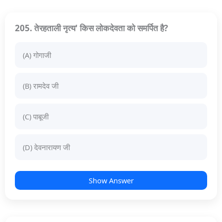
205. तेरहताली नृत्य' किस लोकदेवता को समर्पित है?
(A) गोगाजी
(B) रामदेव जी
(C) पाबूजी
(D) देवनारायण जी
Show Answer