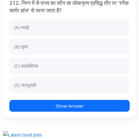
212. निम्न में से राज्य का कौन सा लोकनृत्य प्रसिद्ध तौर पर 'स्नैक
चार्मर डांस' से जाना जाता है?
(A) भवाई
(B) घूमर
(C) कालबेलिया
(D) कठपुतली
Show Answer