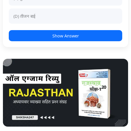
(D) तीजन बाई
Show Answer