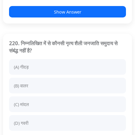
Show Answer
220. निम्नलिखित में से कौनसी नृत्य शैली जनजाति समुदाय से
संबंद्ध नहीं है?
(A) गीदड़
(B) वालर
(C) मांदल
(D) गवरी