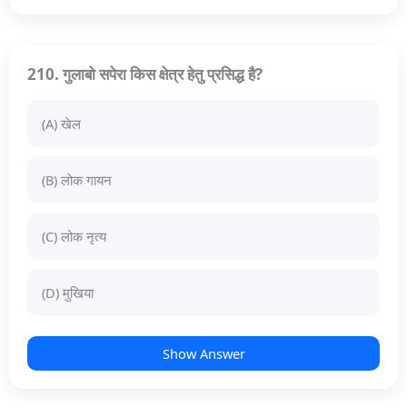
210. गुलाबो सपेरा किस क्षेत्र हेतु प्रसिद्ध है?
(A) खेल
(B) लोक गायन
(C) लोक नृत्य
(D) मुखिया
Show Answer