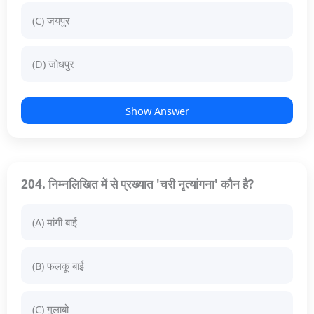
(C) जयपुर
(D) जोधपुर
Show Answer
204. निम्नलिखित में से प्रख्यात 'चरी नृत्यांगना' कौन है?
(A) मांगी बाई
(B) फलकू बाई
(C) गुलाबो