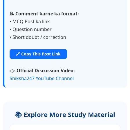
📝 Comment karne ka format:
• MCQ Post ka link
• Question number
• Short doubt / correction
🔗 Copy This Post Link
👉
Official Discussion Video:
Shiksha247 YouTube Channel
📚 Explore More Study Material