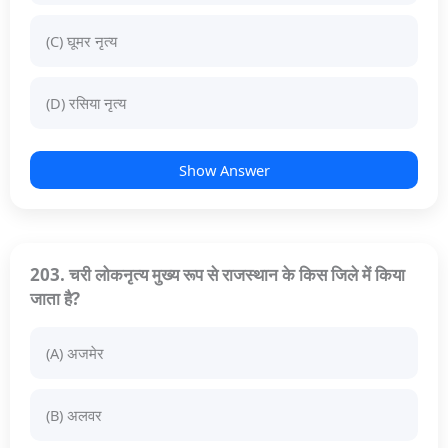
(C) घूमर नृत्य
(D) रसिया नृत्य
Show Answer
203. चरी लोकनृत्य मुख्य रूप से राजस्थान के किस जिले में किया
जाता है?
(A) अजमेर
(B) अलवर