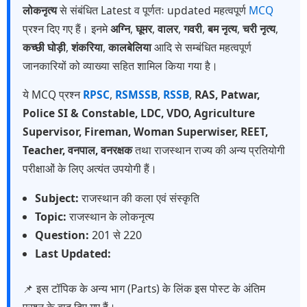
लोकनृत्य
से संबंधित Latest व पूर्णतः updated महत्वपूर्ण
MCQ
प्रश्न दिए गए हैं। इनमे
अग्नि
,
घूमर
,
वालर
,
गवरी
,
बम नृत्य
,
चरी नृत्य
,
कच्छी घोड़ी
,
शंकरिया
,
कालबेलिया
आदि से सम्बंधित महत्वपूर्ण
जानकारियों को व्याख्या सहित शामिल किया गया है।
ये MCQ प्रश्न
RPSC
,
RSMSSB
,
RSSB
,
RAS, Patwar,
Police SI & Constable, LDC, VDO, Agriculture
Supervisor, Fireman, Woman Superwiser, REET,
Teacher, वनपाल, वनरक्षक
तथा राजस्थान राज्य की अन्य प्रतियोगी
परीक्षाओं के लिए अत्यंत उपयोगी हैं।
Subject:
राजस्थान की कला एवं संस्कृति
Topic:
राजस्थान के लोकनृत्य
Question:
201 से 220
Last Updated:
📌 इस टॉपिक के अन्य भाग (Parts) के लिंक इस पोस्ट के अंतिम
प्रश्न के बाद दिए गए हैं।