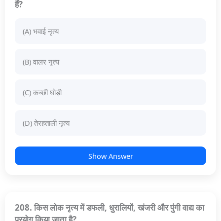
हैं?
(A) भवाई नृत्य
(B) वालर नृत्य
(C) कच्छी घोड़ी
(D) तेरहताली नृत्य
Show Answer
208. किस लोक नृत्य में डफली, धुरालियों, खंजरी और पुंगी वाद्य का
प्रयोग किया जाता है?