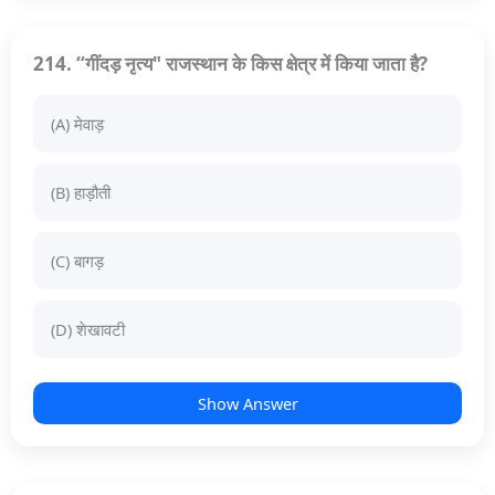
214. “गींदड़ नृत्य" राजस्थान के किस क्षेत्र में किया जाता है?
(A) मेवाड़
(B) हाड़ौती
(C) बागड़
(D) शेखावटी
Show Answer