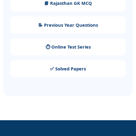
📘 Rajasthan GK MCQ
📝 Previous Year Questions
⏱️ Online Test Series
✅ Solved Papers