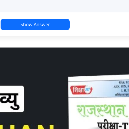
Show Answer