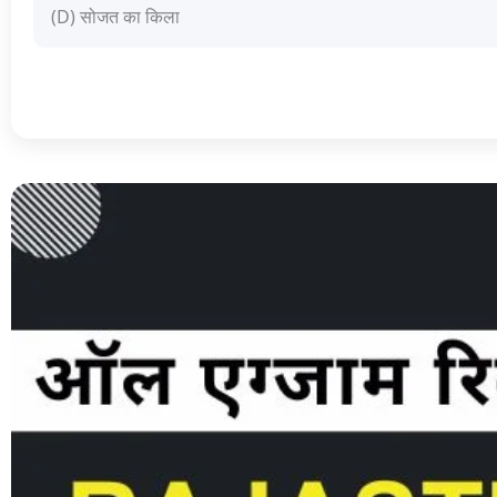
(D) सोजत का किला