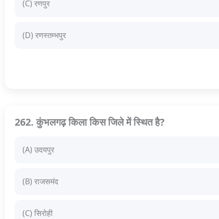
(C) रणपुर
(D) रणस्तम्भपुर
262. कुंभलगढ़ किला किस जिले में स्थित है?
(A) उदयपुर
(B) राजसमंद
(C) सिरोही