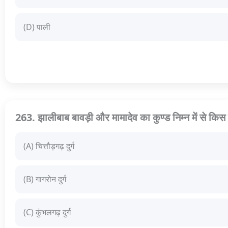
(D) पाली
263. झालीबाब बावड़ी और मामादेव का कुण्ड निम्न में से किस दुर
(A) चित्तौड़गढ़ दुर्ग
(B) गागरोन दुर्ग
(C) कुंभलगढ़ दुर्ग