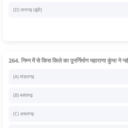
(D) तारागढ़ (बूंदी)
264. निम्न में से किस किले का पुनर्निर्माण महाराणा कुंभा ने 
(A) मांडलगढ़
(B) बसंतगढ़
(C) अचलगढ़