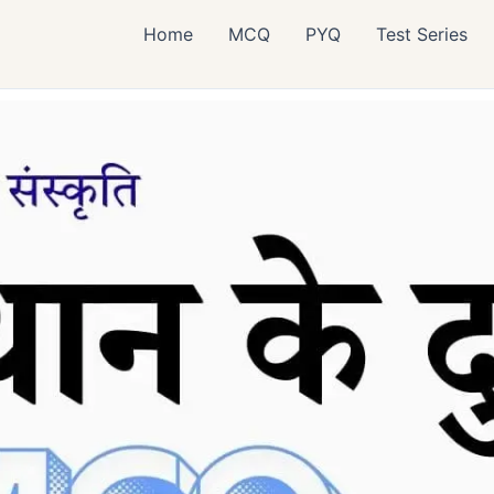
Home
MCQ
PYQ
Test Series