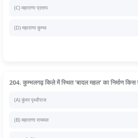
(C) महाराणा प्रताप
(D) महाराणा कुम्भा
204. कुम्भलगढ़ किले में स्थित 'बादल महल' का निर्माण कि
(A) कुंवर पृथ्वीराज
(B) महाराणा रायमल