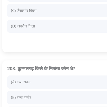
(C) जैसलमेर किला
(D) गागरोन किला
203. कुम्भलगढ़ किले के निर्माता कौन थे?
(A) बप्पा रावल
(B) राणा हम्मीर