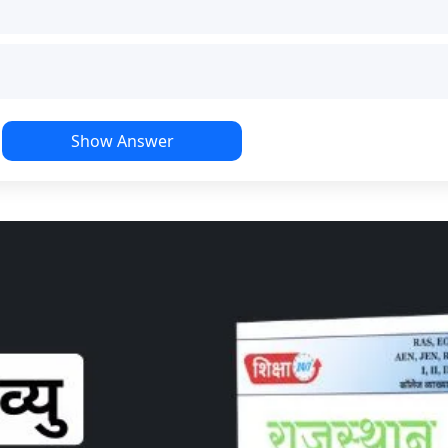
Show Answer