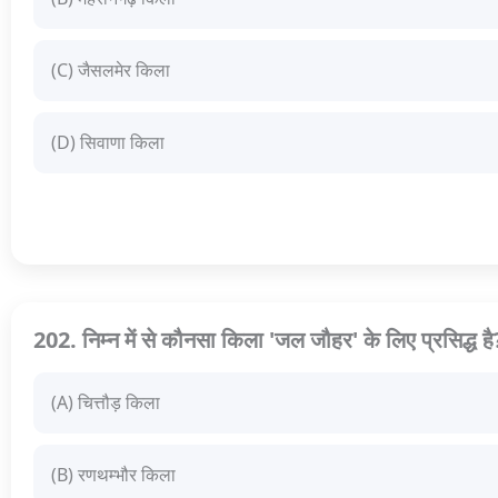
(C) जैसलमेर किला
(D) सिवाणा किला
202. निम्न में से कौनसा किला 'जल जौहर' के लिए प्रसिद्ध है
(A) चित्तौड़ किला
(B) रणथम्भौर किला