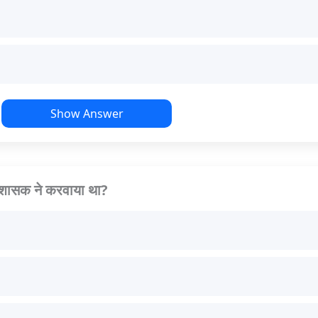
Show Answer
स शासक ने करवाया था?