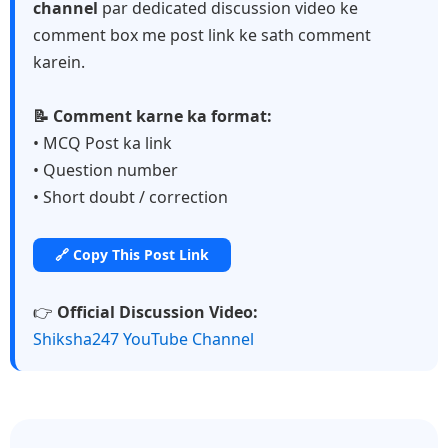
channel
par dedicated discussion video ke
comment box me post link ke sath comment
karein.
📝 Comment karne ka format:
• MCQ Post ka link
• Question number
• Short doubt / correction
🔗 Copy This Post Link
👉
Official Discussion Video:
Shiksha247 YouTube Channel