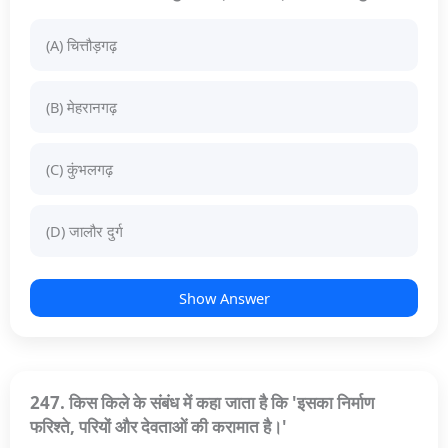
(A) चित्तौड़गढ़
(B) मेहरानगढ़
(C) कुंभलगढ़
(D) जालौर दुर्ग
Show Answer
247. किस किले के संबंध में कहा जाता है कि 'इसका निर्माण
फरिश्ते, परियों और देवताओं की करामात है।'