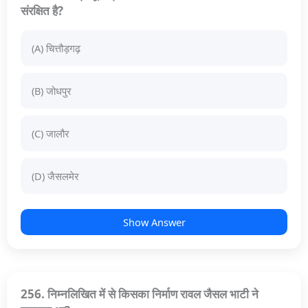
संरक्षित है?
(A) चित्तौड़गढ़
(B) जोधपुर
(C) जालौर
(D) जैसलमेर
Show Answer
256. निम्नलिखित में से किसका निर्माण रावल जैसल भाटी ने