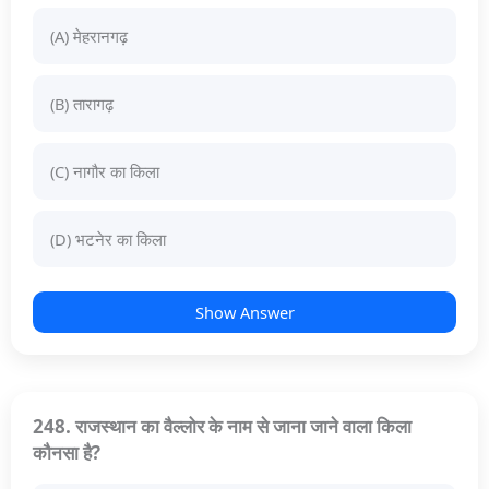
(A) मेहरानगढ़
(B) तारागढ़
(C) नागौर का किला
(D) भटनेर का किला
Show Answer
248. राजस्थान का वैल्लोर के नाम से जाना जाने वाला किला
कौनसा है?