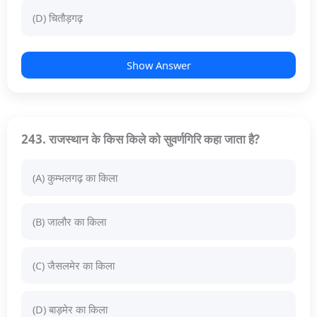
(D) चितौड़गढ़
Show Answer
243. राजस्थान के किस किले को सुवर्णगिरि कहा जाता है?
(A) कुम्भलगढ़ का किला
(B) जालौर का किला
(C) जैसलमेर का किला
(D) बाड़मेर का किला