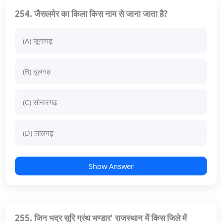
254. जैसलमेर का किला किस नाम से जाना जाता है?
(A) जूनागढ़
(B) धूलगढ़
(C) सोनारगढ़
(D) लालगढ़
Show Answer
255. जिन भद्र सूरि ग्रंथ भण्डार' राजस्थान में किस जिले में