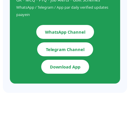
WhatsApp / Telegram / App par daily verified updates
paayein
WhatsApp Channel
Telegram Channel
Download App