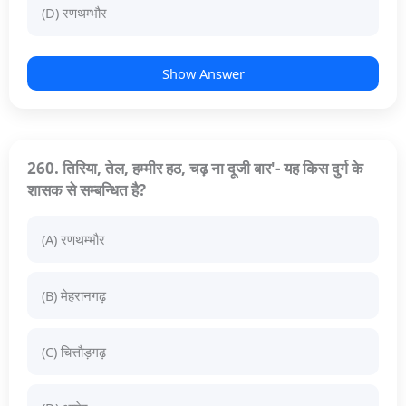
(D) रणथम्भौर
Show Answer
260. तिरिया, तेल, हम्मीर हठ, चढ़ ना दूजी बार'- यह किस दुर्ग के
शासक से सम्बन्धित है?
(A) रणथम्भौर
(B) मेहरानगढ़
(C) चित्तौड़गढ़