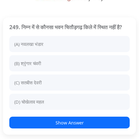
249. निम्न में से कौनसा भवन चितौड़गढ़ किले में स्थित नहीं है?
(A) नवलखा भंडार
(B) श्रृंगार चंवरी
(C) सतबीस देवरी
(D) चोखेलाव महल
Show Answer