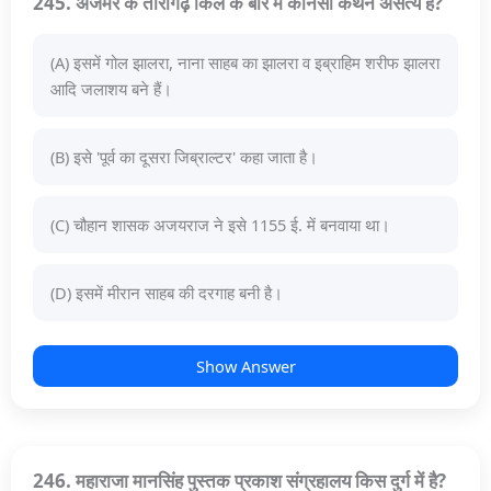
245. अजमेर के तारागढ़ किले के बारे में कौनसा कथन असत्य है?
(A) इसमें गोल झालरा, नाना साहब का झालरा व इब्राहिम शरीफ झालरा
आदि जलाशय बने हैं।
(B) इसे 'पूर्व का दूसरा जिब्राल्टर' कहा जाता है।
(C) चौहान शासक अजयराज ने इसे 1155 ई. में बनवाया था।
(D) इसमें मीरान साहब की दरगाह बनी है।
Show Answer
246. महाराजा मानसिंह पुस्तक प्रकाश संग्रहालय किस दुर्ग में है?