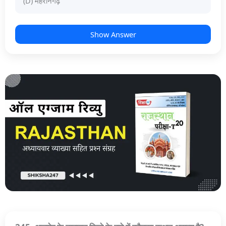
(D) मेहरानगढ़
Show Answer