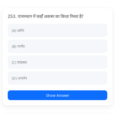
253. राजस्थान में कहाँ अकबर का किला स्थित है?
(A) आमेर
(B) नागौर
(C) शाहबाद
(D) अजमेर
Show Answer