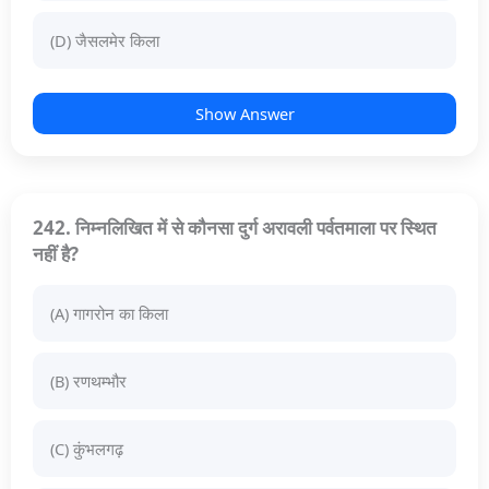
(D) जैसलमेर किला
Show Answer
242. निम्नलिखित में से कौनसा दुर्ग अरावली पर्वतमाला पर स्थित
नहीं है?
(A) गागरोन का किला
(B) रणथम्भौर
(C) कुंभलगढ़