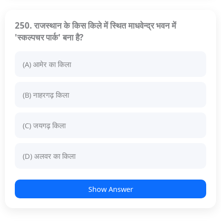
250. राजस्थान के किस किले में स्थित माधवेन्द्र भवन में
'स्कल्पचर पार्क' बना है?
(A) आमेर का किला
(B) नाहरगढ़ किला
(C) जयगढ़ किला
(D) अलवर का किला
Show Answer