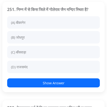
251. निम्न में से किस जिले में गोलेराव जैन मन्दिर स्थित है?
(A) बीकानेर
(B) जोधपुर
(C) बाँसवाड़ा
(D) राजसमंद
Show Answer