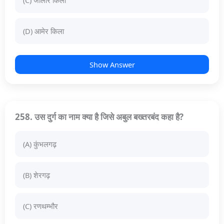
(C) जालौर किला
(D) आमेर किला
Show Answer
258. उस दुर्ग का नाम क्या है जिसे अबुल बख्तरबंद कहा है?
(A) कुंभलगढ़
(B) शेरगढ़
(C) रणथम्भौर