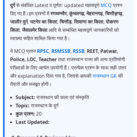
दुर्ग
से संबंधित Latest व पूर्णतः updated महत्वपूर्ण
MCQ
प्रश्न
दिए गए हैं।इन प्रश्नों में
रणथम्भौर
,
कुंभलगढ़
,
मेहरानगढ़
,
चित्तौड़गढ़
,
जालौर दुर्ग
,
भटनेर का किला
,
चित्तौड़
,
सिवाणा का किला
,
पोकरण
किला
,
जैसलमेर किला
आदि से सम्बंधित महत्वपूर्ण जानकारियों को
व्याख्या सहित शामिल किया गया है।
ये MCQ प्रश्न
RPSC
,
RSMSSB
,
RSSB
,
REET, Patwar,
Police, LDC, Teacher
तथा राजस्थान राज्य की अन्य प्रतियोगी
परीक्षाओं के लिए अत्यंत उपयोगी हैं। प्रत्येक प्रश्न के साथ सही उत्तर
और explanation दिया गया है, जिससे आपकी
राजस्थान GK
की
तैयारी और मजबूत होगी।
Subject:
राजस्थान की कला एवं संस्कृति
Topic:
राजस्थान के दुर्ग
कुल प्रश्न:
20
Last Updated: