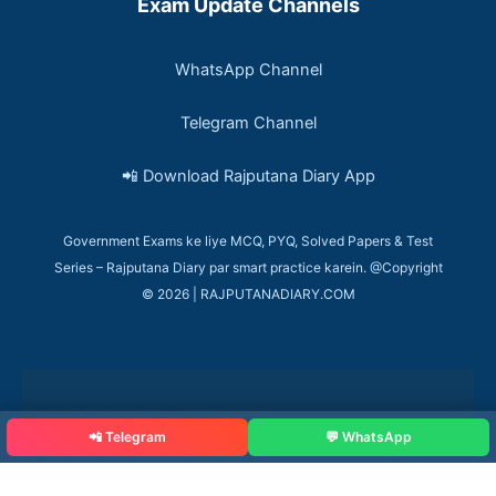
Exam Update Channels
WhatsApp Channel
Telegram Channel
📲 Download Rajputana Diary App
Government Exams ke liye MCQ, PYQ, Solved Papers & Test
Series – Rajputana Diary par smart practice karein. @Copyright
© 2026 | RAJPUTANADIARY.COM
📲 Telegram
💬 WhatsApp