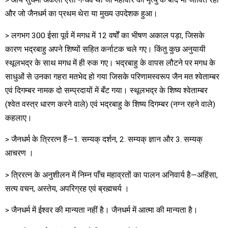
> आर्य सुधर्मा अकेला ऐसा गन्धर्व था जो महावीर की मृत्यु के बाद भी जीवित रहा
और जो जैनधर्म का प्रथम थेरा या मुख्य उपदेशक हुआ।
> लगभग 300 ईसा पूर्व में मगध में 12 वर्षों का भीषण अकाल पड़ा, जिसके
कारण भद्रबाहु अपने शिष्यों सहित कर्नाटक चले गए। किंतु कुछ अनुयायी
स्थूलभद्र के साथ मगध में ही रुक गए। भद्रबाहु के वापस लौटने पर मगध के
साधुओं से उनका गहरा मतभेद हो गया जिसके परिणामस्वरूप जैन मत श्वेताम्बर
एवं दिगम्बर नामक दो सम्प्रदायों में बँट गया। स्थूलभद्र के शिष्य श्वेताम्बर
(श्वेत वस्त्र धारण करने वाले) एवं भद्रबाहु के शिष्य दिगम्बर (नग्न रहने वाले)
कहलाए।
> जैनधर्म के त्रिरत्न हैं—1. सम्यक् दर्शन, 2. सम्यक् ज्ञान और 3. सम्यक्
आचरण ।
> त्रिरत्न के अनुशीलन में निम्न पाँच महाव्रतों का पालन अनिवार्य है—अहिंसा,
सत्य वचन, अस्तेय, अपरिग्रह एवं ब्रह्मचर्य ।
> जैनधर्म में ईश्वर की मान्यता नहीं है। जैनधर्म में आत्मा की मान्यता है।