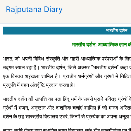
Skip
Rajputana Diary
to
content
भारतीय दर्शन
भारतीय दर्शन: आध्यात्मिक ज्ञान
भारत, जो अपनी विविध संस्कृति और गहरी आध्यात्मिक परंपराओं के लिए जा
उद्गम स्थल रहा है। भारतीय दर्शन, जिसे अक्सर “भारतीय दर्शन” कहा जाता
एक विस्तृत श्रृंखला शामिल है। प्राचीन धर्मग्रंथों और ग्रंथों में न
प्रकृति में गहन अंतर्दृष्टि प्रदान करता है।
भारतीय दर्शन की उत्पत्ति का पता हिंदू धर्म के सबसे पुराने पवित्र ग्रं
ग्रंथों में भजन, अनुष्ठान और दार्शनिक चर्चाएं शामिल हैं जो मानव अस्तित
दर्शन के छह शास्त्रीय विद्यालय उभरे, जिनमें से प्रत्येक का अपना अनू
न्याय: ऋषि गौतम द्वारा स्थापित न्याय विद्यालय, तर्क और ज्ञानमीमांसा पर क