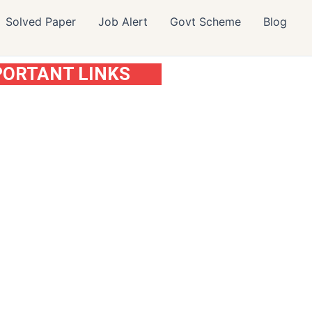
Solved Paper
Job Alert
Govt Scheme
Blog
PORTANT LINKS