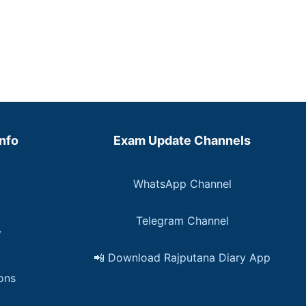
Info
Exam Update Channels
WhatsApp Channel
Telegram Channel
y
📲 Download Rajputana Diary App
ons