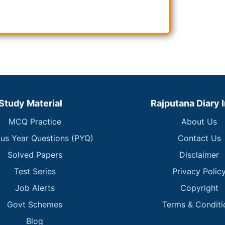
Study Material
Rajputana Diary 
MCQ Practice
About Us
ous Year Questions (PYQ)
Contact Us
Solved Papers
Disclaimer
Test Series
Privacy Polic
Job Alerts
Copyright
Govt Schemes
Terms & Conditi
Blog