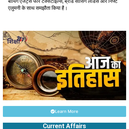
बायिंग एजेंट्स फॉर टेक्सटाइल्स, ब्रांड सोर्सिंग लीडर्स और निफ्ट
एलुमनी के साथ समझौता किया है।
Learn More
Current Affairs