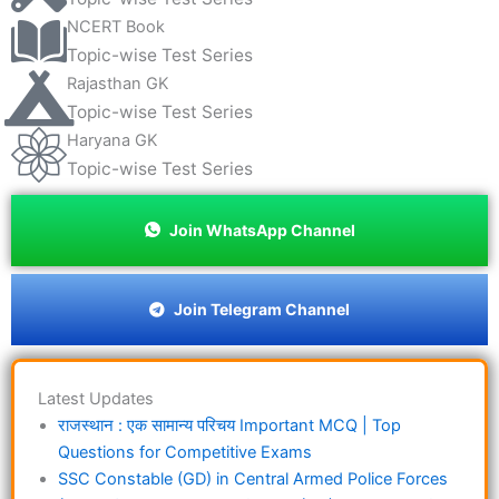
NCERT Book
Topic-wise Test Series
Rajasthan GK
Topic-wise Test Series
Haryana GK
Topic-wise Test Series
Join WhatsApp Channel
Join Telegram Channel
Latest Updates
राजस्थान : एक सामान्य परिचय Important MCQ | Top
Questions for Competitive Exams
SSC Constable (GD) in Central Armed Police Forces