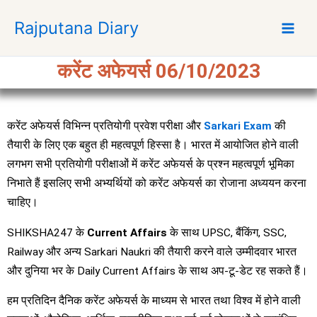
S
Rajputana Diary
k
i
p
करेंट अफेयर्स 06/10/2023
t
o
c
करेंट अफेयर्स विभिन्न प्रतियोगी प्रवेश परीक्षा और
Sarkari Exam
की
o
n
तैयारी के लिए एक बहुत ही महत्वपूर्ण हिस्सा है। भारत में आयोजित होने वाली
t
लगभग सभी प्रतियोगी परीक्षाओं में करेंट अफेयर्स के प्रश्न महत्वपूर्ण भूमिका
e
निभाते हैं इसलिए सभी अभ्यर्थियों को करेंट अफेयर्स का रोजाना अध्ययन करना
n
चाहिए।
t
SHIKSHA247 के
Current Affairs
के साथ UPSC, बैंकिंग, SSC,
Railway और अन्य Sarkari Naukri की तैयारी करने वाले उम्मीदवार भारत
और दुनिया भर के Daily Current Affairs के साथ अप-टू-डेट रह सकते हैं।
हम प्रतिदिन दैनिक करेंट अफेयर्स के माध्यम से भारत तथा विश्व में होने वाली