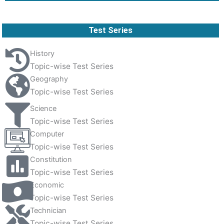
Test Series
History
Topic-wise Test Series
Geography
Topic-wise Test Series
Science
Topic-wise Test Series
Computer
Topic-wise Test Series
Constitution
Topic-wise Test Series
Economic
Topic-wise Test Series
Technician
Topic-wise Test Series