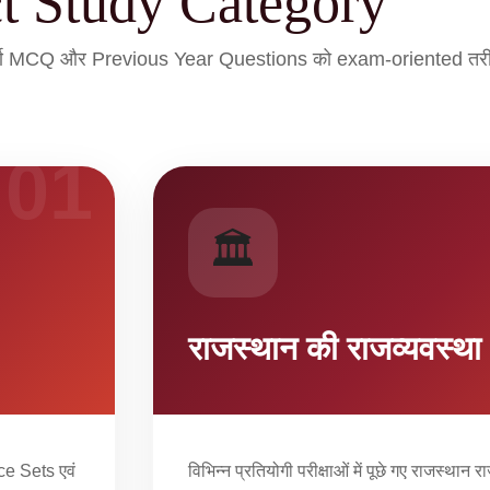
ct Study Category
वपूर्ण MCQ और Previous Year Questions को exam-oriented तरीके
01
🏛️
राजस्थान की राजव्यवस्थ
ice Sets एवं
विभिन्न प्रतियोगी परीक्षाओं में पूछे गए राजस्था