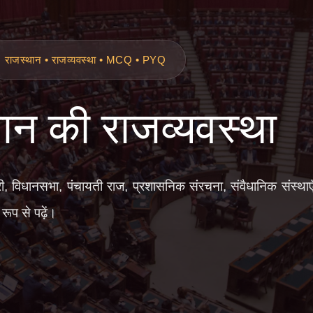
राजस्थान • राजव्यवस्था • MCQ • PYQ
ान की राजव्यवस्था
री, विधानसभा, पंचायती राज, प्रशासनिक संरचना, संवैधानिक संस्थाएँ 
ूप से पढ़ें।