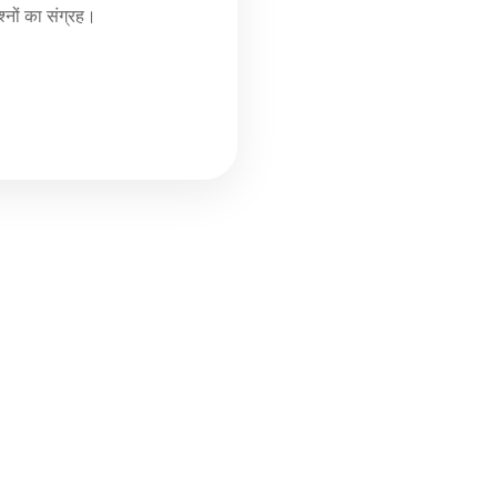
्नों का संग्रह।
Info
Exam Update Channels
WhatsApp Channel