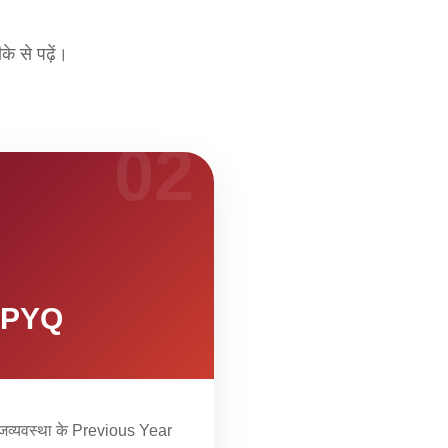
 से पढ़ें।
02
ा PYQ
न राजव्यवस्था के Previous Year