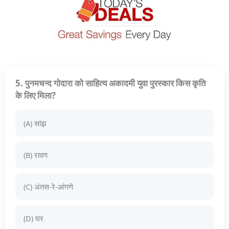
5. पुनमचन्द गोदारा को साहित्य अकादमी युवा पुरस्कार किस कृति
के लिए मिला?
(A) सांझ
(B) रावण
(C) अंतस-रे-आंगणे
(D) घर