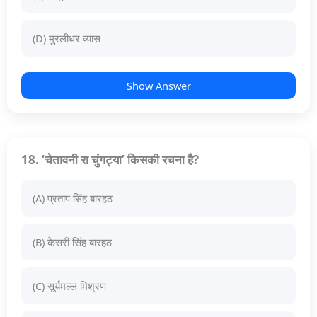
(D) मुरलीधर व्यास
Show Answer
18. ‘चेतावनी रा चुंगट्या’ किसकी रचना है?
(A) प्रताप सिंह बारहठ
(B) केसरी सिंह बारहठ
(C) सूर्यमल्ल मिश्रण