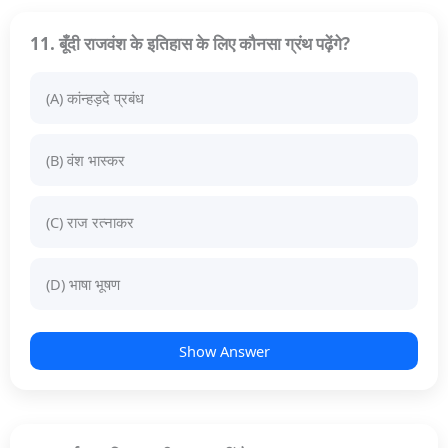
11. बूँदी राजवंश के इतिहास के लिए कौनसा ग्रंथ पढ़ेंगे?
(A) कांन्हड़दे प्रबंध
(B) वंश भास्कर
(C) राज रत्नाकर
(D) भाषा भूषण
Show Answer