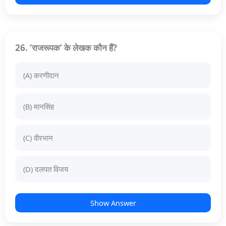
26. ‘राजरूपक’ के लेखक कौन हैं?
(A) करणीदान
(B) मानसिंह
(C) वीरभान
(D) दलपत विजय
Show Answer