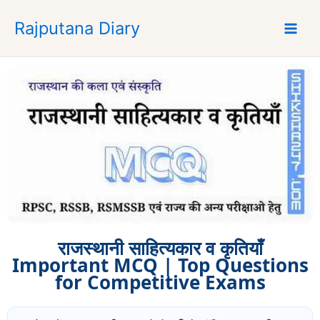
S
Rajputana Diary
k
i
p
t
o
c
o
n
t
e
n
t
राजस्थानी साहित्यकार व कृतियाँ
Important MCQ | Top Questions
for Competitive Exams