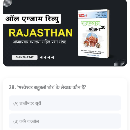
28. ‘भरतेश्वर बाहुबली घोर’ के लेखक कौन हैं?
(A) शालीभद्र सूरी
(B) कचि कल्लोल