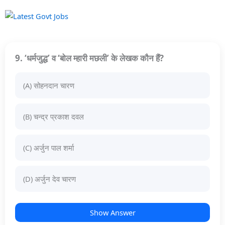
9. ‘धर्मजुद्ध’ व ‘बोल म्हारी मछली’ के लेखक कौन हैं?
(A) सोहनदान चारण
(B) चन्द्र प्रकाश दवल
(C) अर्जुन पाल शर्मा
(D) अर्जुन देव चारण
Show Answer