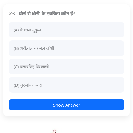
23. ‘धोरां रो धोरी’ के रचयिता कौन हैं?
(A) मेघराज मुकुल
(B) श्रीलाल नथमल जोशी
(C) चन्द्रसिंह बिरकाली
(D) मुरलीधर व्यास
Show Answer