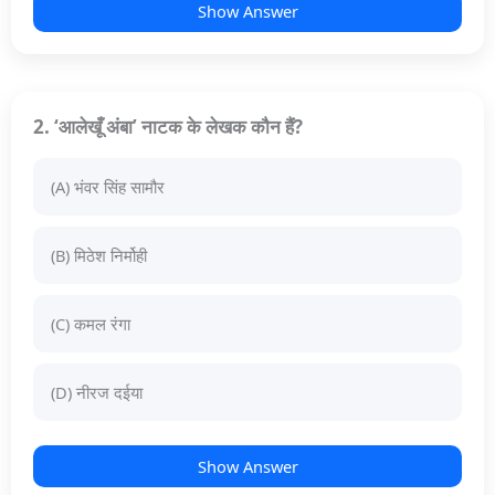
Show Answer
2. ‘आलेखूँ अंबा’ नाटक के लेखक कौन हैं?
(A) भंवर सिंह सामौर
(B) मिठेश निर्मोही
(C) कमल रंगा
(D) नीरज दईया
Show Answer