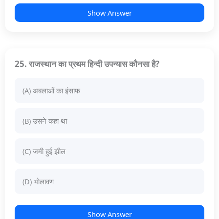
Show Answer
25. राजस्थान का प्रथम हिन्दी उपन्यास कौनसा है?
(A) अबलाओं का इंसाफ
(B) उसने कहा था
(C) जमी हुई झील
(D) भोलावण
Show Answer