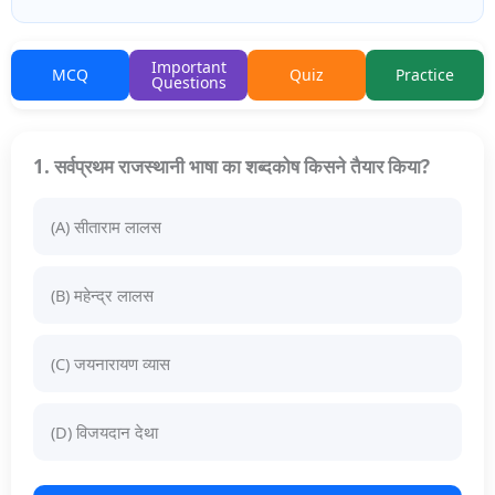
Important
MCQ
Quiz
Practice
Questions
1. सर्वप्रथम राजस्थानी भाषा का शब्दकोष किसने तैयार किया?
(A) सीताराम लालस
(B) महेन्द्र लालस
(C) जयनारायण व्यास
(D) विजयदान देथा