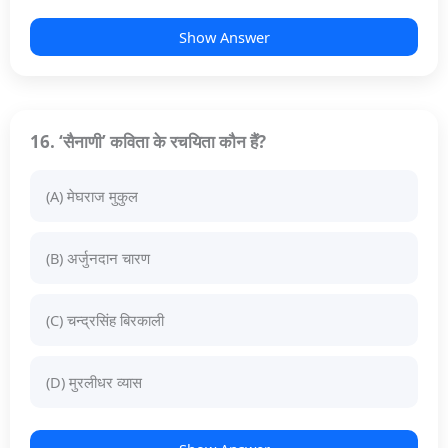
Show Answer
16. ‘सैनाणी’ कविता के रचयिता कौन हैं?
(A) मेघराज मुकुल
(B) अर्जुनदान चारण
(C) चन्द्रसिंह बिरकाली
(D) मुरलीधर व्यास