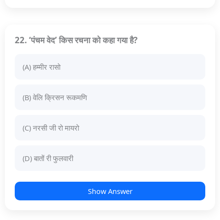
22. ‘पंचम वेद’ किस रचना को कहा गया है?
(A) हम्मीर रासो
(B) वेलि क्रिसन रूकमणि
(C) नरसी जी रो मायरो
(D) बातों री फुलवारी
Show Answer