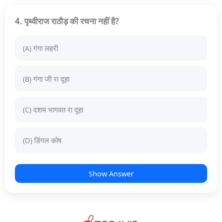
4. पृथ्वीराज राठौड़ की रचना नहीं है?
(A) गंगा लहरी
(B) गंगा जी रा दूहा
(C) दशम भागवत रा दूहा
(D) डिंगल कोष
Show Answer