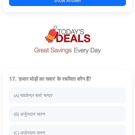
Show Answer
17. ‘हजार घोड़ों का सवार’ के रचयिता कौन हैं?
(A) यादवेन्द्र शर्मा ‘चन्द्र’
(B) अर्जुनदान चारण
(C) अर्जुनदान चारण