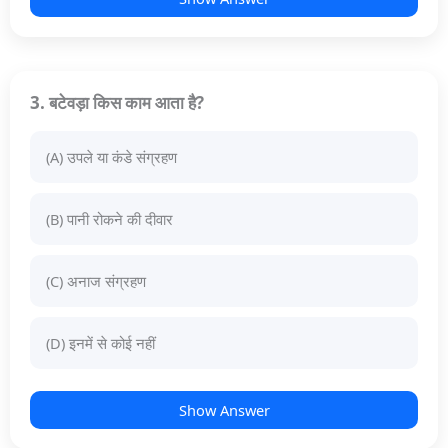
3. बटेवड़ा किस काम आता है?
(A) उपले या कंडे संग्रहण
(B) पानी रोकने की दीवार
(C) अनाज संग्रहण
(D) इनमें से कोई नहीं
Show Answer