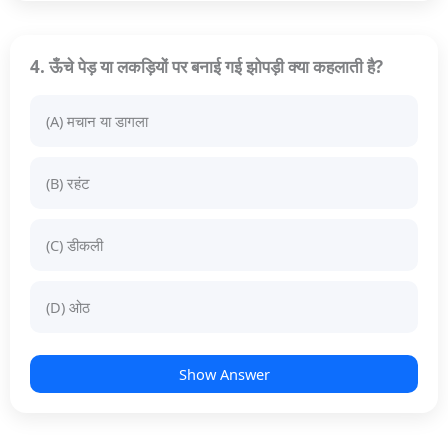
4. ऊँचे पेड़ या लकड़ियों पर बनाई गई झोपड़ी क्या कहलाती है?
(A) मचान या डागला
(B) रहंट
(C) डीकली
(D) ओठ
Show Answer