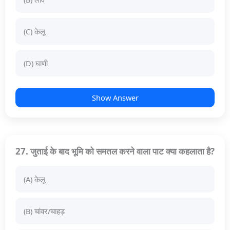
(C) केलू
(D) घाणी
Show Answer
27. जुताई के बाद भूमि को समतल करने वाला पाट क्या कहलाता है?
(A) केलू
(B) चांवर/चाहड़