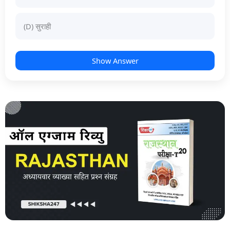
(D) सुराही
Show Answer