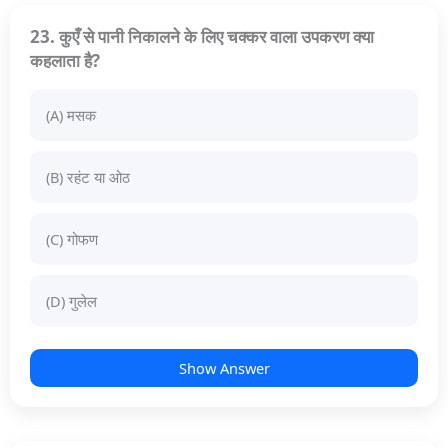
23. कुएँ से पानी निकालने के लिए चक्कर वाला उपकरण क्या
कहलाता है?
(A) मसक
(B) रहंट या ओठ
(C) गोफण
(D) गुलेल
Show Answer