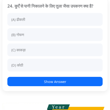
24. कुएँ से पानी निकालने के लिए तुला जैसा उपकरण क्या है?
(A) ढीकली
(B) गोफण
(C) काकड़ा
(D) कोठी
Show Answer