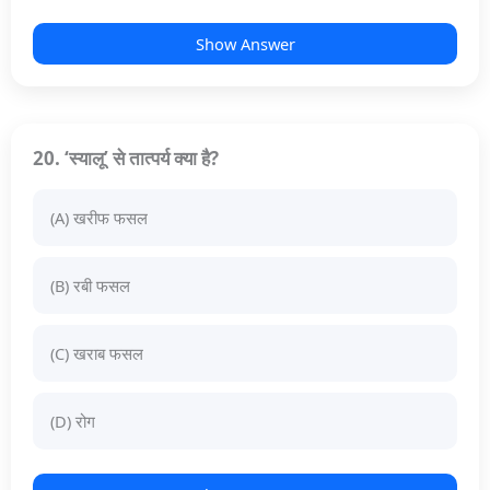
Show Answer
20. ‘स्यालू’ से तात्पर्य क्या है?
(A) खरीफ फसल
(B) रबी फसल
(C) खराब फसल
(D) रोग