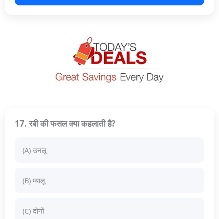
17. रबी की फसल क्या कहलाती है?
(A) उनलू
(B) म्यालू
(C) दोनों