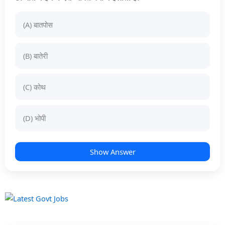
(A) बातपोस
(B) बातेरी
(C) कोथ
(D) भोपी
Show Answer