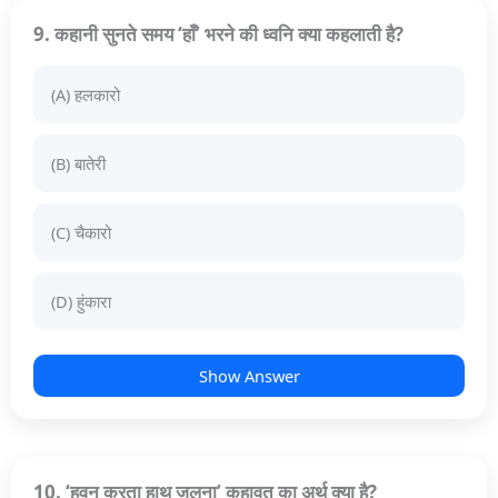
9. कहानी सुनते समय ‘हाँ’ भरने की ध्वनि क्या कहलाती है?
(A) हलकारो
(B) बातेरी
(C) चैकारो
(D) हुंकारा
Show Answer
10. ‘हवन करता हाथ जलना’ कहावत का अर्थ क्या है?