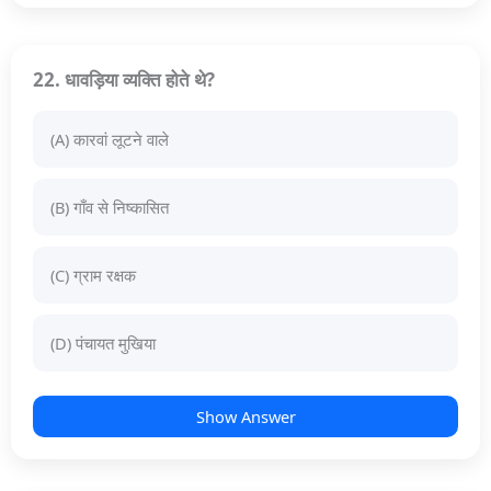
22. धावड़िया व्यक्ति होते थे?
(A) कारवां लूटने वाले
(B) गाँव से निष्कासित
(C) ग्राम रक्षक
(D) पंचायत मुखिया
Show Answer