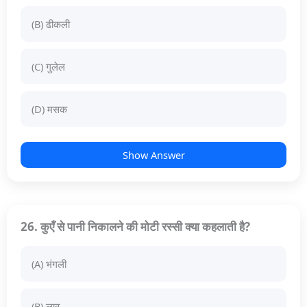
(B) ढीकली
(C) गुलेल
(D) मसक
Show Answer
26. कुएँ से पानी निकालने की मोटी रस्सी क्या कहलाती है?
(A) भंगली
(B) लाव