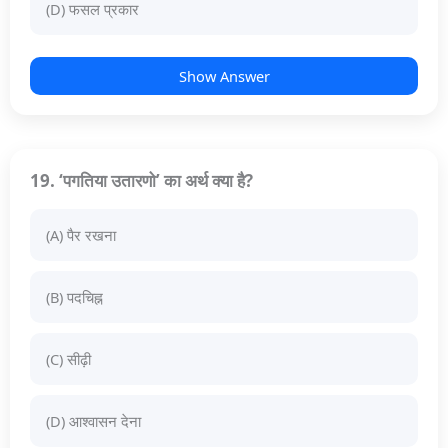
(D) फसल प्रकार
Show Answer
19. ‘पगतिया उतारणो’ का अर्थ क्या है?
(A) पैर रखना
(B) पदचिह्न
(C) सीढ़ी
(D) आश्वासन देना