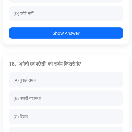
(D) कोई नहीं
Show Answer
18. ‘अगेती एवं पछेती’ का संबंध किससे है?
(A) बुवाई समय
(B) क्यारी व्यवस्था
(C) विवाह