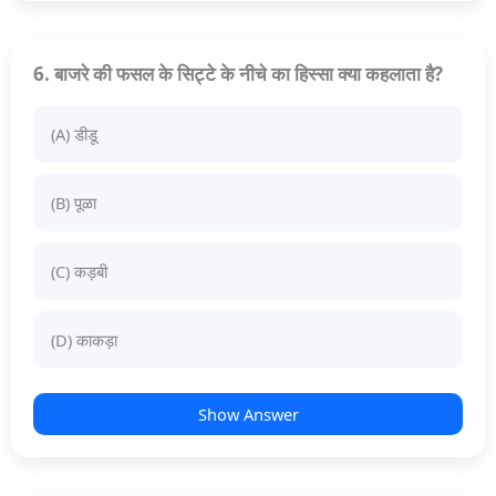
6. बाजरे की फसल के सिट्टे के नीचे का हिस्सा क्या कहलाता है?
(A) डीडू
(B) पूळा
(C) कड़बी
(D) काकड़ा
Show Answer