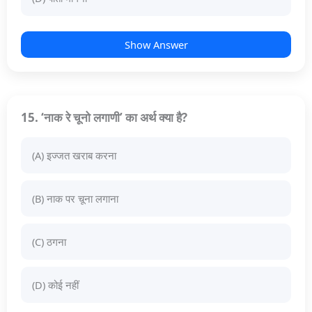
Show Answer
15. ‘नाक रे चूनो लगाणी’ का अर्थ क्या है?
(A) इज्जत खराब करना
(B) नाक पर चूना लगाना
(C) ठगना
(D) कोई नहीं