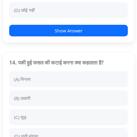
(D) कोई नहीं
Show Answer
14. पकी हुई फसल की कटाई करना क्या कहलाता है?
(A) निनाण
(B) लावणी
(C) सूड़
(D) पाती मांगना