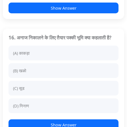
Show Answer
16. अनाज निकालने के लिए तैयार पक्की भूमि क्या कहलाती है?
(A) काकड़ा
(B) खळो
(C) सूड
(D) निनाण
Show Answer