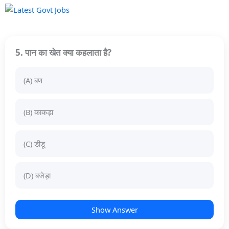
5. पान का खेत क्या कहलाता है?
(A) बण
(B) काकड़ा
(C) डीडू
(D) बजेड़ा
Show Answer