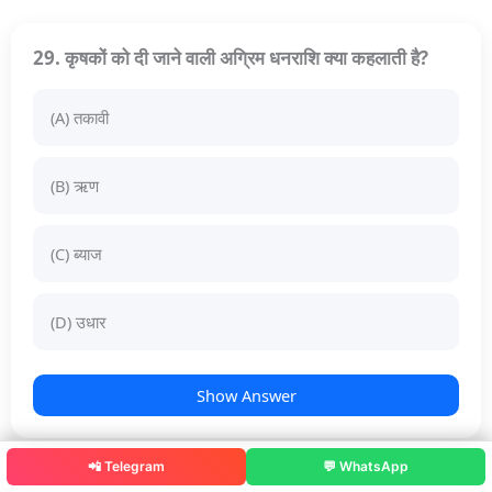
29. कृषकों को दी जाने वाली अग्रिम धनराशि क्या कहलाती है?
(A) तकावी
(B) ऋण
(C) ब्याज
(D) उधार
Show Answer
📲 Telegram
💬 WhatsApp