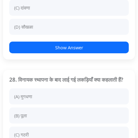
(C) दांवणा
(D) सौखळा
Show Answer
28. विनायक स्थापना के बाद लाई गई लकड़ियाँ क्या कहलाती हैं?
(A) मुगधणा
(B) पूला
(C) गठरी