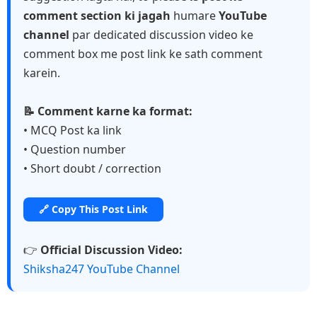
comment section ki jagah
humare
YouTube
channel
par dedicated discussion video ke
comment box me post link ke sath comment
karein.
📝 Comment karne ka format:
• MCQ Post ka link
• Question number
• Short doubt / correction
🔗 Copy This Post Link
👉
Official Discussion Video:
Shiksha247 YouTube Channel