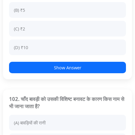
(B) ₹5
(C) ₹2
(D) ₹10
Show Answer
102. चाँद बावड़ी को उसकी विशिष्ट बनावट के कारण किस नाम से
भी जाना जाता है?
(A) बावड़ियों की रानी