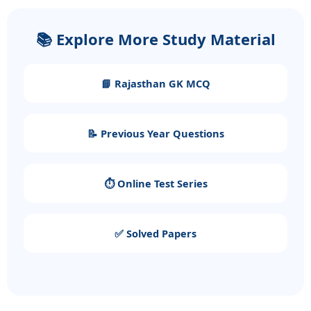
📚 Explore More Study Material
📘 Rajasthan GK MCQ
📝 Previous Year Questions
⏱️ Online Test Series
✅ Solved Papers